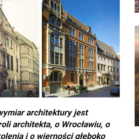
miar architektury jest
oli architekta, o Wrocławiu, o
lenia i o wierności głęboko