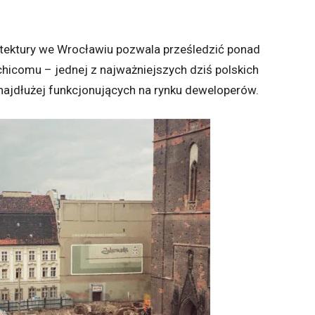
ektury we Wrocławiu pozwala prześledzić ponad
rchicomu – jednej z najważniejszych dziś polskich
 najdłużej funkcjonujących na rynku deweloperów.