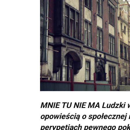
MNIE TU NIE MA Ludzki wy
opowieścią o społecznej r
perypetiach pewnego poko