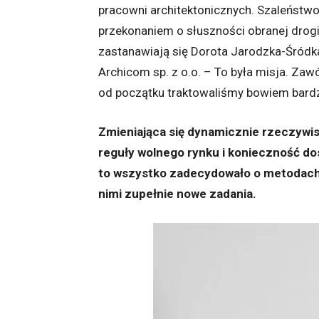
pracowni architektonicznych. Szaleństw
przekonaniem o słuszności obranej drogi
zastanawiają się Dorota Jarodzka-Śródka
Archicom sp. z o.o. – To była misja. Zaw
od początku traktowaliśmy bowiem bard
Zmieniająca się dynamicznie rzeczywist
reguły wolnego rynku i konieczność do
to wszystko zadecydowało o metodach 
nimi zupełnie nowe zadania.