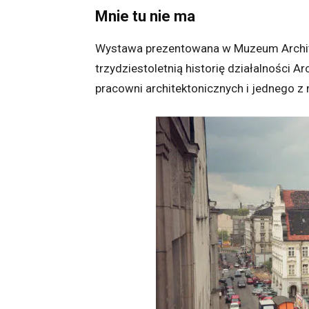
Mnie tu nie ma
Wystawa prezentowana w Muzeum Archit
trzydziestoletnią historię działalności A
pracowni architektonicznych i jednego z