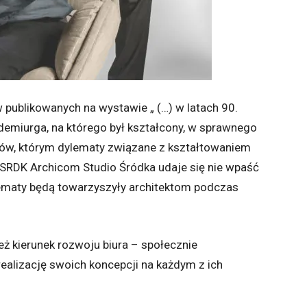
 publikowanych na wystawie „ (…) w latach 90.
 demiurga, na którego był kształcony, w sprawnego
ów, którym dylematy związane z kształtowaniem
 SRDK Archicom Studio Śródka udaje się nie wpaść
lematy będą towarzyszyły architektom podczas
ż kierunek rozwoju biura – społecznie
alizację swoich koncepcji na każdym z ich