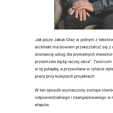
Jak pisze Jakub Głaz w jednym z tekstów
architekt ma bowiem przekształcić się z
dostawcę usług dla prywatnych inwestor
przestrzeni będą raczej obce”. Twórcom
w tę pułapkę, a przywołane w cytacie dy
pracy przy kolejnych projektach.
W ten sposób wyznaczony zostaje równie
odpowiedzialnego i zaangażowanego w re
etapów.