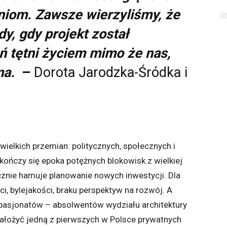
iom. Zawsze wierzyliśmy, że
y, gdy projekt został
eń tętni życiem mimo że nas,
ma.
–
Dorota Jarodzka-Śródka i
ielkich przemian: politycznych, społecznych i
kończy się epoka potężnych blokowisk z wielkiej
ecznie hamuje planowanie nowych inwestycji. Dla
, bylejakości, braku perspektyw na rozwój. A
 pasjonatów – absolwentów wydziału architektury
założyć jedną z pierwszych w Polsce prywatnych