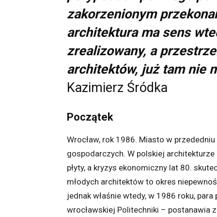
zakorzenionym przekonan
architektura ma sens wted
zrealizowany, a przestrz
architektów, już tam nie 
Kazimierz Śródka
Początek
Wrocław, rok 1986. Miasto w przededniu w
gospodarczych. W polskiej architekturze 
płyty, a kryzys ekonomiczny lat 80. skut
młodych architektów to okres niepewności
jednak właśnie wtedy, w 1986 roku, para
wrocławskiej Politechniki – postanawia 