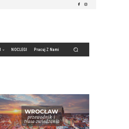
d
NOCLEGI
Pracuj Z Nami