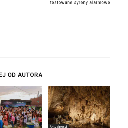
testowane syreny alarmowe
EJ OD AUTORA
Aktualności