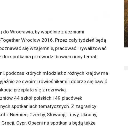
aj do Wrocławia, by wspólnie z uczniami
Together Wrocław 2016. Przez cały tydzień będą
 poznawać się wzajemnie, pracować i rywalizować
dni spotkania przewodzi bowiem inny temat:
i, podczas których młodzież z różnych krajów ma
yjaźnie ze swoimi rówieśnikami i dobrze się bawić
kacja przeplata się z rozrywką.
zniów 44 szkół polskich i 49 placówek
nych spotkaniach tematycznych. Z zagranicy
 z Niemiec, Czechy, Słowacji, Litwy, Ukrainy,
ch, Grecji, Cypr. Obecni na spotkaniu będą także