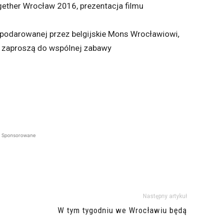
ther Wrocław 2016, prezentacja filmu
j podarowanej przez belgijskie Mons Wrocławiowi,
y zaproszą do wspólnej zabawy
Sponsorowane
Następny artykuł
W tym tygodniu we Wrocławiu będą