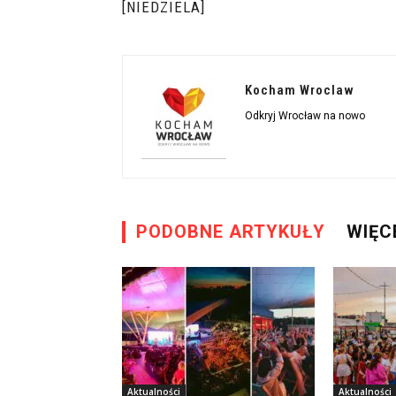
[NIEDZIELA]
Kocham Wroclaw
Odkryj Wrocław na nowo
PODOBNE ARTYKUŁY
WIĘC
Aktualności
Aktualności