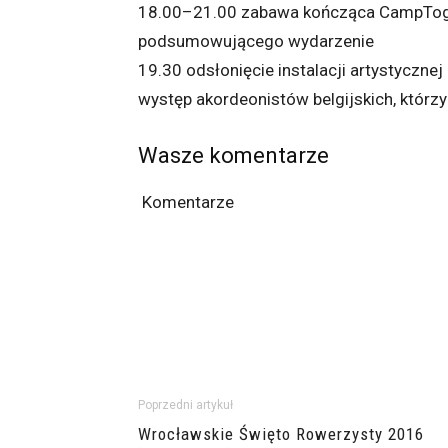
18.00–21.00 zabawa kończąca CampToge
podsumowującego wydarzenie
19.30 odsłonięcie instalacji artystyczne
występ akordeonistów belgijskich, którz
Wasze komentarze
Komentarze
Poprzedni artykuł
Wrocławskie Święto Rowerzysty 2016