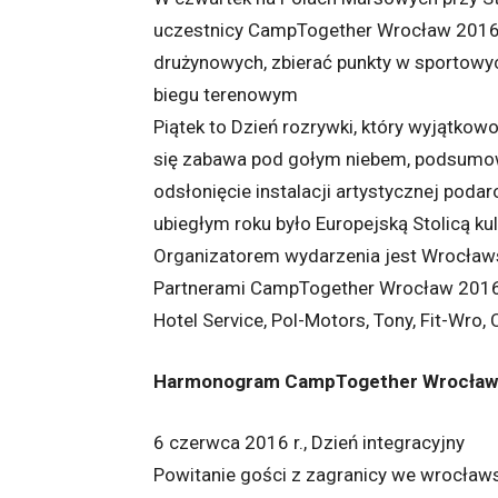
uczestnicy CampTogether Wrocław 2016 
drużynowych, zbierać punkty w sportowyc
biegu terenowym
Piątek to Dzień rozrywki, który wyjątkow
się zabawa pod gołym niebem, podsumo
odsłonięcie instalacji artystycznej poda
ubiegłym roku było Europejską Stolicą kul
Organizatorem wydarzenia jest Wrocła
Partnerami CampTogether Wrocław 2016 s
Hotel Service, Pol-Motors, Tony, Fit-Wro, 
Harmonogram CampTogether Wrocław
6 czerwca 2016 r., Dzień integracyjny
Powitanie gości z zagranicy we wrocław