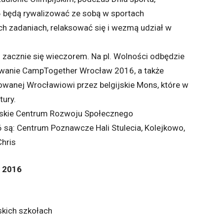
będą rywalizować ze sobą w sportach
h zadaniach, relaksować się i wezmą udział w
o zacznie się wieczorem. Na pl. Wolności odbędzie
wanie CampTogether Wrocław 2016, a także
rowanej Wrocławiowi przez belgijskie Mons, które w
tury.
wskie Centrum Rozwoju Społecznego
ą: Centrum Poznawcze Hali Stulecia, Kolejkowo,
Chris
 2016
skich szkołach