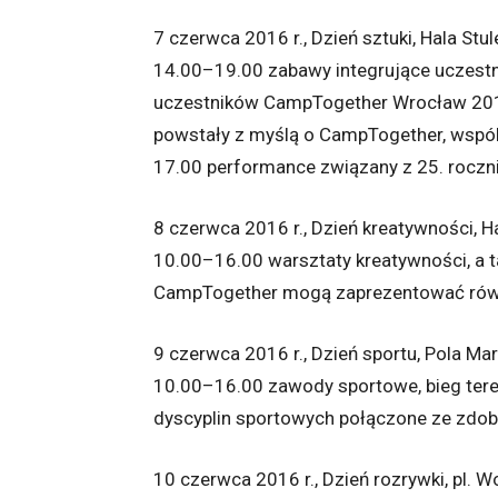
7 czerwca 2016 r., Dzień sztuki, Hala Stul
14.00–19.00 zabawy integrujące uczestn
uczestników CampTogether Wrocław 201
powstały z myślą o CampTogether, wspó
17.00 performance związany z 25. roczn
8 czerwca 2016 r., Dzień kreatywności, Ha
10.00–16.00 warsztaty kreatywności, a t
CampTogether mogą zaprezentować rówieś
9 czerwca 2016 r., Dzień sportu, Pola M
10.00–16.00 zawody sportowe, bieg tere
dyscyplin sportowych połączone ze zd
10 czerwca 2016 r., Dzień rozrywki, pl. W