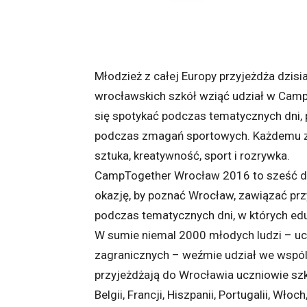
Młodzież z całej Europy przyjeżdża dzisi
wrocławskich szkół wziąć udział w Camp
się spotykać podczas tematycznych dni,
podczas zmagań sportowych. Każdemu z 
sztuka, kreatywność, sport i rozrywka.
CampTogether Wrocław 2016 to sześć dn
okazję, by poznać Wrocław, zawiązać prz
podczas tematycznych dni, w których edu
W sumie niemal 2000 młodych ludzi – uc
zagranicznych – weźmie udział we wspól
przyjeżdżają do Wrocławia uczniowie szkół
Belgii, Francji, Hiszpanii, Portugalii, Wło