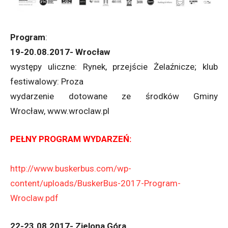
Program
:
19-20.08.2017- Wrocław
występy uliczne: Rynek, przejście Żelaźnicze; klub
festiwalowy: Proza
wydarzenie dotowane ze środków Gminy
Wrocław, www.wroclaw.pl
PEŁNY PROGRAM WYDARZEŃ:
http://www.buskerbus.com/wp-
content/uploads/BuskerBus-2017-Program-
Wroclaw.pdf
22-23.08.2017- Zielona Góra