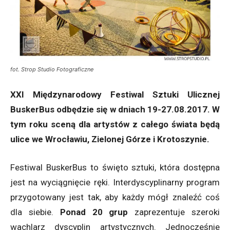
fot. Strop Studio Fotograficzne
XXI Międzynarodowy Festiwal Sztuki Ulicznej
BuskerBus odbędzie się w dniach 19-27.08.2017. W
tym roku sceną dla artystów z całego świata będą
ulice we Wrocławiu, Zielonej Górze i Krotoszynie.
Festiwal BuskerBus to święto sztuki, która dostępna
jest na wyciągnięcie ręki. Interdyscyplinarny program
przygotowany jest tak, aby każdy mógł znaleźć coś
dla siebie.
Ponad 20 grup
zaprezentuje szeroki
wachlarz dyscyplin artystycznych. Jednocześnie