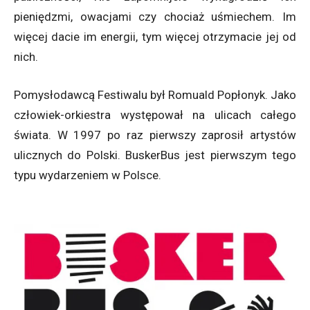
pieniędzmi, owacjami czy chociaż uśmiechem. Im
więcej dacie im energii, tym więcej otrzymacie jej od
nich.
Pomysłodawcą Festiwalu był Romuald Popłonyk. Jako
człowiek-orkiestra występował na ulicach całego
świata. W 1997 po raz pierwszy zaprosił artystów
ulicznych do Polski. BuskerBus jest pierwszym tego
typu wydarzeniem w Polsce.