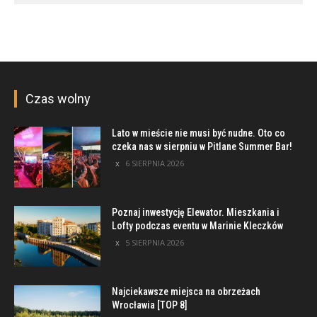
Czas wolny
Lato w mieście nie musi być nudne. Oto co
czeka nas w sierpniu w Pitlane Summer Bar!
6 SIERPNIA 2026
Poznaj inwestycję Elewator. Mieszkania i
Lofty podczas eventu w Marinie Kleczków
5 SIERPNIA 2026
Najciekawsze miejsca na obrzeżach
Wrocławia [TOP 8]