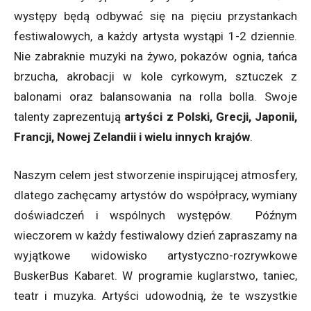
występy będą odbywać się na pięciu przystankach
festiwalowych, a każdy artysta wystąpi 1-2 dziennie.
Nie zabraknie muzyki na żywo, pokazów ognia, tańca
brzucha, akrobacji w kole cyrkowym, sztuczek z
balonami oraz balansowania na rolla bolla. Swoje
talenty zaprezentują
artyści z Polski, Grecji, Japonii,
Francji, Nowej Zelandii i wielu innych krajów
.
Naszym celem jest stworzenie inspirującej atmosfery,
dlatego zachęcamy artystów do współpracy, wymiany
doświadczeń i wspólnych występów. Późnym
wieczorem w każdy festiwalowy dzień zapraszamy na
wyjątkowe widowisko artystyczno-rozrywkowe
BuskerBus Kabaret. W programie kuglarstwo, taniec,
teatr i muzyka. Artyści udowodnią, że te wszystkie