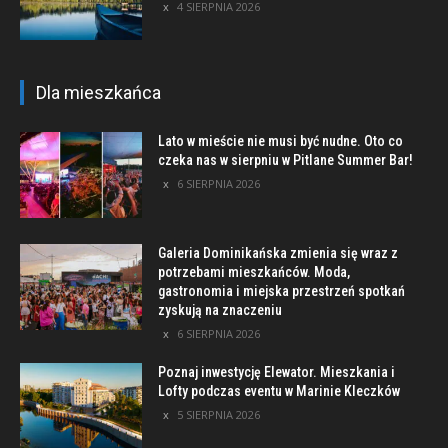
4 SIERPNIA 2026
Dla mieszkańca
Lato w mieście nie musi być nudne. Oto co
czeka nas w sierpniu w Pitlane Summer Bar!
6 SIERPNIA 2026
Galeria Dominikańska zmienia się wraz z
potrzebami mieszkańców. Moda,
gastronomia i miejska przestrzeń spotkań
zyskują na znaczeniu
6 SIERPNIA 2026
Poznaj inwestycję Elewator. Mieszkania i
Lofty podczas eventu w Marinie Kleczków
5 SIERPNIA 2026