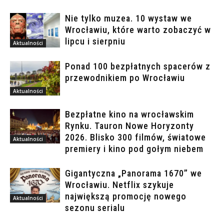
Nie tylko muzea. 10 wystaw we
Wrocławiu, które warto zobaczyć w
lipcu i sierpniu
Aktualności
Ponad 100 bezpłatnych spacerów z
przewodnikiem po Wrocławiu
Aktualności
Bezpłatne kino na wrocławskim
Rynku. Tauron Nowe Horyzonty
2026. Blisko 300 filmów, światowe
Aktualności
premiery i kino pod gołym niebem
Gigantyczna „Panorama 1670” we
Wrocławiu. Netflix szykuje
największą promocję nowego
Aktualności
sezonu serialu