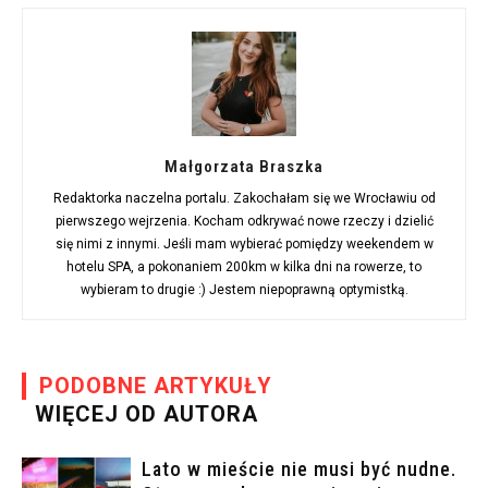
Małgorzata Braszka
Redaktorka naczelna portalu. Zakochałam się we Wrocławiu od
pierwszego wejrzenia. Kocham odkrywać nowe rzeczy i dzielić
się nimi z innymi. Jeśli mam wybierać pomiędzy weekendem w
hotelu SPA, a pokonaniem 200km w kilka dni na rowerze, to
wybieram to drugie :) Jestem niepoprawną optymistką.
PODOBNE ARTYKUŁY
WIĘCEJ OD AUTORA
Lato w mieście nie musi być nudne.