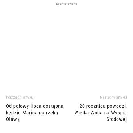
Sponsorowane
Poprzedni artykuł
Następny artykuł
Od połowy lipca dostępna
20 rocznica powodzi:
będzie Marina na rzeką
Wielka Woda na Wyspie
Oławą
Słodowej