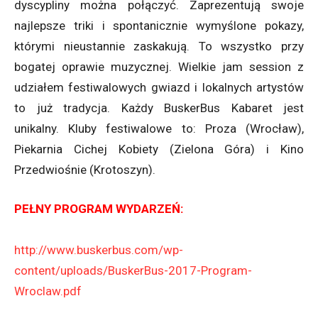
dyscypliny można połączyć. Zaprezentują swoje
najlepsze triki i spontanicznie wymyślone pokazy,
którymi nieustannie zaskakują. To wszystko przy
bogatej oprawie muzycznej. Wielkie jam session z
udziałem festiwalowych gwiazd i lokalnych artystów
to już tradycja. Każdy BuskerBus Kabaret jest
unikalny. Kluby festiwalowe to: Proza (Wrocław),
Piekarnia Cichej Kobiety (Zielona Góra) i Kino
Przedwiośnie (Krotoszyn).
PEŁNY PROGRAM WYDARZEŃ:
http://www.buskerbus.com/wp-
content/uploads/BuskerBus-2017-Program-
Wroclaw.pdf