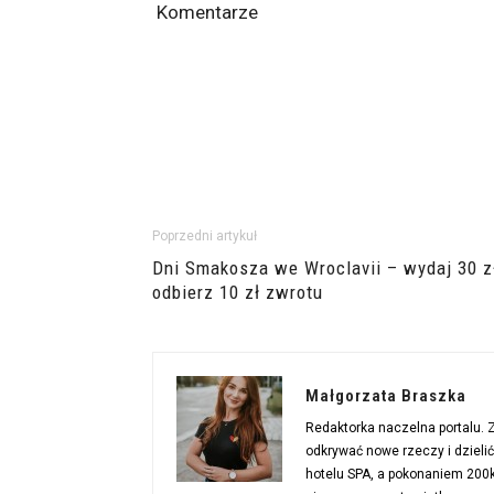
Komentarze
Poprzedni artykuł
Dni Smakosza we Wroclavii – wydaj 30 z
odbierz 10 zł zwrotu
Małgorzata Braszka
Redaktorka naczelna portalu.
odkrywać nowe rzeczy i dzieli
hotelu SPA, a pokonaniem 200km