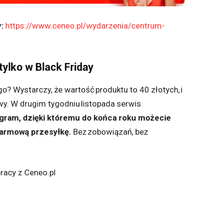
:
https://www.ceneo.pl/wydarzenia/centrum-
ylko w Black Friday
ego? Wystarczy, że wartość produktu to 40 złotych, i
wy.
W drugim tygodniu listopada serwis
ogram, dzięki któremu do końca roku możecie
darmową przesyłkę.
Bez zobowiązań, bez
racy z Ceneo.pl