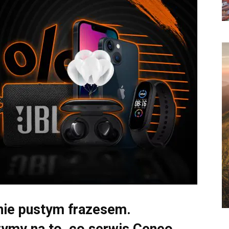
ynie pustym frazesem.