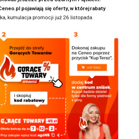
neo.pl pojawiają się oferty, w której rabaty
ka, kumulacja promocji już 26 listopada.