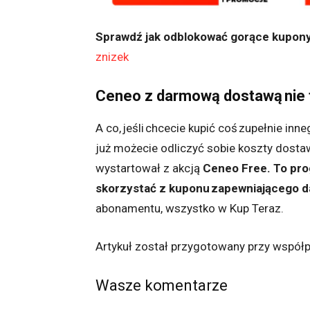
Sprawdź
jak odblokować gorące kupony
znizek
Ceneo z darmową dostawą nie t
A co, jeśli chcecie kupić coś zupełnie inn
już możecie odliczyć sobie koszty dosta
wystartował z akcją
Ceneo
Free
. To pr
skorzystać z kuponu zapewniającego 
abonamentu, wszystko w Kup Teraz.
Artykuł został przygotowany przy współp
Wasze komentarze