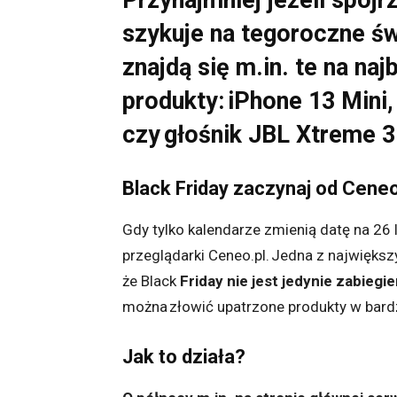
Przynajmniej jeżeli spoj
szykuje na tegoroczne św
znajdą się m.in. te na na
produkty: iPhone 13 Mini
czy głośnik JBL Xtreme 3 t
Black Friday zaczynaj od Cen
Gdy tylko kalendarze zmienią datę na 26 
przeglądarki Ceneo.pl. Jedna z najwięks
że
Black
Friday
nie jest jedynie zabieg
można złowić upatrzone produkty w bard
Jak to działa
?