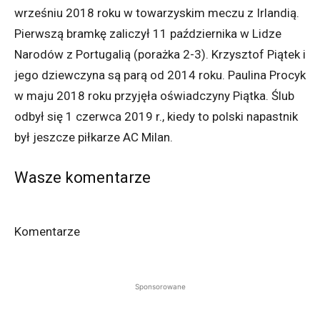
wrześniu 2018 roku w towarzyskim meczu z Irlandią.
Pierwszą bramkę zaliczył 11 października w Lidze
Narodów z Portugalią (porażka 2-3). Krzysztof Piątek i
jego dziewczyna są parą od 2014 roku. Paulina Procyk
w maju 2018 roku przyjęła oświadczyny Piątka. Ślub
odbył się 1 czerwca 2019 r., kiedy to polski napastnik
był jeszcze piłkarze AC Milan.
Wasze komentarze
Komentarze
Sponsorowane