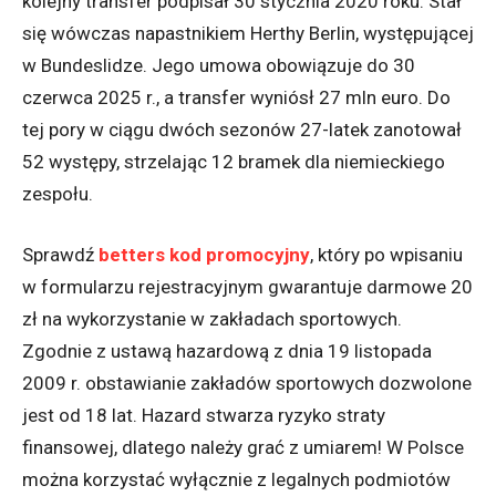
kolejny transfer podpisał 30 stycznia 2020 roku. Stał
się wówczas napastnikiem Herthy Berlin, występującej
w Bundeslidze. Jego umowa obowiązuje do 30
czerwca 2025 r., a transfer wyniósł 27 mln euro. Do
tej pory w ciągu dwóch sezonów 27-latek zanotował
52 występy, strzelając 12 bramek dla niemieckiego
zespołu.
Sprawdź
betters kod promocyjny
, który po wpisaniu
w formularzu rejestracyjnym gwarantuje darmowe 20
zł na wykorzystanie w zakładach sportowych.
Zgodnie z ustawą hazardową z dnia 19 listopada
2009 r. obstawianie zakładów sportowych dozwolone
jest od 18 lat. Hazard stwarza ryzyko straty
finansowej, dlatego należy grać z umiarem! W Polsce
można korzystać wyłącznie z legalnych podmiotów