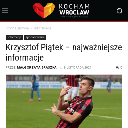
Strona główna
Informacje
Informacje
sponsorowane
Krzysztof Piątek – najważniejsze
informacje
PRZEZ
MAŁGORZATA BRASZKA
9 LISTOPADA 2021
0