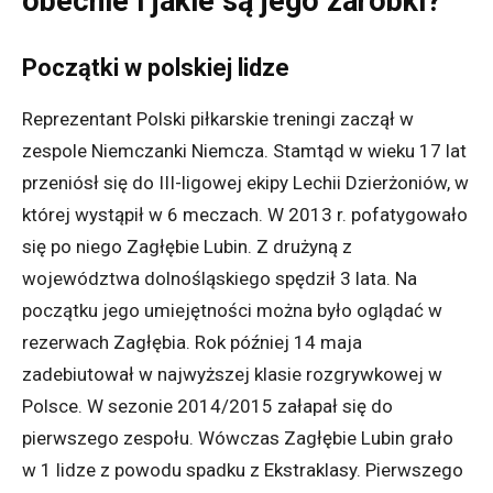
obecnie i jakie są jego zarobki?
Początki w polskiej lidze
Reprezentant Polski piłkarskie treningi zaczął w
zespole Niemczanki Niemcza. Stamtąd w wieku 17 lat
przeniósł się do III-ligowej ekipy Lechii Dzierżoniów, w
której wystąpił w 6 meczach. W 2013 r. pofatygowało
się po niego Zagłębie Lubin. Z drużyną z
województwa dolnośląskiego spędził 3 lata. Na
początku jego umiejętności można było oglądać w
rezerwach Zagłębia. Rok później 14 maja
zadebiutował w najwyższej klasie rozgrywkowej w
Polsce. W sezonie 2014/2015 załapał się do
pierwszego zespołu. Wówczas Zagłębie Lubin grało
w 1 lidze z powodu spadku z Ekstraklasy. Pierwszego