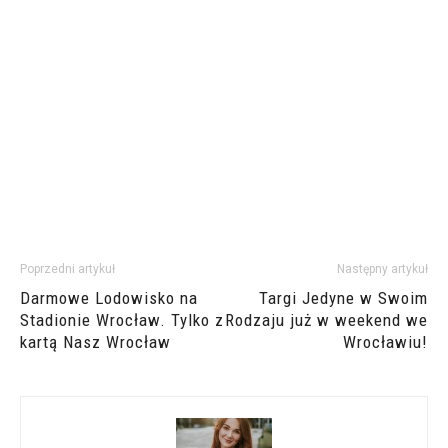
Poprzedni artykuł
Następny artykuł
Darmowe Lodowisko na
Targi Jedyne w Swoim
Stadionie Wrocław. Tylko z
Rodzaju już w weekend we
kartą Nasz Wrocław
Wrocławiu!