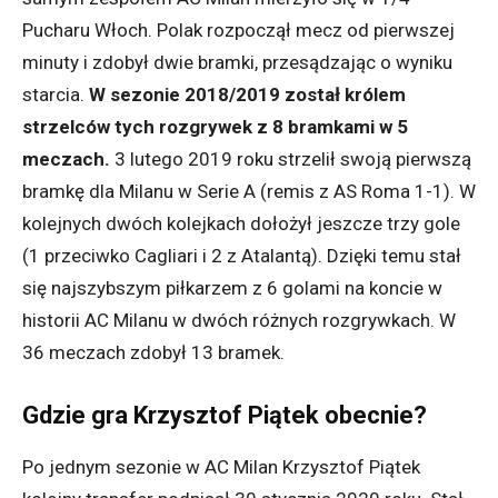
Pucharu Włoch. Polak rozpoczął mecz od pierwszej
minuty i zdobył dwie bramki, przesądzając o wyniku
starcia.
W sezonie 2018/2019 został królem
strzelców tych rozgrywek z 8 bramkami w 5
meczach.
3 lutego 2019 roku strzelił swoją pierwszą
bramkę dla Milanu w Serie A (remis z AS Roma 1-1). W
kolejnych dwóch kolejkach dołożył jeszcze trzy gole
(1 przeciwko Cagliari i 2 z Atalantą). Dzięki temu stał
się najszybszym piłkarzem z 6 golami na koncie w
historii AC Milanu w dwóch różnych rozgrywkach. W
36 meczach zdobył 13 bramek.
Gdzie gra Krzysztof Piątek obecnie?
Po jednym sezonie w AC Milan Krzysztof Piątek