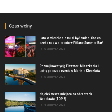
Czas wolny
Lato w mieście nie musi być nudne. Oto co
czeka nas w sierpniu w Pitlane Summer Bar!
6 SIERPNIA 2026
Poznaj inwestycję Elewator. Mieszkania i
Lofty podczas eventu w Marinie Kleczków
5 SIERPNIA 2026
Najciekawsze miejsca na obrzeżach
Wrocławia [TOP 8]
4 SIERPNIA 2026