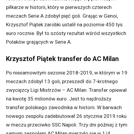
piłkarze w historii, który w pierwszych czterech
meczach Serie A zdobył pięć goli. Grając w Genoi,
Krzysztof Piątek zarobki ustalił na poziomie 450 tys.
euro rocznie. Był to szósty rezultat wśród wszystkich
Polaków grających w Serie A.
Krzysztof Piątek transfer do AC Milan
Po niesamowitym sezonie 2018-2019, w którym w 19
meczach zdobył 13 goli, przeszedł do 7-krotnego
zwycięzcy Ligi Mistrzów – AC Milan. Transfer opiewał
na kwotę 35 milionów euro. Jest to najdroższy
transfer polskiego zawodnika w historii. W barwach
nowego zespołu zadebiutował 26 stycznia 2019 roku
w meczu przeciwko SSC Napoli. Trzy dni później z tym
samym zespołem AC Milan mierzyło się w 1/4