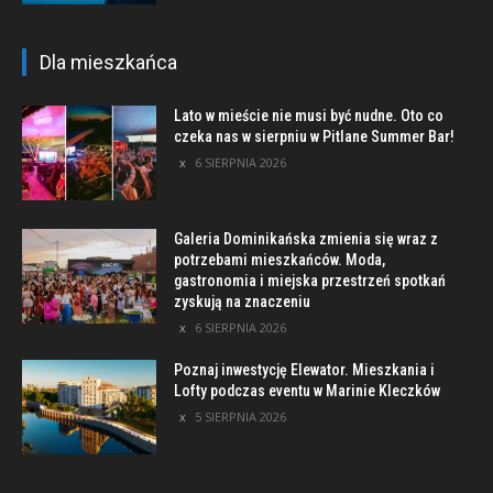
Dla mieszkańca
Lato w mieście nie musi być nudne. Oto co
czeka nas w sierpniu w Pitlane Summer Bar!
6 SIERPNIA 2026
Galeria Dominikańska zmienia się wraz z
potrzebami mieszkańców. Moda,
gastronomia i miejska przestrzeń spotkań
zyskują na znaczeniu
6 SIERPNIA 2026
Poznaj inwestycję Elewator. Mieszkania i
Lofty podczas eventu w Marinie Kleczków
5 SIERPNIA 2026