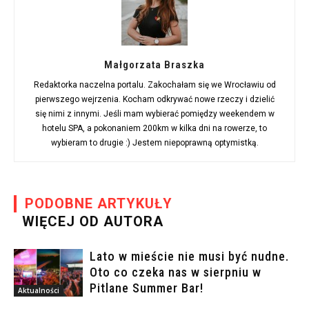
Małgorzata Braszka
Redaktorka naczelna portalu. Zakochałam się we Wrocławiu od
pierwszego wejrzenia. Kocham odkrywać nowe rzeczy i dzielić
się nimi z innymi. Jeśli mam wybierać pomiędzy weekendem w
hotelu SPA, a pokonaniem 200km w kilka dni na rowerze, to
wybieram to drugie :) Jestem niepoprawną optymistką.
PODOBNE ARTYKUŁY
WIĘCEJ OD AUTORA
Lato w mieście nie musi być nudne.
Oto co czeka nas w sierpniu w
Pitlane Summer Bar!
Aktualności