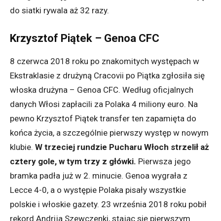
do siatki rywala aż 32 razy.
Krzysztof Piątek – Genoa CFC
8 czerwca 2018 roku po znakomitych występach w
Ekstraklasie z drużyną Cracovii po Piątka zgłosiła się
włoska drużyna – Genoa CFC. Według oficjalnych
danych Włosi zapłacili za Polaka 4 miliony euro. Na
pewno Krzysztof Piątek transfer ten zapamięta do
końca życia, a szczególnie pierwszy występ w nowym
klubie.
W trzeciej rundzie Pucharu Włoch strzelił aż
cztery gole, w tym trzy z główki.
Pierwsza jego
bramka padła już w 2. minucie. Genoa wygrała z
Lecce 4-0, a o występie Polaka pisały wszystkie
polskie i włoskie gazety. 23 września 2018 roku pobił
rekord Andrija Szewczenki, stając się pierwszym