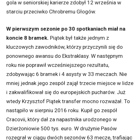
gola w seniorskiej karierze zdobył 12 września w
starciu przeciwko Chrobremu Głogów.
W pierwszym sezonie po 30 spotkaniach miał na
koncie 8 bramek.
Piątek był także jednym z
kluczowych zawodników, którzy przyczynili się do
ponownego awansu do Ekstraklasy. W następnym
roku nie poprawił wcześniejszego rezultatu,
zdobywając 6 bramek i 4 asysty w 33 meczach. Nie
mniej jednak jego zespół zajął trzecie miejsce w lidze
i zakwalifikował się do europejskich pucharów. Już
wtedy Krzysztof Piątek transfer mocno rozważał. To
nastąpiło w sierpniu 2016 roku. Kupił go zespół
Cracovii, który dał za napastnika urodzonego w
Dzierżoniowie 500 tys. euro. W drużynie Pasów
rozegrał w ciągu dwóch sezonów 63 mecze, trafiając