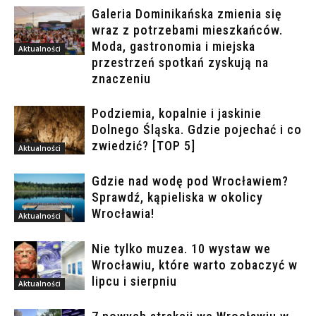
Galeria Dominikańska zmienia się
wraz z potrzebami mieszkańców.
Moda, gastronomia i miejska
Aktualności
przestrzeń spotkań zyskują na
znaczeniu
Podziemia, kopalnie i jaskinie
Dolnego Śląska. Gdzie pojechać i co
zwiedzić? [TOP 5]
Aktualności
Gdzie nad wodę pod Wrocławiem?
Sprawdź, kąpieliska w okolicy
Wrocławia!
Aktualności
Nie tylko muzea. 10 wystaw we
Wrocławiu, które warto zobaczyć w
lipcu i sierpniu
Aktualności