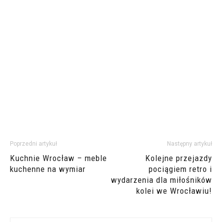
Poprzedni artykuł
Następny artykuł
Kuchnie Wrocław – meble
Kolejne przejazdy
kuchenne na wymiar
pociągiem retro i
wydarzenia dla miłośników
kolei we Wrocławiu!