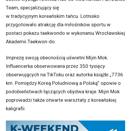
Team, specjalizujący się
w tradycyjnym koreańskim tańcu. Lotnisko
przygotowało atrakcję dla miłośników sportu w
postaci pokazu taekwondo w wykonaniu Wrocławskiej
Akademii Taekwon-do.
Imprezę swoją obecnością uświetni Mijin Mok.
Influencerka obserwowana przez 350 tysięcy
obserwujących na TikToku oraz autorka książki „7736
km. Pomiędzy Koreą Południową a Polską” opowie o
podobieństwach łączących obydwa kraje. Mijin Mok
poprowadzi także otwarte warsztaty z koreańskiej
kaligrafii.