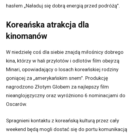
hasłem „Naładuj się dobrą energią przed podróżą”.
Koreańska atrakcja dla
kinomanów
W niedzielę coś dla siebie znajdą miłośnicy dobrego
kina, którzy w hali przylotów i odlotów film obejrzą
Minari, opowiadający o losach koreańskiej rodziny
goniącej za „amerykańskim snem”. Produkcję
nagrodzono Złotym Globem za najlepszy film
nieanglojęzyczny oraz wyróżniono 6 nominacjami do
Oscarów.
Spragnieni kontaktu z koreańską kulturą przez cały
weekend będą mogli dostać się do portu komunikacją