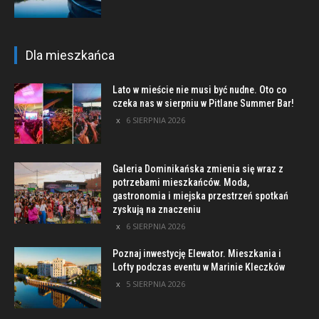
Dla mieszkańca
Lato w mieście nie musi być nudne. Oto co
czeka nas w sierpniu w Pitlane Summer Bar!
6 SIERPNIA 2026
Galeria Dominikańska zmienia się wraz z
potrzebami mieszkańców. Moda,
gastronomia i miejska przestrzeń spotkań
zyskują na znaczeniu
6 SIERPNIA 2026
Poznaj inwestycję Elewator. Mieszkania i
Lofty podczas eventu w Marinie Kleczków
5 SIERPNIA 2026