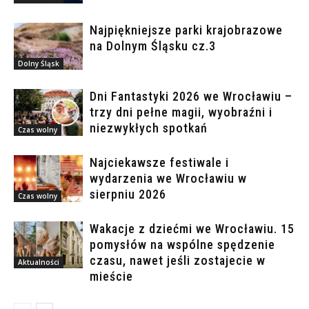
Najpiękniejsze parki krajobrazowe
na Dolnym Śląsku cz.3
Dolny Śląsk
Dni Fantastyki 2026 we Wrocławiu –
trzy dni pełne magii, wyobraźni i
niezwykłych spotkań
Czas wolny
Najciekawsze festiwale i
wydarzenia we Wrocławiu w
sierpniu 2026
Czas wolny
Wakacje z dziećmi we Wrocławiu. 15
pomysłów na wspólne spędzenie
czasu, nawet jeśli zostajecie w
Aktualności
mieście