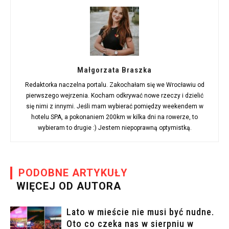
Małgorzata Braszka
Redaktorka naczelna portalu. Zakochałam się we Wrocławiu od
pierwszego wejrzenia. Kocham odkrywać nowe rzeczy i dzielić
się nimi z innymi. Jeśli mam wybierać pomiędzy weekendem w
hotelu SPA, a pokonaniem 200km w kilka dni na rowerze, to
wybieram to drugie :) Jestem niepoprawną optymistką.
PODOBNE ARTYKUŁY
WIĘCEJ OD AUTORA
Lato w mieście nie musi być nudne.
Oto co czeka nas w sierpniu w