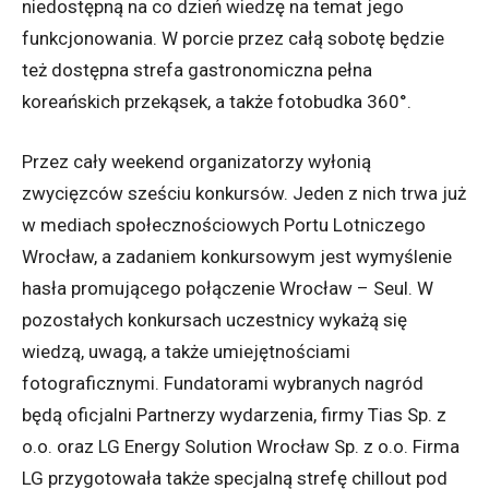
niedostępną na co dzień wiedzę na temat jego
funkcjonowania. W porcie przez całą sobotę będzie
też dostępna strefa gastronomiczna pełna
koreańskich przekąsek, a także fotobudka 360°.
Przez cały weekend organizatorzy wyłonią
zwycięzców sześciu konkursów. Jeden z nich trwa już
w mediach społecznościowych Portu Lotniczego
Wrocław, a zadaniem konkursowym jest wymyślenie
hasła promującego połączenie Wrocław – Seul. W
pozostałych konkursach uczestnicy wykażą się
wiedzą, uwagą, a także umiejętnościami
fotograficznymi. Fundatorami wybranych nagród
będą oficjalni Partnerzy wydarzenia, firmy Tias Sp. z
o.o. oraz LG Energy Solution Wrocław Sp. z o.o. Firma
LG przygotowała także specjalną strefę chillout pod