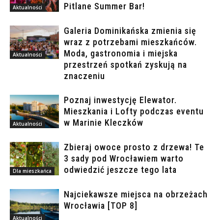
Pitlane Summer Bar!
Aktualności
Galeria Dominikańska zmienia się
wraz z potrzebami mieszkańców.
Moda, gastronomia i miejska
Aktualności
przestrzeń spotkań zyskują na
znaczeniu
Poznaj inwestycję Elewator.
Mieszkania i Lofty podczas eventu
w Marinie Kleczków
Aktualności
Zbieraj owoce prosto z drzewa! Te
3 sady pod Wrocławiem warto
odwiedzić jeszcze tego lata
Dla mieszkańca
Najciekawsze miejsca na obrzeżach
Wrocławia [TOP 8]
Aktualności