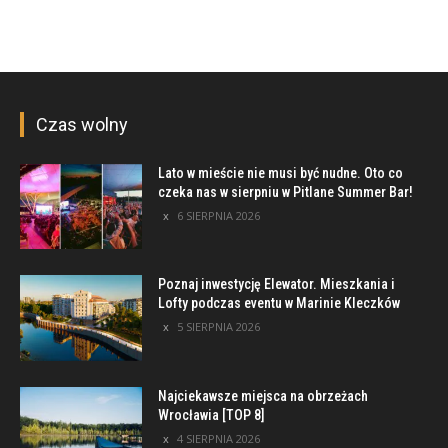
Czas wolny
Lato w mieście nie musi być nudne. Oto co
czeka nas w sierpniu w Pitlane Summer Bar!
6 SIERPNIA 2026
Poznaj inwestycję Elewator. Mieszkania i
Lofty podczas eventu w Marinie Kleczków
5 SIERPNIA 2026
Najciekawsze miejsca na obrzeżach
Wrocławia [TOP 8]
4 SIERPNIA 2026