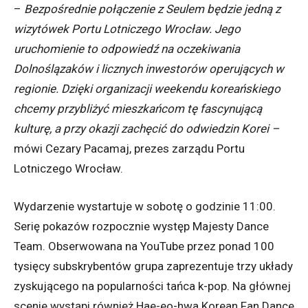
–
Bezpośrednie połączenie z Seulem będzie jedną z
wizytówek Portu Lotniczego Wrocław. Jego
uruchomienie to odpowiedź na oczekiwania
Dolnoślązaków i licznych inwestorów operujących w
regionie. Dzięki organizacji weekendu koreańskiego
chcemy przybliżyć mieszkańcom tę fascynującą
kulturę, a przy okazji zachęcić do odwiedzin Korei
–
mówi Cezary Pacamaj, prezes zarządu Portu
Lotniczego Wrocław.
Wydarzenie wystartuje w sobotę o godzinie 11:00.
Serię pokazów rozpocznie występ Majesty Dance
Team. Obserwowana na YouTube przez ponad 100
tysięcy subskrybentów grupa zaprezentuje trzy układy
zyskującego na popularności tańca k-pop. Na głównej
scenie wystąpi również Hae-eo-hwa Korean Fan Dance