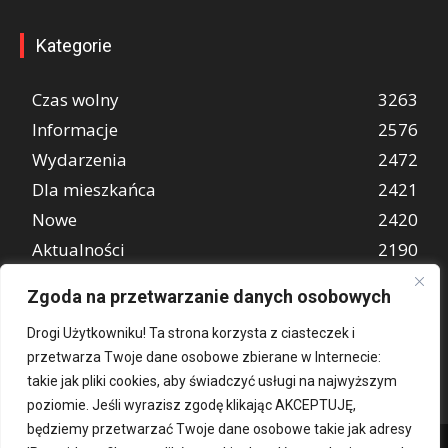
Kategorie
Czas wolny
3263
Informacje
2576
Wydarzenia
2472
Dla mieszkańca
2421
Nowe
2420
Aktualności
2190
Wiadomości
1997
Zgoda na przetwarzanie danych osobowych
REKLAMA
849
Drogi Użytkowniku! Ta strona korzysta z ciasteczek i
Atrakcje turystyczne
670
przetwarza Twoje dane osobowe zbierane w Internecie:
takie jak pliki cookies, aby świadczyć usługi na najwyższym
poziomie. Jeśli wyrazisz zgodę klikając AKCEPTUJĘ,
będziemy przetwarzać Twoje dane osobowe takie jak adresy