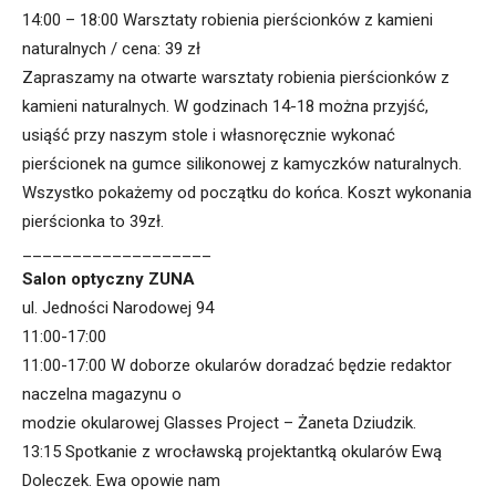
14:00 – 18:00 Warsztaty robienia pierścionków z kamieni
naturalnych / cena: 39 zł
Zapraszamy na otwarte warsztaty robienia pierścionków z
kamieni naturalnych. W godzinach 14-18 można przyjść,
usiąść przy naszym stole i własnoręcznie wykonać
pierścionek na gumce silikonowej z kamyczków naturalnych.
Wszystko pokażemy od początku do końca. Koszt wykonania
pierścionka to 39zł.
___________________
Salon optyczny ZUNA
ul. Jedności Narodowej 94
11:00-17:00
11:00-17:00 W doborze okularów doradzać będzie redaktor
naczelna magazynu o
modzie okularowej Glasses Project – Żaneta Dziudzik.
13:15 Spotkanie z wrocławską projektantką okularów Ewą
Doleczek. Ewa opowie nam