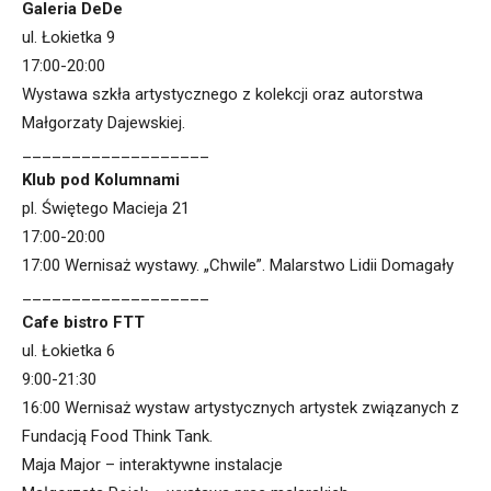
Galeria DeDe
ul. Łokietka 9
17:00-20:00
Wystawa szkła artystycznego z kolekcji oraz autorstwa
Małgorzaty Dajewskiej.
___________________
Klub pod Kolumnami
pl. Świętego Macieja 21
17:00-20:00
17:00 Wernisaż wystawy. „Chwile”. Malarstwo Lidii Domagały
___________________
Cafe bistro FTT
ul. Łokietka 6
9:00-21:30
16:00 Wernisaż wystaw artystycznych artystek związanych z
Fundacją Food Think Tank.
Maja Major – interaktywne instalacje