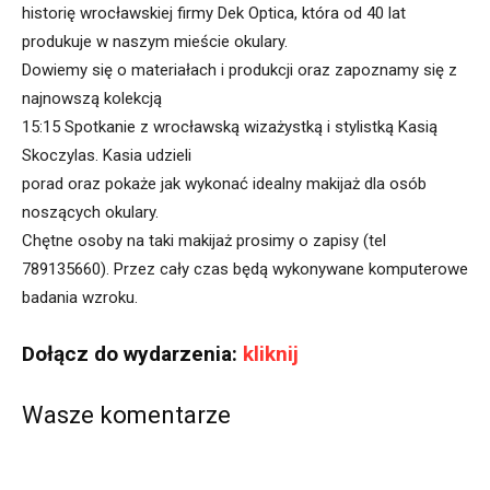
historię wrocławskiej firmy Dek Optica, która od 40 lat
produkuje w naszym mieście okulary.
Dowiemy się o materiałach i produkcji oraz zapoznamy się z
najnowszą kolekcją
15:15 Spotkanie z wrocławską wizażystką i stylistką Kasią
Skoczylas. Kasia udzieli
porad oraz pokaże jak wykonać idealny makijaż dla osób
noszących okulary.
Chętne osoby na taki makijaż prosimy o zapisy (tel
789135660). Przez cały czas będą wykonywane komputerowe
badania wzroku.
Dołącz do wydarzenia:
kliknij
Wasze komentarze