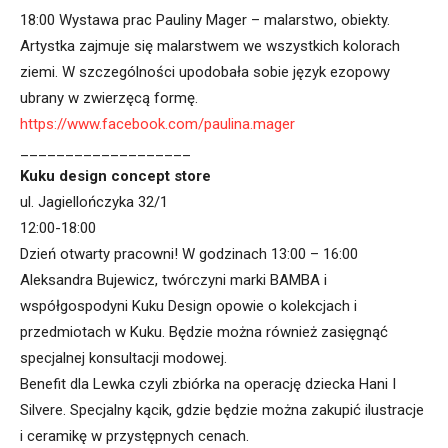
18:00 Wystawa prac Pauliny Mager – malarstwo, obiekty.
Artystka zajmuje się malarstwem we wszystkich kolorach
ziemi. W szczególności upodobała sobie język ezopowy
ubrany w zwierzęcą formę.
https://www.facebook.com/paulina.mager
___________________
Kuku design concept store
ul. Jagiellończyka 32/1
12:00-18:00
Dzień otwarty pracowni! W godzinach 13:00 – 16:00
Aleksandra Bujewicz, twórczyni marki BAMBA i
współgospodyni Kuku Design opowie o kolekcjach i
przedmiotach w Kuku. Będzie można również zasięgnąć
specjalnej konsultacji modowej.
Benefit dla Lewka czyli zbiórka na operację dziecka Hani I
Silvere. Specjalny kącik, gdzie będzie można zakupić ilustracje
i ceramikę w przystępnych cenach.