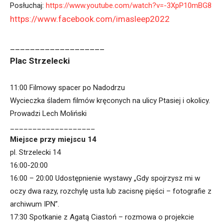
Posłuchaj:
https://www.youtube.com/watch?v=-3XpP10mBG8
https://www.facebook.com/imasleep2022
___________________
Plac Strzelecki
11:00 Filmowy spacer po Nadodrzu
Wycieczka śladem filmów kręconych na ulicy Ptasiej i okolicy.
Prowadzi Lech Moliński
___________________
Miejsce przy miejscu 14
pl. Strzelecki 14
16:00-20:00
16:00 – 20:00 Udostępnienie wystawy „Gdy spojrzysz mi w
oczy dwa razy, rozchylę usta lub zacisnę pięści – fotografie z
archiwum IPN”.
17:30 Spotkanie z Agatą Ciastoń – rozmowa o projekcie