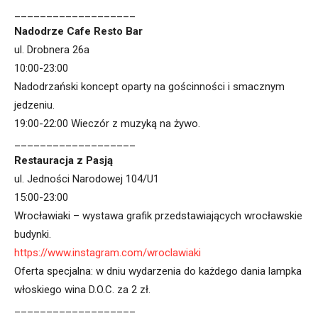
___________________
Nadodrze Cafe Resto Bar
ul. Drobnera 26a
10:00-23:00
Nadodrzański koncept oparty na gościnności i smacznym
jedzeniu.
19:00-22:00 Wieczór z muzyką na żywo.
___________________
Restauracja z Pasją
ul. Jedności Narodowej 104/U1
15:00-23:00
Wrocławiaki – wystawa grafik przedstawiających wrocławskie
budynki.
https://www.instagram.com/wroclawiaki
Oferta specjalna: w dniu wydarzenia do każdego dania lampka
włoskiego wina D.O.C. za 2 zł.
___________________