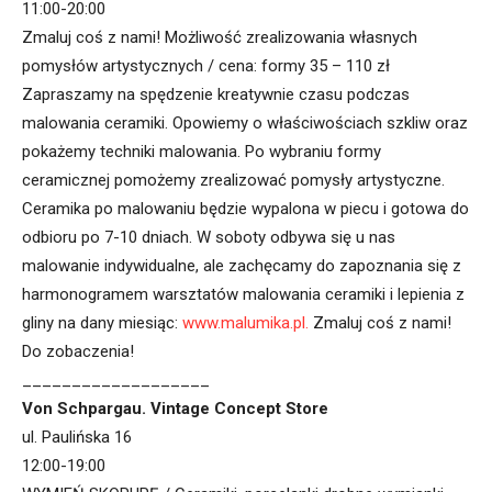
11:00-20:00
Zmaluj coś z nami! Możliwość zrealizowania własnych
pomysłów artystycznych / cena: formy 35 – 110 zł
Zapraszamy na spędzenie kreatywnie czasu podczas
malowania ceramiki. Opowiemy o właściwościach szkliw oraz
pokażemy techniki malowania. Po wybraniu formy
ceramicznej pomożemy zrealizować pomysły artystyczne.
Ceramika po malowaniu będzie wypalona w piecu i gotowa do
odbioru po 7-10 dniach. W soboty odbywa się u nas
malowanie indywidualne, ale zachęcamy do zapoznania się z
harmonogramem warsztatów malowania ceramiki i lepienia z
gliny na dany miesiąc:
www.malumika.pl.
Zmaluj coś z nami!
Do zobaczenia!
___________________
Von Schpargau. Vintage Concept Store
ul. Paulińska 16
12:00-19:00