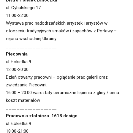
ul. Cybulskiego 17
11:00-22:00
Wystawa prac nadodrzańskich artystek i artystów w
otoczeniu tradycyjnych smaków i zapachów z Połtawy –
rejonu wschodniej Ukrainy.
___________________
Piecownia
ul. Łokietka 9
12:00-20:00
Dzień otwarty pracowni – oglądanie prac galerii oraz
zwiedzanie Piecowni.
16:00 – 20:00 warsztaty ceramiczne lepienia z gliny / cena:
koszt materiałów
___________________
Pracownia złotnicza. 1618.design
ul. Łokietka 9
18:00-21:00