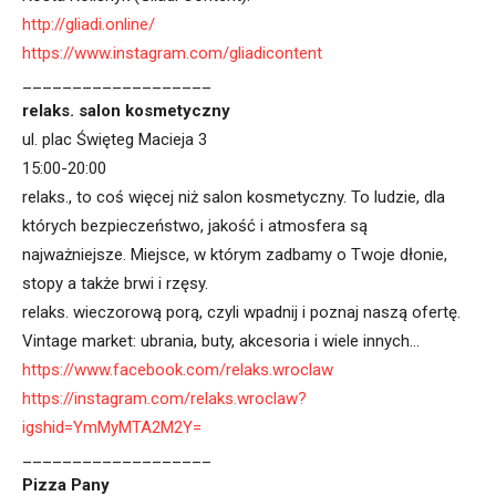
http://gliadi.online/
https://www.instagram.com/gliadicontent
___________________
relaks. salon kosmetyczny
ul. plac Święteg Macieja 3
15:00-20:00
relaks., to coś więcej niż salon kosmetyczny. To ludzie, dla
których bezpieczeństwo, jakość i atmosfera są
najważniejsze. Miejsce, w którym zadbamy o Twoje dłonie,
stopy a także brwi i rzęsy.
relaks. wieczorową porą, czyli wpadnij i poznaj naszą ofertę.
Vintage market: ubrania, buty, akcesoria i wiele innych…
https://www.facebook.com/relaks.wroclaw
https://instagram.com/relaks.wroclaw?
igshid=YmMyMTA2M2Y=
___________________
Pizza Pany