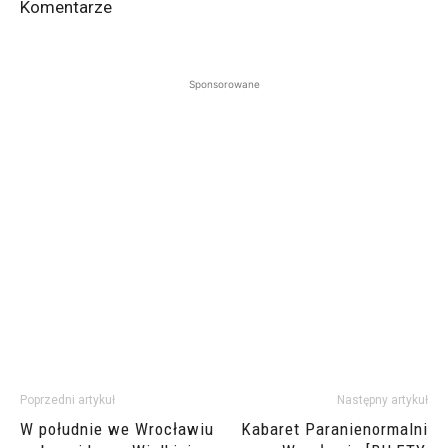
Komentarze
Sponsorowane
Poprzedni artykuł
Następny artykuł
W południe we Wrocławiu
Kabaret Paranienormalni