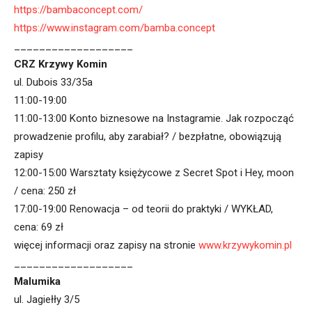
https://bambaconcept.com/
https://www.instagram.com/bamba.concept
___________________
CRZ Krzywy Komin
ul. Dubois 33/35a
11:00-19:00
11:00-13:00 Konto biznesowe na Instagramie. Jak rozpocząć
prowadzenie profilu, aby zarabiał? / bezpłatne, obowiązują
zapisy
12:00-15:00 Warsztaty księżycowe z Secret Spot i Hey, moon
/ cena: 250 zł
17:00-19:00 Renowacja – od teorii do praktyki / WYKŁAD,
cena: 69 zł
więcej informacji oraz zapisy na stronie
www.krzywykomin.pl
___________________
Malumika
ul. Jagiełły 3/5