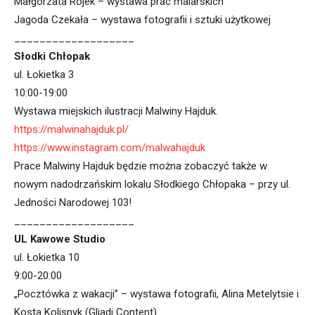
Małgorzata Rojek – wystawa prac malarskich
Jagoda Czekała – wystawa fotografii i sztuki użytkowej
___________________
Słodki Chłopak
ul. Łokietka 3
10:00-19:00
Wystawa miejskich ilustracji Malwiny Hajduk.
https://malwinahajduk.pl/
https://www.instagram.com/malwahajduk
Prace Malwiny Hajduk będzie można zobaczyć także w
nowym nadodrzańskim lokalu Słodkiego Chłopaka – przy ul.
Jedności Narodowej 103!
___________________
UL Kawowe Studio
ul. Łokietka 10
9:00-20:00
„Pocztówka z wakacji” – wystawa fotografii, Alina Metelytsie i
Kosta Kolisnyk (Gliadi Content).