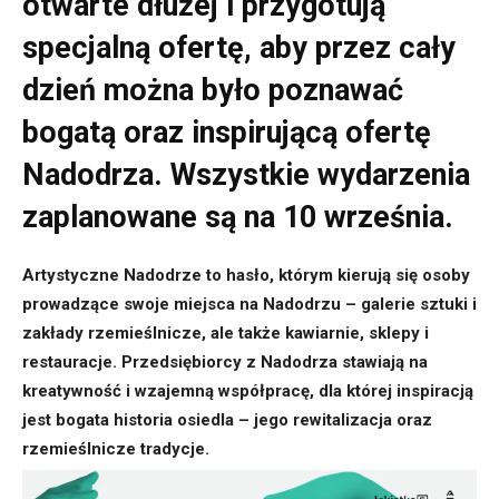
otwarte dłużej i przygotują
specjalną ofertę, aby przez cały
dzień można było poznawać
bogatą oraz inspirującą ofertę
Nadodrza. Wszystkie wydarzenia
zaplanowane są na 10 września.
Artystyczne Nadodrze to hasło, którym kierują się osoby
prowadzące swoje miejsca na Nadodrzu – galerie sztuki i
zakłady rzemieślnicze, ale także kawiarnie, sklepy i
restauracje. Przedsiębiorcy z Nadodrza stawiają na
kreatywność i wzajemną współpracę, dla której inspiracją
jest bogata historia osiedla – jego rewitalizacja oraz
rzemieślnicze tradycje.