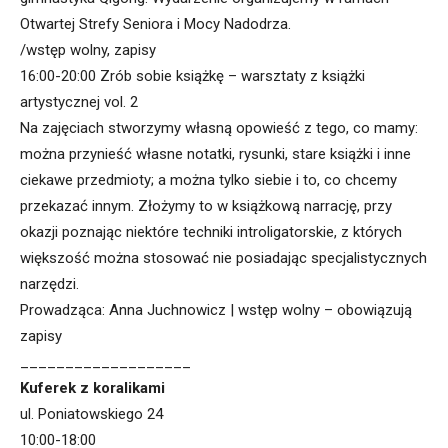
Otwartej Strefy Seniora i Mocy Nadodrza.
/wstęp wolny, zapisy
16:00-20:00 Zrób sobie książkę – warsztaty z książki
artystycznej vol. 2
Na zajęciach stworzymy własną opowieść z tego, co mamy:
można przynieść własne notatki, rysunki, stare książki i inne
ciekawe przedmioty; a można tylko siebie i to, co chcemy
przekazać innym. Złożymy to w książkową narrację, przy
okazji poznając niektóre techniki introligatorskie, z których
większość można stosować nie posiadając specjalistycznych
narzędzi.
Prowadząca: Anna Juchnowicz | wstęp wolny – obowiązują
zapisy
___________________
Kuferek z koralikami
ul. Poniatowskiego 24
10:00-18:00