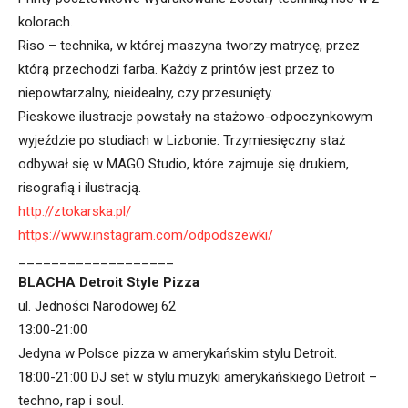
kolorach.
Riso – technika, w której maszyna tworzy matrycę, przez
którą przechodzi farba. Każdy z printów jest przez to
niepowtarzalny, nieidealny, czy przesunięty.
Pieskowe ilustracje powstały na stażowo-odpoczynkowym
wyjeździe po studiach w Lizbonie. Trzymiesięczny staż
odbywał się w MAGO Studio, które zajmuje się drukiem,
risografią i ilustracją.
http://ztokarska.pl/
https://www.instagram.com/odpodszewki/
___________________
BLACHA Detroit Style Pizza
ul. Jedności Narodowej 62
13:00-21:00
Jedyna w Polsce pizza w amerykańskim stylu Detroit.
18:00-21:00 DJ set w stylu muzyki amerykańskiego Detroit –
techno, rap i soul.