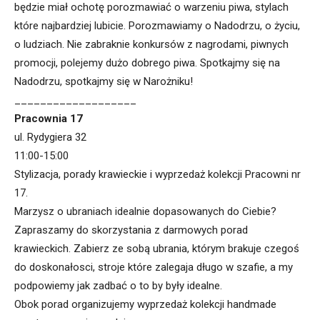
będzie miał ochotę porozmawiać o warzeniu piwa, stylach
które najbardziej lubicie. Porozmawiamy o Nadodrzu, o życiu,
o ludziach. Nie zabraknie konkursów z nagrodami, piwnych
promocji, polejemy dużo dobrego piwa. Spotkajmy się na
Nadodrzu, spotkajmy się w Narożniku!
___________________
Pracownia 17
ul. Rydygiera 32
11:00-15:00
Stylizacja, porady krawieckie i wyprzedaż kolekcji Pracowni nr
17.
Marzysz o ubraniach idealnie dopasowanych do Ciebie?
Zapraszamy do skorzystania z darmowych porad
krawieckich. Zabierz ze sobą ubrania, którym brakuje czegoś
do doskonałosci, stroje które zalegaja długo w szafie, a my
podpowiemy jak zadbać o to by były idealne.
Obok porad organizujemy wyprzedaż kolekcji handmade