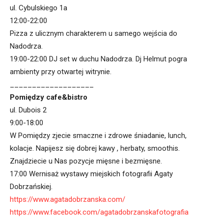
ul. Cybulskiego 1a
12:00-22:00
Pizza z ulicznym charakterem u samego wejścia do
Nadodrza.
19:00-22:00 DJ set w duchu Nadodrza. Dj Helmut pogra
ambienty przy otwartej witrynie.
___________________
Pomiędzy cafe&bistro
ul. Dubois 2
9:00-18:00
W Pomiędzy zjecie smaczne i zdrowe śniadanie, lunch,
kolacje. Napijesz się dobrej kawy , herbaty, smoothis.
Znajdziecie u Nas pozycje mięsne i bezmięsne.
17:00 Wernisaż wystawy miejskich fotografii Agaty
Dobrzańskiej.
https://www.agatadobrzanska.com/
https://www.facebook.com/agatadobrzanskafotografia