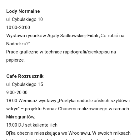
___________________
Lody Normalne
ul. Cybulskiego 10
10:00-20:00
Wystawa rysunków Agaty Sadkowskiej-Fidali „Co robić na
Nadodrzu?”.
Prace graficzne w technice rapidografii/cienkopisu na
papierze.
___________________
Cafe Rozrusznik
ul. Cybulskiego 15
9:00-20:00
18:00 Wernisaż wystawy „Poetyka nadodrzańskich szyldów i
witryn” – projektu Farnaz Ghasemi realizowanego w ramach
Mikrograntów.
19:00 DJ set kaliente ilich
Dj’ka obecnie mieszkająca we Wrocławiu. W swoich miksach