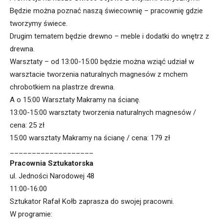
Będzie można poznać naszą świecownię – pracownię gdzie
tworzymy świece.
Drugim tematem będzie drewno – meble i dodatki do wnętrz z
drewna.
Warsztaty – od 13:00-15:00 będzie można wziąć udział w
warsztacie tworzenia naturalnych magnesów z mchem
chrobotkiem na plastrze drewna.
A o 15:00 Warsztaty Makramy na ścianę.
13:00-15:00 warsztaty tworzenia naturalnych magnesów /
cena: 25 zł
15:00 warsztaty Makramy na ścianę / cena: 179 zł
___________________
Pracownia Sztukatorska
ul. Jedności Narodowej 48
11:00-16:00
Sztukator Rafał Kołb zaprasza do swojej pracowni.
W programie: