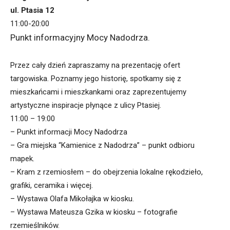
ul. Ptasia 12
11:00-20:00
Punkt informacyjny Mocy Nadodrza.
Przez cały dzień zapraszamy na prezentację ofert
targowiska. Poznamy jego historię, spotkamy się z
mieszkańcami i mieszkankami oraz zaprezentujemy
artystyczne inspiracje płynące z ulicy Ptasiej.
11:00 – 19:00
– Punkt informacji Mocy Nadodrza
– Gra miejska “Kamienice z Nadodrza” – punkt odbioru
mapek.
– Kram z rzemiosłem – do obejrzenia lokalne rękodzieło,
grafiki, ceramika i więcej.
– Wystawa Olafa Mikołajka w kiosku.
– Wystawa Mateusza Gzika w kiosku – fotografie
rzemieślników.