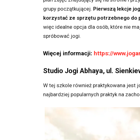
grupy początkującej.
Pierwszą lekcje jo
korzystać ze sprzętu potrzebnego do p
więc idealne opcja dla osób, które nie m
spróbować jogi.
Więcej informacji:
https://www.joga
Studio Jogi Abhaya, ul. Sienki
W tej szkole również praktykowana jest jo
najbardziej popularnych praktyk na zacho