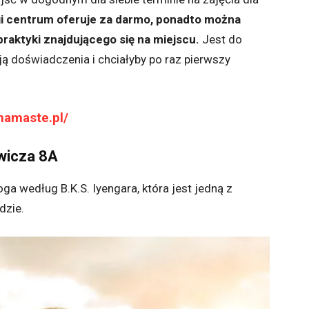
gi centrum oferuje za darmo, ponadto można
raktyki znajdującego się na miejscu.
Jest do
ają doświadczenia i chciałyby po raz pierwszy
namaste.pl/
ewicza 8A
ga według B.K.S. Iyengara, która jest jedną z
dzie.