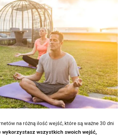
rnetów na różną ilość wejść, które są ważne 30 dni
ie wykorzystasz wszystkich swoich wejść,