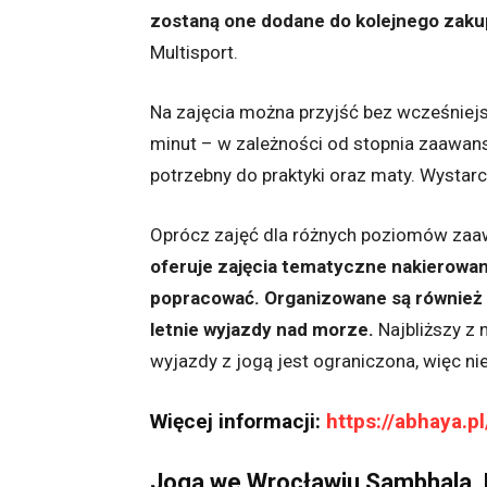
zostaną one dodane do kolejnego zaku
Multisport.
Na zajęcia można przyjść bez wcześniejs
minut – w zależności od stopnia zaawan
potrzebny do praktyki oraz maty. Wystar
Oprócz zajęć dla różnych poziomów zaaw
oferuje zajęcia tematyczne nakierowa
popracować. Organizowane są również n
letnie wyjazdy nad morze.
Najbliższy z 
wyjazdy z jogą jest ograniczona, więc ni
Więcej informacji:
https://abhaya.pl
Joga we Wrocławiu Sambhala, 