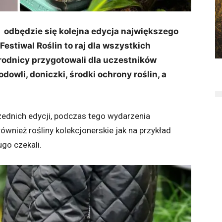
odbędzie się kolejna edycja największego
Festiwal Roślin to raj dla wszystkich
ogrodnicy przygotowali dla uczestników
dowli, doniczki, środki ochrony roślin, a
zednich edycji, podczas tego wydarzenia
ównież rośliny kolekcjonerskie jak na przykład
go czekali.