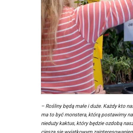
– Rośliny będą małe i duże. Każdy kto nas
ma to być monstera, którą postawimy na
nieduży kaktus, który będzie ozdobą nasz
cieszą się wyjątkowym zainteresowanie