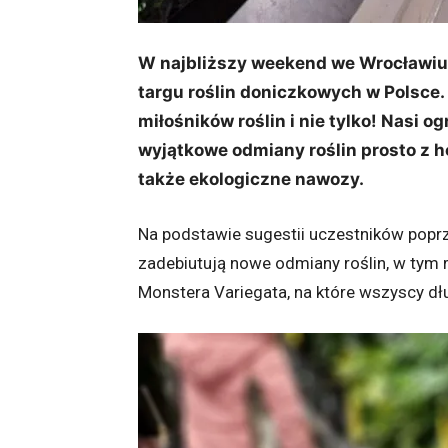
W najbliższy weekend we Wrocławiu 
targu roślin doniczkowych w Polsce. 
miłośników roślin i nie tylko! Nasi 
wyjątkowe odmiany roślin prosto z ho
także ekologiczne nawozy.
Na podstawie sugestii uczestników popr
zadebiutują nowe odmiany roślin, w tym r
Monstera Variegata, na które wszyscy dłu