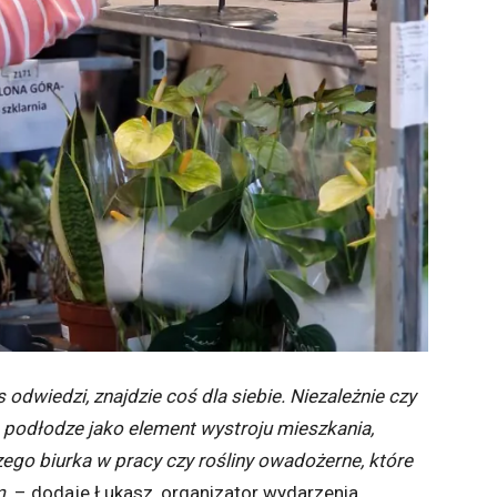
 odwiedzi, znajdzie coś dla siebie. Niezależnie czy
 podłodze jako element wystroju mieszkania,
ego biurka w pracy czy rośliny owadożerne, które
m
– dodaje Łukasz, organizator wydarzenia.