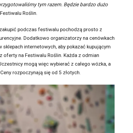
o przygotowaliśmy tym razem. Będzie bardzo dużo
Festiwalu Roślin.
 zakupić podczas festiwalu pochodzą prosto z
nkurencyjne. Dodatkowo organizatorzy na cenówkach
y w sklepach internetowych, aby pokazać kupującym
z oferty na Festiwalu Roślin. Każda z odmian
Uczestnicy mogą więc wybierać z całego wózka, a
. Ceny rozpoczynają się od 5 złotych.