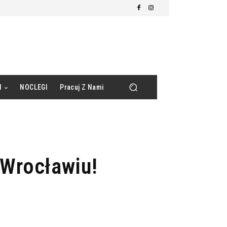
d
NOCLEGI
Pracuj Z Nami
 Wrocławiu!