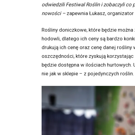
odwiedzili Festiwal Roślin i zobaczyli c
nowości –
zapewnia Łukasz, organizator 
Rośliny doniczkowe, które będzie można
hodowli, dlatego ich ceny są bardzo ko
drukują ich cenę oraz cenę danej roślin
oszczędności, które zyskują korzystając 
będzie dostępna w ilościach hurtowych. 
nie jak w sklepie – z pojedynczych roślin