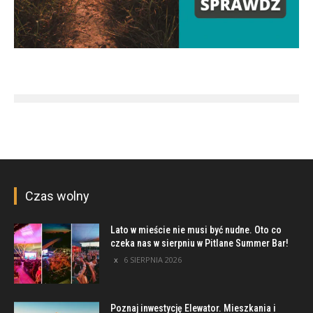
Czas wolny
Lato w mieście nie musi być nudne. Oto co
czeka nas w sierpniu w Pitlane Summer Bar!
6 SIERPNIA 2026
Poznaj inwestycję Elewator. Mieszkania i