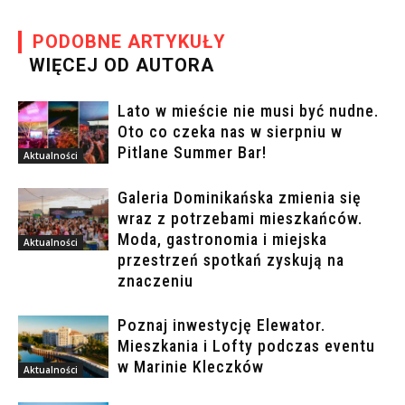
PODOBNE ARTYKUŁY
WIĘCEJ OD AUTORA
Lato w mieście nie musi być nudne.
Oto co czeka nas w sierpniu w
Pitlane Summer Bar!
Aktualności
Galeria Dominikańska zmienia się
wraz z potrzebami mieszkańców.
Moda, gastronomia i miejska
Aktualności
przestrzeń spotkań zyskują na
znaczeniu
Poznaj inwestycję Elewator.
Mieszkania i Lofty podczas eventu
w Marinie Kleczków
Aktualności