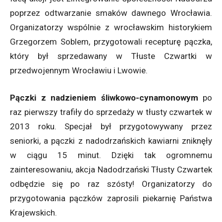
poprzez odtwarzanie smaków dawnego Wrocławia.
Organizatorzy wspólnie z wrocławskim historykiem
Grzegorzem Soblem, przygotowali recepturę pączka,
który był sprzedawany w Tłuste Czwartki w
przedwojennym Wrocławiu i Lwowie.
Pączki z nadzieniem śliwkowo-cynamonowym
po
raz pierwszy trafiły do sprzedaży w tłusty czwartek w
2013 roku. Specjał był przygotowywany przez
seniorki, a pączki z nadodrzańskich kawiarni zniknęły
w ciągu 15 minut. Dzięki tak ogromnemu
zainteresowaniu, akcja Nadodrzański Tłusty Czwartek
odbędzie się po raz szósty! Organizatorzy do
przygotowania pączków zaprosili piekarnię Państwa
Krajewskich.