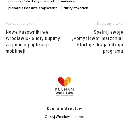
nadodrzański tłusty czwartek
nadodrze
piekarnia Państwa Krajewskich
tłusty czwartek
Poprzedni artykuł
Następny artykuł
Nowe kasowniki we
Spełnij swoje
Wrocławiu- bilety kupimy
„Pomysłowe” marzenia!
za pomocą aplikacji
Startuje druga edycja
moblinej!
programu
Kocham Wroclaw
Odkryj Wrocław na nowo