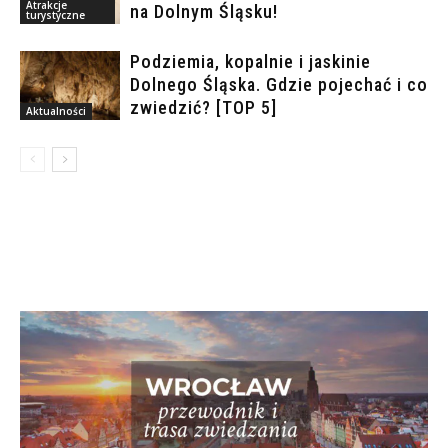
Atrakcje
na Dolnym Śląsku!
turystyczne
Podziemia, kopalnie i jaskinie
Dolnego Śląska. Gdzie pojechać i co
zwiedzić? [TOP 5]
Aktualności