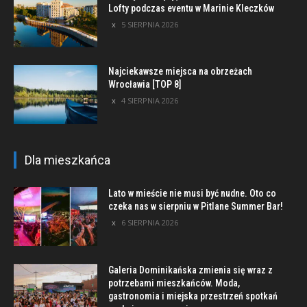
Lofty podczas eventu w Marinie Kleczków
5 SIERPNIA 2026
Najciekawsze miejsca na obrzeżach
Wrocławia [TOP 8]
4 SIERPNIA 2026
Dla mieszkańca
Lato w mieście nie musi być nudne. Oto co
czeka nas w sierpniu w Pitlane Summer Bar!
6 SIERPNIA 2026
Galeria Dominikańska zmienia się wraz z
potrzebami mieszkańców. Moda,
gastronomia i miejska przestrzeń spotkań