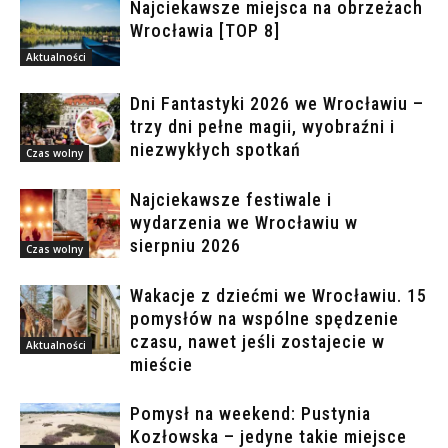
Najciekawsze miejsca na obrzeżach
Wrocławia [TOP 8]
Aktualności
Dni Fantastyki 2026 we Wrocławiu –
trzy dni pełne magii, wyobraźni i
niezwykłych spotkań
Czas wolny
Najciekawsze festiwale i
wydarzenia we Wrocławiu w
sierpniu 2026
Czas wolny
Wakacje z dziećmi we Wrocławiu. 15
pomysłów na wspólne spędzenie
czasu, nawet jeśli zostajecie w
Aktualności
mieście
Pomysł na weekend: Pustynia
Kozłowska – jedyne takie miejsce