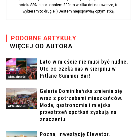
hotelu SPA, a pokonaniem 200km w kilka dni na rowerze, to
wybieram to drugie :) Jestem niepoprawną optymistką.
PODOBNE ARTYKUŁY
WIĘCEJ OD AUTORA
Lato w mieście nie musi być nudne.
Oto co czeka nas w sierpniu w
Pitlane Summer Bar!
Aktualności
Galeria Dominikańska zmienia się
wraz z potrzebami mieszkańców.
Moda, gastronomia i miejska
Aktualności
przestrzeń spotkań zyskują na
znaczeniu
Poznaj inwestycję Elewator.