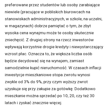
preferowane przez studentów lub osoby zarabiające
niewiele (pracujące w pobliskich biurowcach na
stanowiskach administracyjnych, w szkole, na uczelni,
w magazynach) dobrze pamiętać o tym, że zbyt
wysoka cena wynajmu może te osoby skutecznie
zniechęcić. Z drugiej strony na rzecz inwestorów
wpływają korzystnie drogie kredyty i niewystarczający
wzrost płac. Oznacza to, że większa liczba osób
będzie decydować się na wynajem, zamiast
samodzielnie kupić nieruchomość. W czasach inflacji
inwestycje mieszkaniowe stopa zwrotu wynosi
zwykle od 3% do 9%, przy czym wyższy zwrot
uzyskuje się przy zakupie za gotówkę. Dodatkowo
mieszkanie można sprzedać po 10, 20, czy też 30
latach i zyskać znacznie więcej.