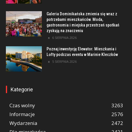
Galeria Dominikańska zmienia się wraz z
potrzebami mieszkańców. Moda,
gastronomia i miejska przestrzeń spotkań
zyskują na znaczeniu
6 SIERPNIA 2026
Poznaj inwestycję Elewator. Mieszkania i
Lofty podczas eventu w Marinie Kleczków
5 SIERPNIA 2026
Kategorie
Czas wolny
3263
Informacje
2576
Wydarzenia
2472
Dla mieszkańca
2421