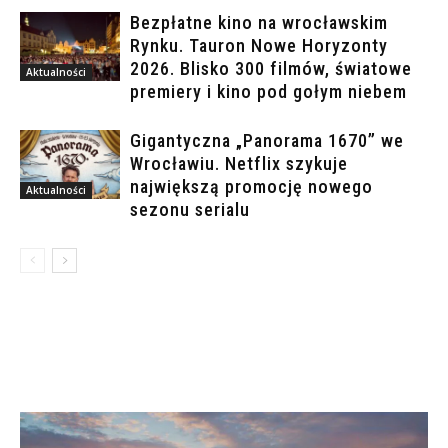
Bezpłatne kino na wrocławskim
Rynku. Tauron Nowe Horyzonty
2026. Blisko 300 filmów, światowe
Aktualności
premiery i kino pod gołym niebem
Gigantyczna „Panorama 1670” we
Wrocławiu. Netflix szykuje
największą promocję nowego
Aktualności
sezonu serialu