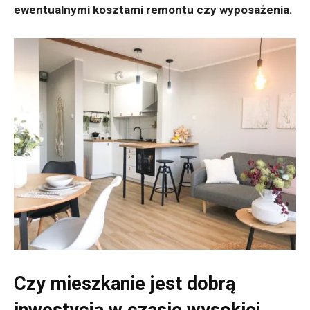
ewentualnymi kosztami remontu czy wyposażenia.
Czy mieszkanie jest dobrą