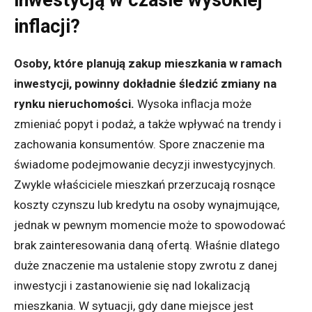
inwestycją w czasie wysokiej
inflacji?
Osoby, które planują zakup mieszkania w ramach
inwestycji, powinny dokładnie śledzić zmiany na
rynku nieruchomości.
Wysoka inflacja może
zmieniać popyt i podaż, a także wpływać na trendy i
zachowania konsumentów. Spore znaczenie ma
świadome podejmowanie decyzji inwestycyjnych.
Zwykle właściciele mieszkań przerzucają rosnące
koszty czynszu lub kredytu na osoby wynajmujące,
jednak w pewnym momencie może to spowodować
brak zainteresowania daną ofertą. Właśnie dlatego
duże znaczenie ma ustalenie stopy zwrotu z danej
inwestycji i zastanowienie się nad lokalizacją
mieszkania. W sytuacji, gdy dane miejsce jest