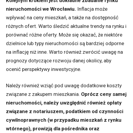
Kolejnym krokiem jest dokładne zbadanie rynku
nieruchomości we Wrocławiu.
Inflacja może
wpływać na ceny mieszkań, a także na dostępność
różnych ofert. Warto śledzić aktualne trendy na rynku i
porównać różne oferty. Może się okazać, że niektóre
dzielnice lub typy nieruchomości są bardziej odporne
na inflację niż inne. Warto również zwrócić uwagę na
prognozy dotyczące rozwoju danej okolicy, aby
ocenić perspektywy inwestycyjne.
Należy również wziąć pod uwagę dodatkowe koszty
związane z zakupem mieszkania.
Oprócz ceny samej
nieruchomości, należy uwzględnić również opłaty
związane z notariuszem, podatkiem od czynności
cywilnoprawnych (w przypadku mieszkań z rynku
wtórnego), prowizją dla pośrednika oraz