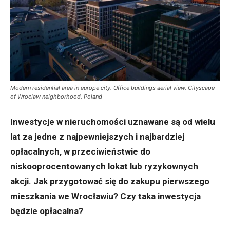
Modern residential area in europe city. Office buildings aerial view. Cityscape
of Wroclaw neighborhood, Poland
Inwestycje w nieruchomości uznawane są od wielu
lat za jedne z najpewniejszych i najbardziej
opłacalnych, w przeciwieństwie do
niskooprocentowanych lokat lub ryzykownych
akcji. Jak przygotować się do zakupu pierwszego
mieszkania we Wrocławiu? Czy taka inwestycja
będzie opłacalna?