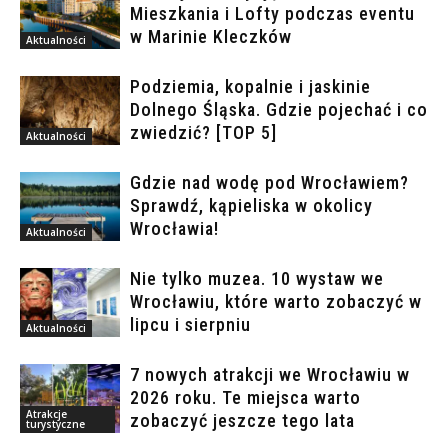
Mieszkania i Lofty podczas eventu
w Marinie Kleczków
Aktualności
Podziemia, kopalnie i jaskinie
Dolnego Śląska. Gdzie pojechać i co
zwiedzić? [TOP 5]
Aktualności
Gdzie nad wodę pod Wrocławiem?
Sprawdź, kąpieliska w okolicy
Wrocławia!
Aktualności
Nie tylko muzea. 10 wystaw we
Wrocławiu, które warto zobaczyć w
lipcu i sierpniu
Aktualności
7 nowych atrakcji we Wrocławiu w
2026 roku. Te miejsca warto
Atrakcje
zobaczyć jeszcze tego lata
turystyczne