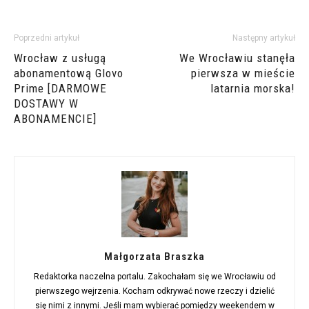
Poprzedni artykuł
Następny artykuł
Wrocław z usługą
We Wrocławiu stanęła
abonamentową Glovo
pierwsza w mieście
Prime [DARMOWE
latarnia morska!
DOSTAWY W
ABONAMENCIE]
Małgorzata Braszka
Redaktorka naczelna portalu. Zakochałam się we Wrocławiu od
pierwszego wejrzenia. Kocham odkrywać nowe rzeczy i dzielić
się nimi z innymi. Jeśli mam wybierać pomiędzy weekendem w