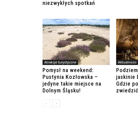
niezwykłych spotkań
Atrakcje turystyczne
Aktualności
Pomysł na weekend:
Podziemi
Pustynia Kozłowska –
jaskinie
jedyne takie miejsce na
Gdzie po
Dolnym Śląsku!
zwiedzić