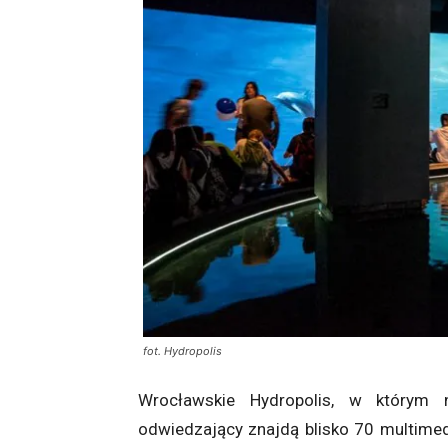
fot. Hydropolis
Wrocławskie Hydropolis, w którym
odwiedzający znajdą blisko 70 multimed