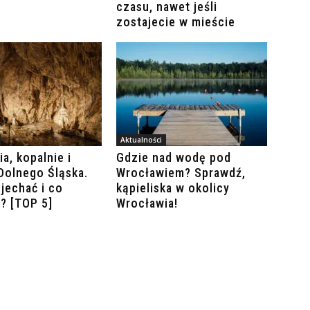
czasu, nawet jeśli
zostajecie w mieście
Aktualności
a, kopalnie i
Gdzie nad wodę pod
 Dolnego Śląska.
Wrocławiem? Sprawdź,
jechać i co
kąpieliska w okolicy
? [TOP 5]
Wrocławia!