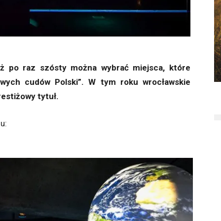
uż po raz szósty można wybrać miejsca, które
owych cudów Polski”. W tym roku wrocławskie
estiżowy tytuł.
u: