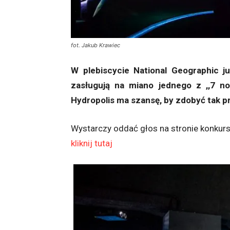
fot. Jakub Krawiec
W plebiscycie National Geographic j
zasługują na miano jednego z ,,7 n
Hydropolis ma szansę, by zdobyć tak pr
Wystarczy oddać głos na stronie konkurs
kliknij tutaj