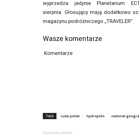
wyprzedza jedynie Planetarium 
sierpnia. Głosujący mają dodatkowo s
magazynu podróżniczego ,,TRAVELER”.
Wasze komentarze
Komentarze
TAGI
cuda polski
hydropolis
national geogr
Poprzedni artykuł