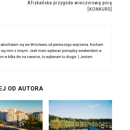
Afrykańska przygoda wieczorową porą
[KONKURS]
 Zakochałam się we Wrocławiu od pierwszego wejrzenia. Kocham
ć się nimi z innymi. Jeśli mam wybierać pomiędzy weekendem w
 w kilka dni na rowerze, to wybieram to drugie :) Jestem
EJ OD AUTORA