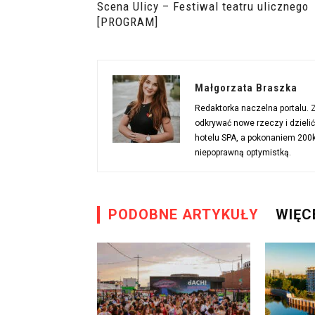
Scena Ulicy – Festiwal teatru ulicznego
[PROGRAM]
Małgorzata Braszka
Redaktorka naczelna portalu.
odkrywać nowe rzeczy i dzieli
hotelu SPA, a pokonaniem 200km
niepoprawną optymistką.
PODOBNE ARTYKUŁY
WIĘC