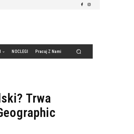
d
NOCLEGI
Pracuj Z Nami
ski? Trwa
Geographic