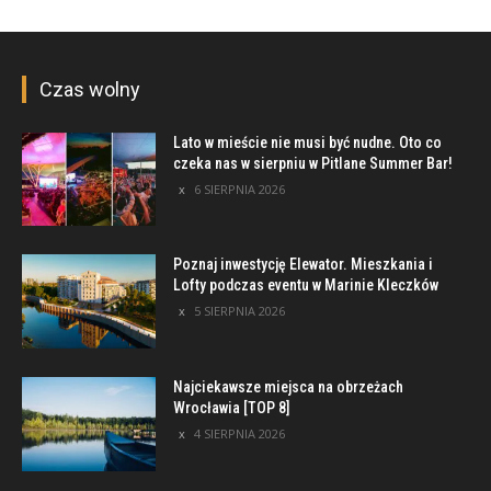
Czas wolny
Lato w mieście nie musi być nudne. Oto co
czeka nas w sierpniu w Pitlane Summer Bar!
6 SIERPNIA 2026
Poznaj inwestycję Elewator. Mieszkania i
Lofty podczas eventu w Marinie Kleczków
5 SIERPNIA 2026
Najciekawsze miejsca na obrzeżach
Wrocławia [TOP 8]
4 SIERPNIA 2026