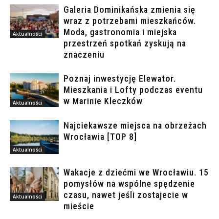
Galeria Dominikańska zmienia się
wraz z potrzebami mieszkańców.
Moda, gastronomia i miejska
Aktualności
przestrzeń spotkań zyskują na
znaczeniu
Poznaj inwestycję Elewator.
Mieszkania i Lofty podczas eventu
w Marinie Kleczków
Aktualności
Najciekawsze miejsca na obrzeżach
Wrocławia [TOP 8]
Aktualności
Wakacje z dziećmi we Wrocławiu. 15
pomysłów na wspólne spędzenie
czasu, nawet jeśli zostajecie w
Aktualności
mieście