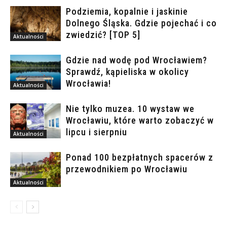
Podziemia, kopalnie i jaskinie
Dolnego Śląska. Gdzie pojechać i co
zwiedzić? [TOP 5]
Aktualności
Gdzie nad wodę pod Wrocławiem?
Sprawdź, kąpieliska w okolicy
Wrocławia!
Aktualności
Nie tylko muzea. 10 wystaw we
Wrocławiu, które warto zobaczyć w
lipcu i sierpniu
Aktualności
Ponad 100 bezpłatnych spacerów z
przewodnikiem po Wrocławiu
Aktualności