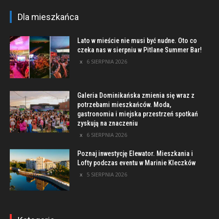
Dla mieszkańca
Lato w mieście nie musi być nudne. Oto co
czeka nas w sierpniu w Pitlane Summer Bar!
6 SIERPNIA 2026
Galeria Dominikańska zmienia się wraz z
potrzebami mieszkańców. Moda,
gastronomia i miejska przestrzeń spotkań
zyskują na znaczeniu
6 SIERPNIA 2026
Poznaj inwestycję Elewator. Mieszkania i
Lofty podczas eventu w Marinie Kleczków
5 SIERPNIA 2026