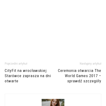
Poprzedni artykuł
Następny artykuł
CityFit na wrocławskiej
Ceremonia otwarcia The
Starówce zaprasza na dni
World Games 2017 –
otwarte
sprawdź szczegóły