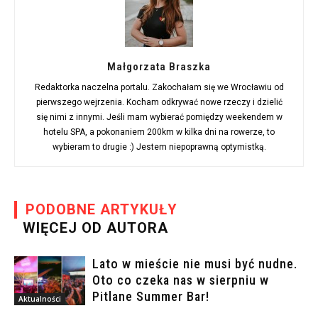
Małgorzata Braszka
Redaktorka naczelna portalu. Zakochałam się we Wrocławiu od
pierwszego wejrzenia. Kocham odkrywać nowe rzeczy i dzielić
się nimi z innymi. Jeśli mam wybierać pomiędzy weekendem w
hotelu SPA, a pokonaniem 200km w kilka dni na rowerze, to
wybieram to drugie :) Jestem niepoprawną optymistką.
PODOBNE ARTYKUŁY
WIĘCEJ OD AUTORA
Lato w mieście nie musi być nudne.
Oto co czeka nas w sierpniu w
Pitlane Summer Bar!
Aktualności