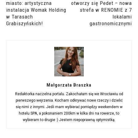
miasto: artystyczna
otworzy się Pedet – nowa
instalacja Womak Holding
strefa w RENOMIE z 7
w Tarasach
lokalami
Grabiszyńskich!
gastronomicznymi
Małgorzata Braszka
Redaktorka naczelna portalu. Zakochałam się we Wrocławiu od
pierwszego wejrzenia. Kocham odkrywać nowe rzeczy i dzielić
się nimi z innymi. Jeśli mam wybierać pomiędzy weekendem w
hotelu SPA, a pokonaniem 200km w kilka dni na rowerze, to
wybieram to drugie :) Jestem niepoprawną optymistką.