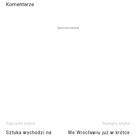
Komentarze
Sponsorowane
Poprzedni artykuł
Następny artykuł
Sztuka wychodzi na
We Wrocławiu już w krótce