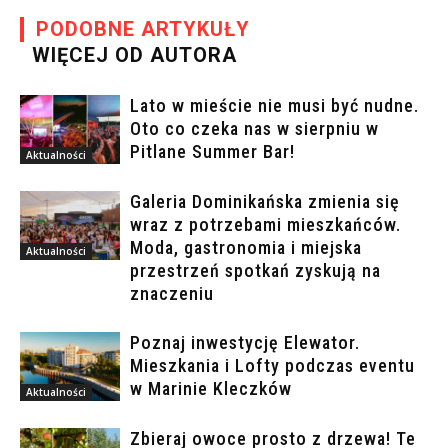
PODOBNE ARTYKUŁY
WIĘCEJ OD AUTORA
Lato w mieście nie musi być nudne.
Oto co czeka nas w sierpniu w
Pitlane Summer Bar!
Aktualności
Galeria Dominikańska zmienia się
wraz z potrzebami mieszkańców.
Moda, gastronomia i miejska
Aktualności
przestrzeń spotkań zyskują na
znaczeniu
Poznaj inwestycję Elewator.
Mieszkania i Lofty podczas eventu
w Marinie Kleczków
Aktualności
Zbieraj owoce prosto z drzewa! Te