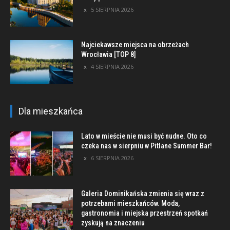
5 SIERPNIA 2026
Najciekawsze miejsca na obrzeżach
Wrocławia [TOP 8]
4 SIERPNIA 2026
Dla mieszkańca
Lato w mieście nie musi być nudne. Oto co
czeka nas w sierpniu w Pitlane Summer Bar!
6 SIERPNIA 2026
Galeria Dominikańska zmienia się wraz z
potrzebami mieszkańców. Moda,
gastronomia i miejska przestrzeń spotkań
zyskują na znaczeniu