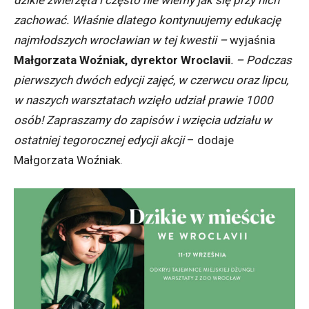
dzikie zwierzęta i często nie wiemy jak się przy nich
zachować. Właśnie dlatego kontynuujemy edukację
najmłodszych wrocławian w tej kwestii –
wyjaśnia
Małgorzata Woźniak, dyrektor Wroclavii
. – Podczas
pierwszych dwóch edycji zajęć, w czerwcu oraz lipcu,
w naszych warsztatach wzięło udział prawie 1000
osób! Zapraszamy do zapisów i wzięcia udziału w
ostatniej tegorocznej edycji akcji
– dodaje
Małgorzata Woźniak.