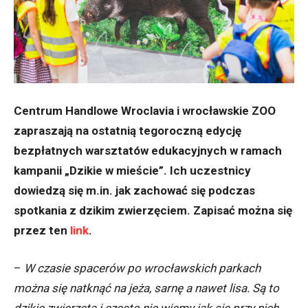
Centrum Handlowe Wroclavia i wrocławskie ZOO
zapraszają na ostatnią tegoroczną edycję
bezpłatnych warsztatów edukacyjnych w ramach
kampanii „Dzikie w mieście”. Ich uczestnicy
dowiedzą się m.in.
jak zachować się podczas
spotkania z dzikim zwierzęciem.
Zapisać można się
przez ten
link
.
–
W czasie spacerów po wrocławskich parkach
można się natknąć na jeża, sarnę a nawet lisa. Są to