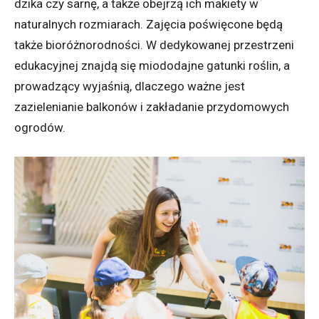
dzika czy sarnę, a także obejrzą ich makiety w
naturalnych rozmiarach. Zajęcia poświęcone będą
także bioróżnorodności. W dedykowanej przestrzeni
edukacyjnej znajdą się miododajne gatunki roślin, a
prowadzący wyjaśnią, dlaczego ważne jest
zazielenianie balkonów i zakładanie przydomowych
ogrodów.