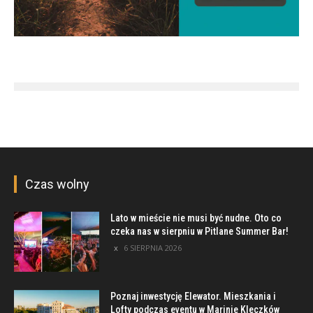
Czas wolny
Lato w mieście nie musi być nudne. Oto co
czeka nas w sierpniu w Pitlane Summer Bar!
6 SIERPNIA 2026
Poznaj inwestycję Elewator. Mieszkania i
Lofty podczas eventu w Marinie Kleczków