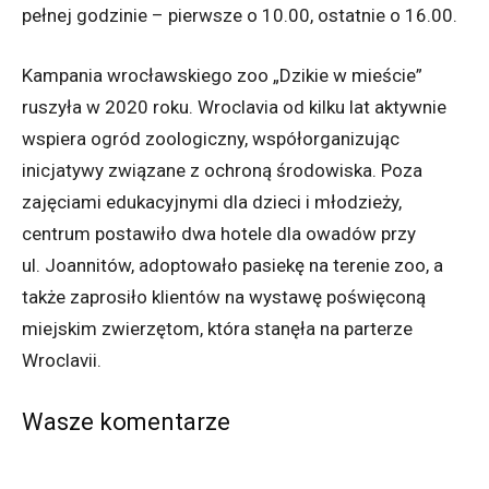
pełnej godzinie – pierwsze o 10.00, ostatnie o 16.00.
Kampania wrocławskiego zoo „Dzikie w mieście”
ruszyła w 2020 roku. Wroclavia od kilku lat aktywnie
wspiera ogród zoologiczny, współorganizując
inicjatywy związane z ochroną środowiska. Poza
zajęciami edukacyjnymi dla dzieci i młodzieży,
centrum postawiło dwa hotele dla owadów przy
ul. Joannitów, adoptowało pasiekę na terenie zoo, a
także zaprosiło klientów na wystawę poświęconą
miejskim zwierzętom, która stanęła na parterze
Wroclavii.
Wasze komentarze