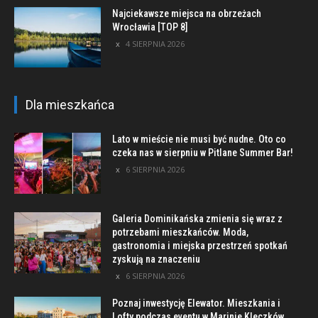
Najciekawsze miejsca na obrzeżach
Wrocławia [TOP 8]
4 SIERPNIA 2026
Dla mieszkańca
Lato w mieście nie musi być nudne. Oto co
czeka nas w sierpniu w Pitlane Summer Bar!
6 SIERPNIA 2026
Galeria Dominikańska zmienia się wraz z
potrzebami mieszkańców. Moda,
gastronomia i miejska przestrzeń spotkań
zyskują na znaczeniu
6 SIERPNIA 2026
Poznaj inwestycję Elewator. Mieszkania i
Lofty podczas eventu w Marinie Kleczków