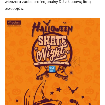
wieczoru zadba profesjonalny DJ z klubową listą
przebojów.