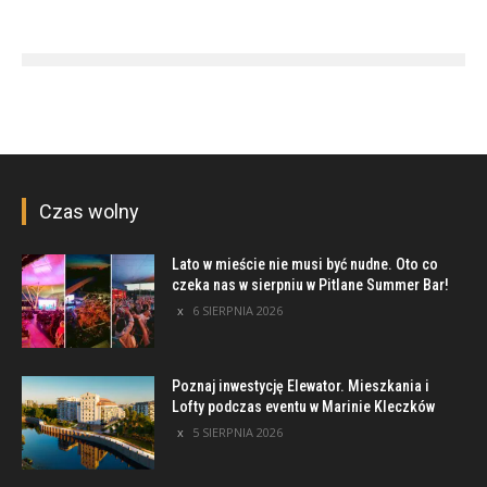
Czas wolny
Lato w mieście nie musi być nudne. Oto co
czeka nas w sierpniu w Pitlane Summer Bar!
6 SIERPNIA 2026
Poznaj inwestycję Elewator. Mieszkania i
Lofty podczas eventu w Marinie Kleczków
5 SIERPNIA 2026