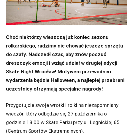
Choć niektórzy wieszczą już koniec sezonu
rolkarskiego, radzimy nie chować jeszcze sprzętu
do szafy. Nadszedł czas, aby znów poczuć
dreszczyk emocji i wziąć udział w drugiej edycji
Skate Night Wrocław! Motywem przewodnim
wydarzenia będzie Halloween, a najlepiej przebrani
uczestnicy otrzymają specjalne nagrody!
Przygotujcie swoje wrotki i rolki na niezapomniany
wieczór, który odbędzie się 27 października o
godzinie 18:00 w Skate Parku przy ul. Legnickiej 65
(Centrum Sportów Ekstremalnych).