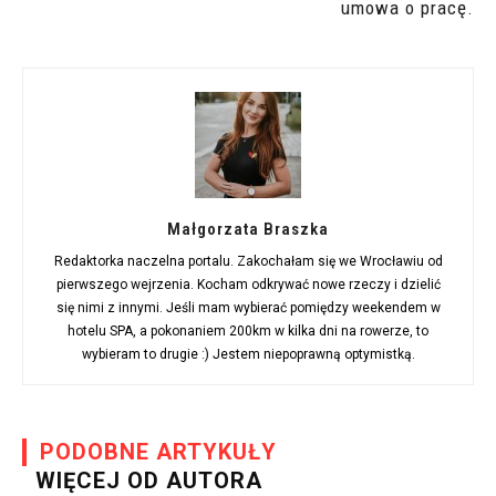
umowa o pracę.
Małgorzata Braszka
Redaktorka naczelna portalu. Zakochałam się we Wrocławiu od
pierwszego wejrzenia. Kocham odkrywać nowe rzeczy i dzielić
się nimi z innymi. Jeśli mam wybierać pomiędzy weekendem w
hotelu SPA, a pokonaniem 200km w kilka dni na rowerze, to
wybieram to drugie :) Jestem niepoprawną optymistką.
PODOBNE ARTYKUŁY
WIĘCEJ OD AUTORA