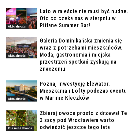
Lato w mieście nie musi być nudne.
Oto co czeka nas w sierpniu w
Pitlane Summer Bar!
Aktualności
Galeria Dominikańska zmienia się
wraz z potrzebami mieszkańców.
Moda, gastronomia i miejska
Aktualności
przestrzeń spotkań zyskują na
znaczeniu
Poznaj inwestycję Elewator.
Mieszkania i Lofty podczas eventu
w Marinie Kleczków
Aktualności
Zbieraj owoce prosto z drzewa! Te
3 sady pod Wrocławiem warto
odwiedzić jeszcze tego lata
Dla mieszkańca