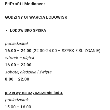
FitProfit i Medicover.
GODZINY OTWARCIA LODOWISK
LODOWISKO SPISKA
poniedziałek
16.00
–
24:00
(22.30-24.00 – SZYBKIE ŚLIZGANIE)
wtorek – piątek
16.00
–
22:00
sobota, niedziela i święta
8.00
–
22.00
przerwy na czyszczenie lodu:
poniedziałek
15.00 – 16.00