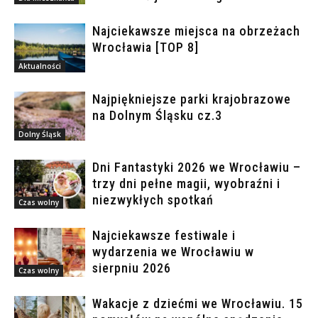
Najciekawsze miejsca na obrzeżach
Wrocławia [TOP 8]
Aktualności
Najpiękniejsze parki krajobrazowe
na Dolnym Śląsku cz.3
Dolny Śląsk
Dni Fantastyki 2026 we Wrocławiu –
trzy dni pełne magii, wyobraźni i
niezwykłych spotkań
Czas wolny
Najciekawsze festiwale i
wydarzenia we Wrocławiu w
sierpniu 2026
Czas wolny
Wakacje z dziećmi we Wrocławiu. 15