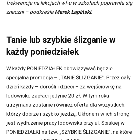
frekwencja na lekcjach wf-u w szkołach poprawiła się
znaczni – podkreśla
Marek Łapiński.
Tanie lub szybkie ślizganie w
każdy poniedziałek
W każdy PONIEDZIAŁEK obowiązywać będzie
specjalna promocja – „TANIE ŚLIZGANIE”. Przez cały
dzień każdy – dorośli i dzieci – za wejściówkę na
lodowisko zapłaci jedynie 20 zł. W tym roku
utrzymana zostanie również oferta dla wszystkich,
którzy dobrze i szybko jeżdżą. Ukłonem w ich stronę
jest wydłużenie pracy lodowiska przy ul. Spiskiej w
PONIEDZIAŁKI na tzw. „SZYBKIE ŚLIZGANIE”, na które