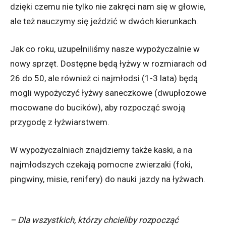
dzięki czemu nie tylko nie zakręci nam się w głowie,
ale też nauczymy się jeździć w dwóch kierunkach.
Jak co roku, uzupełniliśmy nasze wypożyczalnie w
nowy sprzęt. Dostępne będą łyżwy w rozmiarach od
26 do 50, ale również ci najmłodsi (1-3 lata) będą
mogli wypożyczyć łyżwy saneczkowe (dwupłozowe
mocowane do bucików), aby rozpocząć swoją
przygodę z łyżwiarstwem.
W wypożyczalniach znajdziemy także kaski, a na
najmłodszych czekają pomocne zwierzaki (foki,
pingwiny, misie, renifery) do nauki jazdy na łyżwach.
– Dla wszystkich, którzy chcieliby rozpocząć