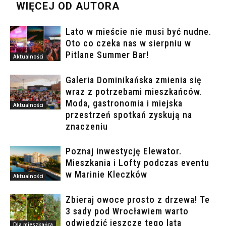
WIĘCEJ OD AUTORA
Lato w mieście nie musi być nudne.
Oto co czeka nas w sierpniu w
Pitlane Summer Bar!
Aktualności
Galeria Dominikańska zmienia się
wraz z potrzebami mieszkańców.
Moda, gastronomia i miejska
Aktualności
przestrzeń spotkań zyskują na
znaczeniu
Poznaj inwestycję Elewator.
Mieszkania i Lofty podczas eventu
w Marinie Kleczków
Aktualności
Zbieraj owoce prosto z drzewa! Te
3 sady pod Wrocławiem warto
odwiedzić jeszcze tego lata
Dla mieszkańca