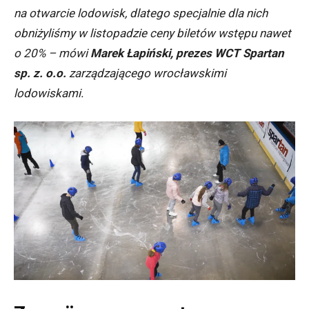
na otwarcie lodowisk, dlatego specjalnie dla nich
obniżyliśmy w listopadzie ceny biletów wstępu nawet
o 20% –
mówi
Marek Łapiński, prezes WCT Spartan
sp. z. o.o.
zarządzającego wrocławskimi
lodowiskami.