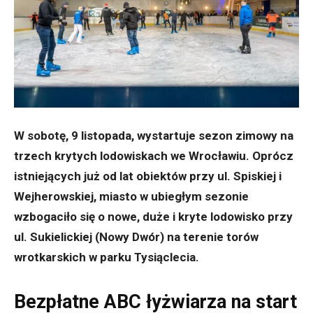
W sobotę, 9 listopada, wystartuje sezon zimowy na
trzech krytych lodowiskach we Wrocławiu. Oprócz
istniejących już od lat obiektów przy ul. Spiskiej i
Wejherowskiej, miasto w ubiegłym sezonie
wzbogaciło się o nowe, duże i kryte lodowisko przy
ul. Sukielickiej (Nowy Dwór) na terenie torów
wrotkarskich w parku Tysiąclecia.
Bezpłatne ABC łyżwiarza na start