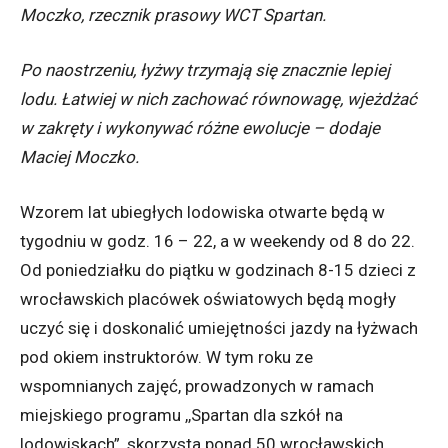
Moczko, rzecznik prasowy WCT Spartan.
Po naostrzeniu, łyżwy trzymają się znacznie lepiej
lodu. Łatwiej w nich zachować równowagę, wjeżdżać
w zakręty i wykonywać różne ewolucje – dodaje
Maciej Moczko.
Wzorem lat ubiegłych lodowiska otwarte będą w
tygodniu w godz. 16 – 22, a w weekendy od 8 do 22.
Od poniedziałku do piątku w godzinach 8-15 dzieci z
wrocławskich placówek oświatowych będą mogły
uczyć się i doskonalić umiejętności jazdy na łyżwach
pod okiem instruktorów. W tym roku ze
wspomnianych zajęć, prowadzonych w ramach
miejskiego programu ,,Spartan dla szkół na
lodowiskach”, skorzysta ponad 50 wrocławskich