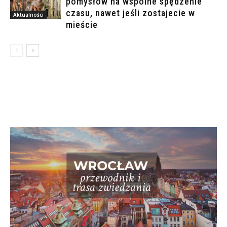
pomysłów na wspólne spędzenie
czasu, nawet jeśli zostajecie w
Aktualności
mieście