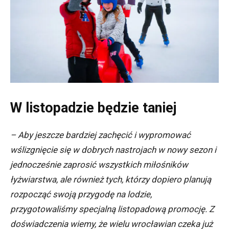
W listopadzie będzie taniej
– Aby jeszcze bardziej zachęcić i wypromować
wślizgnięcie się w dobrych nastrojach w nowy sezon i
jednocześnie zaprosić wszystkich miłośników
łyżwiarstwa, ale również tych, którzy dopiero planują
rozpocząć swoją przygodę na lodzie,
przygotowaliśmy specjalną listopadową promocję. Z
doświadczenia wiemy, że wielu wrocławian czeka już