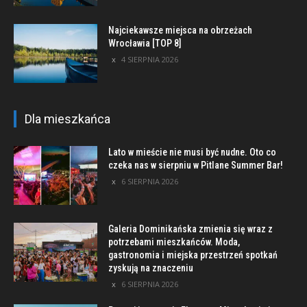
Najciekawsze miejsca na obrzeżach
Wrocławia [TOP 8]
4 SIERPNIA 2026
Dla mieszkańca
Lato w mieście nie musi być nudne. Oto co
czeka nas w sierpniu w Pitlane Summer Bar!
6 SIERPNIA 2026
Galeria Dominikańska zmienia się wraz z
potrzebami mieszkańców. Moda,
gastronomia i miejska przestrzeń spotkań
zyskują na znaczeniu
6 SIERPNIA 2026