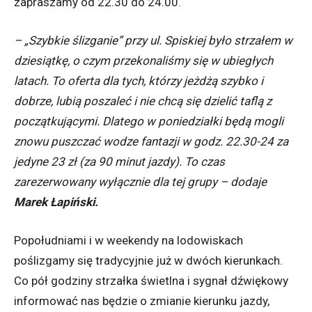
zapraszamy od 22.30 do 24.00.
– „Szybkie ślizganie” przy ul. Spiskiej było strzałem w
dziesiątkę, o czym przekonaliśmy się w ubiegłych
latach. To oferta dla tych, którzy jeżdżą szybko i
dobrze, lubią poszaleć i nie chcą się dzielić taflą z
początkującymi. Dlatego w poniedziałki będą mogli
znowu puszczać wodze fantazji w godz. 22.30-24 za
jedyne 23 zł (za 90 minut jazdy). To czas
zarezerwowany wyłącznie dla tej grupy – dodaje
Marek Łapiński.
Popołudniami i w weekendy na lodowiskach
poślizgamy się tradycyjnie już w dwóch kierunkach.
Co pół godziny strzałka świetlna i sygnał dźwiękowy
informować nas będzie o zmianie kierunku jazdy,