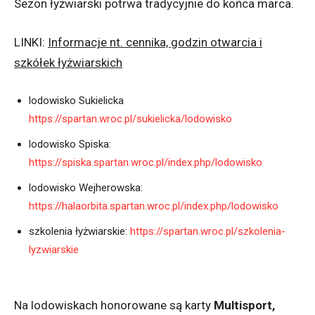
Sezon łyżwiarski potrwa tradycyjnie do końca marca.
LINKI:
Informacje nt. cennika, godzin otwarcia i
szkółek łyżwiarskich
lodowisko Sukielicka
https://spartan.wroc.pl/sukielicka/lodowisko
lodowisko Spiska:
https://spiska.spartan.wroc.pl/index.php/lodowisko
lodowisko Wejherowska:
https://halaorbita.spartan.wroc.pl/index.php/lodowisko
szkolenia łyżwiarskie:
https://spartan.wroc.pl/szkolenia-
lyzwiarskie
Na lodowiskach honorowane są karty
Multisport,