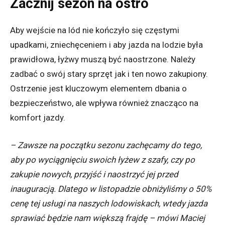
Zacznij sezon na ostro
Aby wejście na lód nie kończyło się częstymi
upadkami, zniechęceniem i aby jazda na lodzie była
prawidłowa, łyżwy muszą być naostrzone. Należy
zadbać o swój stary sprzęt jak i ten nowo zakupiony.
Ostrzenie jest kluczowym elementem dbania o
bezpieczeństwo, ale wpływa również znacząco na
komfort jazdy.
– Zawsze na początku sezonu zachęcamy do tego,
aby po wyciągnięciu swoich łyżew z szafy, czy po
zakupie nowych, przyjść i naostrzyć jej przed
inauguracją. Dlatego w listopadzie obniżyliśmy o 50%
cenę tej usługi na naszych lodowiskach, wtedy jazda
sprawiać będzie nam większą frajdę – mówi Maciej