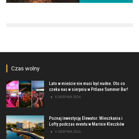
Czas wolny
Lato w mieście nie musi być nudne. Oto co
czeka nas w sierpniu w Pitlane Summer Bar!
6 SIERPNIA 2026
Poznaj inwestycję Elewator. Mieszkania i
Lofty podczas eventu w Marinie Kleczków
5 SIERPNIA 2026