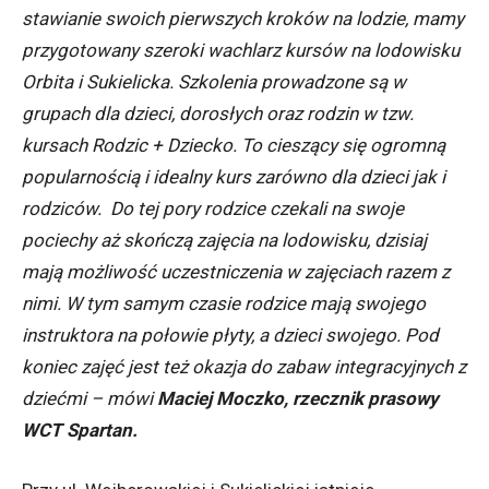
stawianie swoich pierwszych kroków na lodzie, mamy
przygotowany szeroki wachlarz kursów na lodowisku
Orbita i Sukielicka. Szkolenia prowadzone są w
grupach dla dzieci, dorosłych oraz rodzin w tzw.
kursach Rodzic + Dziecko. To cieszący się ogromną
popularnością i idealny kurs zarówno dla dzieci jak i
rodziców. Do tej pory rodzice czekali na swoje
pociechy aż skończą zajęcia na lodowisku, dzisiaj
mają możliwość uczestniczenia w zajęciach razem z
nimi. W tym samym czasie rodzice mają swojego
instruktora na połowie płyty, a dzieci swojego. Pod
koniec zajęć jest też okazja do zabaw integracyjnych z
dziećmi – mówi
Maciej Moczko, rzecznik prasowy
WCT Spartan.