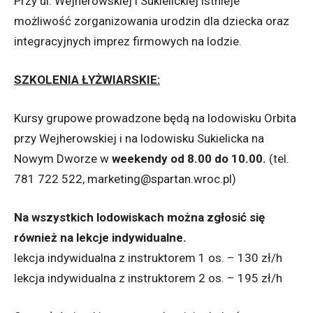
Przy ul. Wejherowskiej i Sukielickiej istnieje
możliwość zorganizowania urodzin dla dziecka oraz
integracyjnych imprez firmowych na lodzie.
SZKOLENIA ŁYŻWIARSKIE:
Kursy grupowe prowadzone będą na lodowisku Orbita
przy Wejherowskiej i na lodowisku Sukielicka na
Nowym Dworze w
weekendy od 8.00 do 10.00.
(tel.
781 722 522, marketing@spartan.wroc.pl)
Na wszystkich lodowiskach można zgłosić się
również na lekcje indywidualne.
lekcja indywidualna z instruktorem 1 os. – 130 zł/h
lekcja indywidualna z instruktorem 2 os. – 195 zł/h