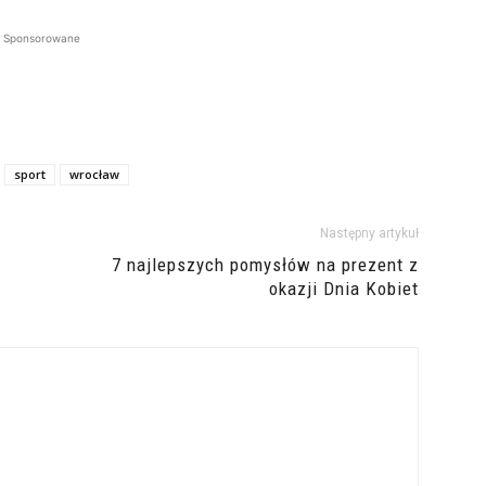
Sponsorowane
sport
wrocław
Następny artykuł
7 najlepszych pomysłów na prezent z
okazji Dnia Kobiet