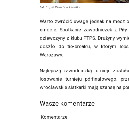
fot. Impel Wrocław kadetki
Warto zwrócić uwagę jednak na mecz 
emocje. Spotkanie zawodniczek z Pił
dziewczyny z klubu PTPS. Drużyny wymie
doszło do tie-break’u, w którym lep
Warszawy.
Najlepszą zawodniczką turnieju zosta
losowanie turnieju półfinałowego, p
wrocławskie siatkarki mają szansę na po
Wasze komentarze
Komentarze