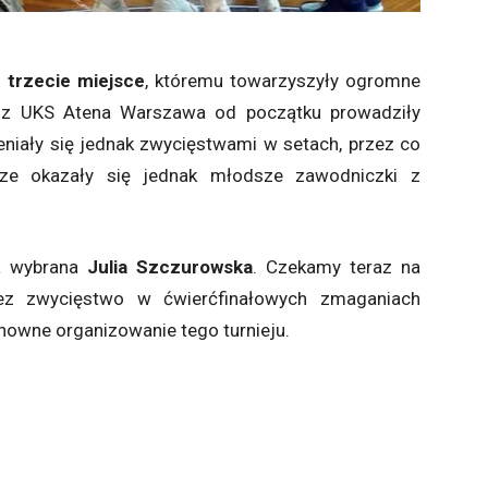
o
trzecie miejsce
, któremu towarzyszyły ogromne
y z UKS Atena Warszawa od początku prowadziły
niały się jednak zwycięstwami w setach, przez co
sze okazały się jednak młodsze zawodniczki z
ła wybrana
Julia Szczurowska
. Czekamy teraz na
rzez zwycięstwo w ćwierćfinałowych zmaganiach
nowne organizowanie tego turnieju.