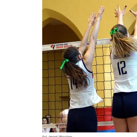
fot. Impel Wrocław