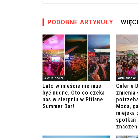
PODOBNE ARTYKUŁY
WIĘC
Aktualności
Aktualności
Lato w mieście nie musi
Galeria 
być nudne. Oto co czeka
zmienia 
nas w sierpniu w Pitlane
potrzeb
Summer Bar!
Moda, ga
miejska 
spotkań 
znaczen