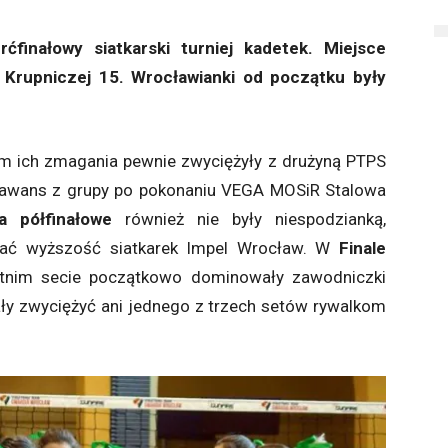
finałowy siatkarski turniej kadetek. Miejsce
 Krupniczej 15. Wrocławianki od początku były
ich zmagania pewnie zwyciężyły z drużyną PTPS
ie awans z grupy po pokonaniu VEGA MOSiR Stalowa
a półfinałowe
również nie były niespodzianką,
nać wyższość siatkarek Impel Wrocław. W
Finale
tnim secie początkowo dominowały zawodniczki
ały zwyciężyć ani jednego z trzech setów rywalkom