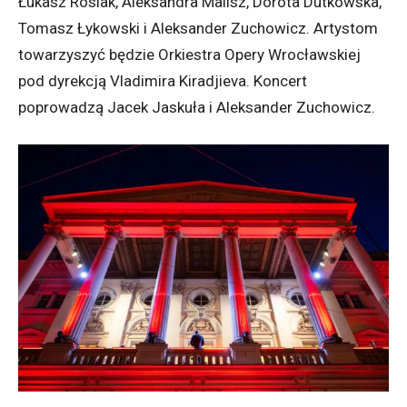
Łukasz Rosiak, Aleksandra Malisz, Dorota Dutkowska,
Tomasz Łykowski i Aleksander Zuchowicz. Artystom
towarzyszyć będzie Orkiestra Opery Wrocławskiej
pod dyrekcją Vladimira Kiradjieva. Koncert
poprowadzą Jacek Jaskuła i Aleksander Zuchowicz.