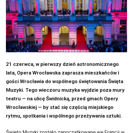
21 czerwca, w pierwszy dzień astronomicznego
lata, Opera Wrocławska zaprasza mieszkańców i
gości Wrocławia do wspólnego świętowania Święta
Muzyki. Tego wieczoru muzyka wyjdzie poza mury
teatru — na ulicę Świdnicką, przed gmach Opery
Wrocławskiej — by stać się częścią miejskiego
rytmu, spotkania i wspólnego przeżywania sztuki.
Święto Muzyki zostało zapoczątkowane we Francji w