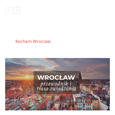
Kocham Wroclaw