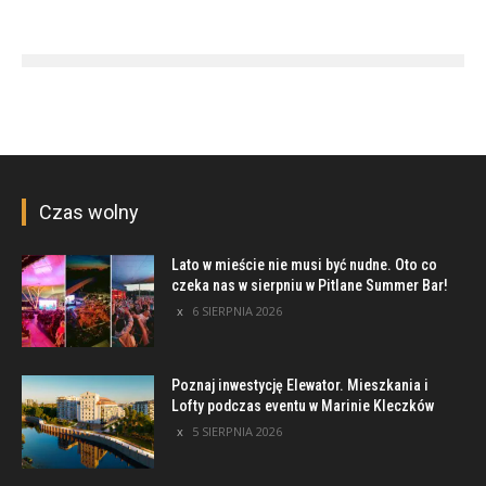
Czas wolny
Lato w mieście nie musi być nudne. Oto co
czeka nas w sierpniu w Pitlane Summer Bar!
6 SIERPNIA 2026
Poznaj inwestycję Elewator. Mieszkania i
Lofty podczas eventu w Marinie Kleczków
5 SIERPNIA 2026