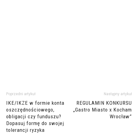
Poprzedni artykuł
Następny artykuł
IKE/IKZE w formie konta
REGULAMIN KONKURSU
oszczędnościowego,
„Gastro Miasto x Kocham
obligacji czy funduszu?
Wrocław”
Dopasuj formę do swojej
tolerancji ryzyka