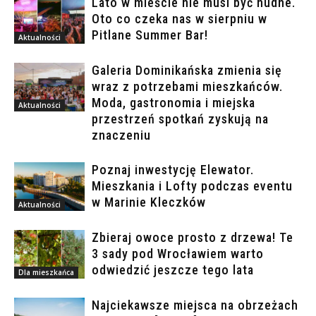
Lato w mieście nie musi być nudne.
Oto co czeka nas w sierpniu w
Pitlane Summer Bar!
Aktualności
Galeria Dominikańska zmienia się
wraz z potrzebami mieszkańców.
Moda, gastronomia i miejska
Aktualności
przestrzeń spotkań zyskują na
znaczeniu
Poznaj inwestycję Elewator.
Mieszkania i Lofty podczas eventu
w Marinie Kleczków
Aktualności
Zbieraj owoce prosto z drzewa! Te
3 sady pod Wrocławiem warto
odwiedzić jeszcze tego lata
Dla mieszkańca
Najciekawsze miejsca na obrzeżach