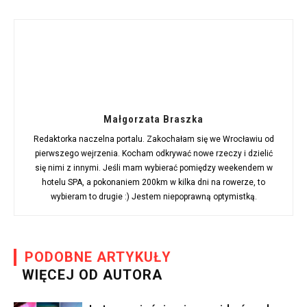
Małgorzata Braszka
Redaktorka naczelna portalu. Zakochałam się we Wrocławiu od
pierwszego wejrzenia. Kocham odkrywać nowe rzeczy i dzielić
się nimi z innymi. Jeśli mam wybierać pomiędzy weekendem w
hotelu SPA, a pokonaniem 200km w kilka dni na rowerze, to
wybieram to drugie :) Jestem niepoprawną optymistką.
PODOBNE ARTYKUŁY
WIĘCEJ OD AUTORA