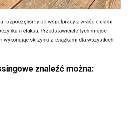
gu rozpoczęliśmy od współpracy z właścicielami
oczynku i relaksu. Przedstawiciele tych miejsc
 wykonując skrzynki z książkami dla wszystkich
ssingowe znaleźć można: