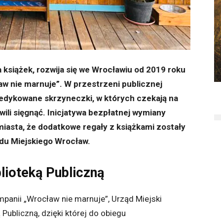
 książek, rozwija się we Wrocławiu od 2019 roku
aw nie marnuje”. W przestrzeni publicznej
dykowane skrzyneczki, w których czekają na
wili sięgnąć. Inicjatywa bezpłatnej wymiany
 miasta, że dodatkowe regały z książkami zostały
u Miejskiego Wrocław.
lioteką Publiczną
panii „Wrocław nie marnuje”, Urząd Miejski
Publiczną, dzięki której do obiegu