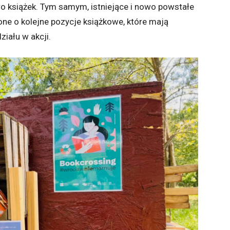
 książek. Tym samym, istniejące i nowo powstałe
one o kolejne pozycje książkowe, które mają
iału w akcji.