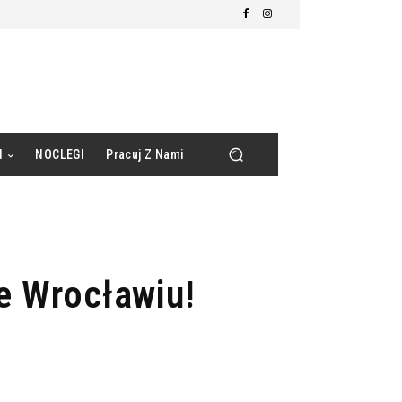
d
NOCLEGI
Pracuj Z Nami
e Wrocławiu!