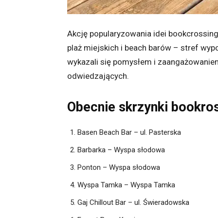
Akcję popularyzowania idei bookcrossin
plaż miejskich i beach barów – stref wyp
wykazali się pomysłem i zaangażowaniem
odwiedzających.
Obecnie skrzynki bookro
Basen Beach Bar – ul. Pasterska
Barbarka – Wyspa słodowa
Ponton – Wyspa słodowa
Wyspa Tamka – Wyspa Tamka
Gaj Chillout Bar – ul. Świeradowska