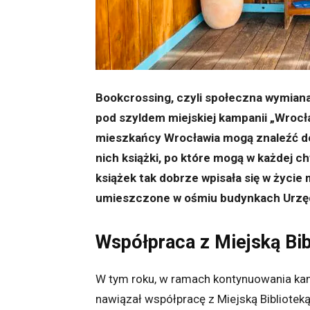
Bookcrossing, czyli społeczna wymiana
pod szyldem miejskiej kampanii „Wrocł
mieszkańcy Wrocławia mogą znaleźć de
nich książki, po które mogą w każdej ch
książek tak dobrze wpisała się w życie
umieszczone w ośmiu budynkach Urzęd
Współpraca z Miejską Bib
W tym roku, w ramach kontynuowania kam
nawiązał współpracę z Miejską Biblioteką 