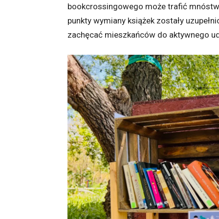
bookcrossingowego może trafić mnóstwo
punkty wymiany książek zostały uzupełni
zachęcać mieszkańców do aktywnego udz