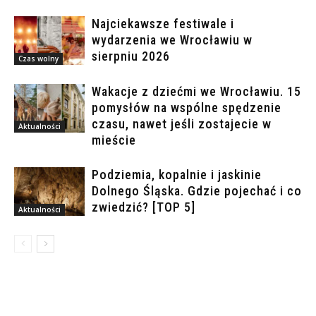
Najciekawsze festiwale i
wydarzenia we Wrocławiu w
sierpniu 2026
Czas wolny
Wakacje z dziećmi we Wrocławiu. 15
pomysłów na wspólne spędzenie
czasu, nawet jeśli zostajecie w
Aktualności
mieście
Podziemia, kopalnie i jaskinie
Dolnego Śląska. Gdzie pojechać i co
zwiedzić? [TOP 5]
Aktualności