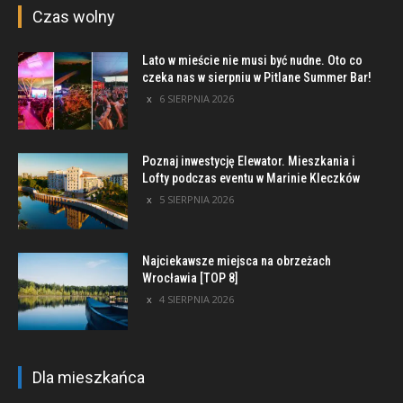
Czas wolny
Lato w mieście nie musi być nudne. Oto co
czeka nas w sierpniu w Pitlane Summer Bar!
6 SIERPNIA 2026
Poznaj inwestycję Elewator. Mieszkania i
Lofty podczas eventu w Marinie Kleczków
5 SIERPNIA 2026
Najciekawsze miejsca na obrzeżach
Wrocławia [TOP 8]
4 SIERPNIA 2026
Dla mieszkańca