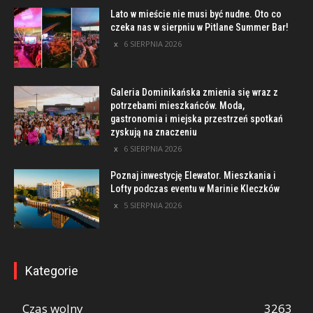
Lato w mieście nie musi być nudne. Oto co
czeka nas w sierpniu w Pitlane Summer Bar!
6 SIERPNIA 2026
Galeria Dominikańska zmienia się wraz z
potrzebami mieszkańców. Moda,
gastronomia i miejska przestrzeń spotkań
zyskują na znaczeniu
6 SIERPNIA 2026
Poznaj inwestycję Elewator. Mieszkania i
Lofty podczas eventu w Marinie Kleczków
5 SIERPNIA 2026
Kategorie
Czas wolny
3263