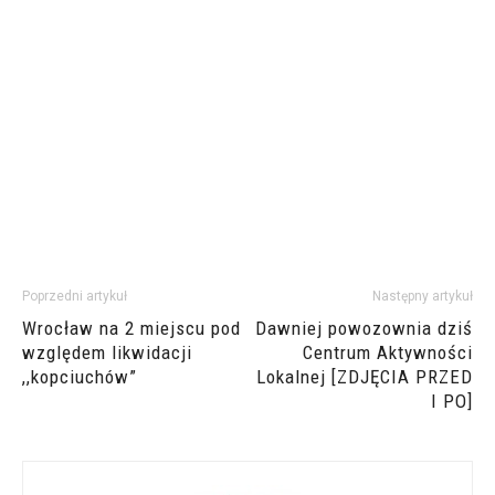
Poprzedni artykuł
Następny artykuł
Wrocław na 2 miejscu pod
Dawniej powozownia dziś
względem likwidacji
Centrum Aktywności
,,kopciuchów”
Lokalnej [ZDJĘCIA PRZED
I PO]