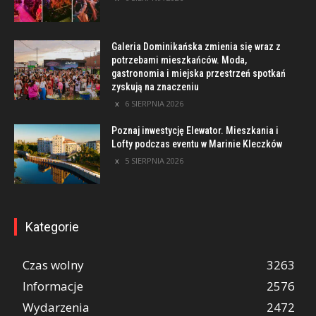
Galeria Dominikańska zmienia się wraz z
potrzebami mieszkańców. Moda,
gastronomia i miejska przestrzeń spotkań
zyskują na znaczeniu
6 SIERPNIA 2026
Poznaj inwestycję Elewator. Mieszkania i
Lofty podczas eventu w Marinie Kleczków
5 SIERPNIA 2026
Kategorie
Czas wolny
3263
Informacje
2576
Wydarzenia
2472