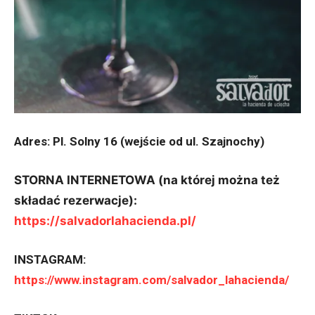
Adres: Pl. Solny 16 (wejście od ul. Szajnochy)
STORNA INTERNETOWA (na której można też
składać rezerwacje):
https://salvadorlahacienda.pl/
INSTAGRAM:
https://www.instagram.com/salvador_lahacienda/