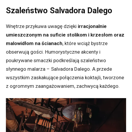
Szaleństwo Salvadora Dalego
Wnętrze przykuwa uwagę dzięki
irracjonalnie
umieszczonym na suficie stolikom i krzesłom oraz
malowidłom na ścianach
, które wciąż bystrze
obserwują gości. Humorystyczne akcenty i
poukrywane smaczki podkreślają szaleństwo
słynnego malarza – Salvadora Dalego. A przede
wszystkim zaskakujące połączenia koktajli, tworzone
z ogromnym zaangażowaniem, zachwycą każdego.