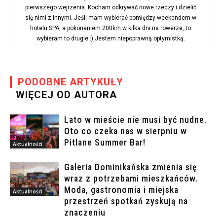
pierwszego wejrzenia. Kocham odkrywać nowe rzeczy i dzielić
się nimi z innymi. Jeśli mam wybierać pomiędzy weekendem w
hotelu SPA, a pokonaniem 200km w kilka dni na rowerze, to
wybieram to drugie :) Jestem niepoprawną optymistką.
PODOBNE ARTYKUŁY
WIĘCEJ OD AUTORA
Lato w mieście nie musi być nudne.
Oto co czeka nas w sierpniu w
Pitlane Summer Bar!
Aktualności
Galeria Dominikańska zmienia się
wraz z potrzebami mieszkańców.
Moda, gastronomia i miejska
Aktualności
przestrzeń spotkań zyskują na
znaczeniu