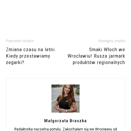
Poprzedni artykuł
Następny artykuł
Zmiana czasu na letni.
Smaki Włoch we
Kiedy przestawiamy
Wrocławiu! Rusza jarmark
zegarki?
produktów regionalnych
Małgorzata Braszka
Redaktorka naczelna portalu. Zakochałam się we Wrocławiu od