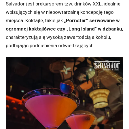
Salvador jest prekursorem tzw. drinków XXL, idealnie
wpisujących się w niepowtarzalną koncepcję tego
miejsca. Koktajle, takie jak
„Pornstar” serwowane w
ogromnej koktajlówce czy „Long Island” w dzbanku
,
charakteryzują się wysoką zawartością alkoholu,
podbijając podniebienia odwiedzających.