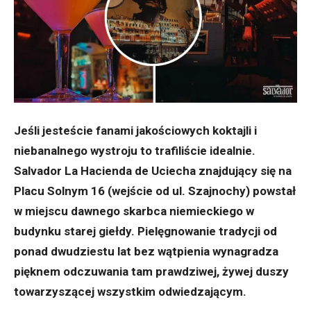
Jeśli jesteście fanami jakościowych koktajli i
niebanalnego wystroju to trafiliście idealnie.
Salvador La Hacienda de Uciecha znajdujący się na
Placu Solnym 16 (wejście od ul. Szajnochy) powstał
w miejscu dawnego skarbca niemieckiego w
budynku starej giełdy. Pielęgnowanie tradycji od
ponad dwudziestu lat bez wątpienia wynagradza
pięknem odczuwania tam prawdziwej, żywej duszy
towarzyszącej wszystkim odwiedzającym.