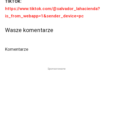
TIKTOK:
https://www.tiktok.com/@salvador_lahacienda?
is_from_webapp=1&sender_device=pc
Wasze komentarze
Komentarze
Sponsorowane