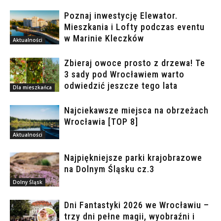
Poznaj inwestycję Elewator.
Mieszkania i Lofty podczas eventu
w Marinie Kleczków
Aktualności
Zbieraj owoce prosto z drzewa! Te
3 sady pod Wrocławiem warto
odwiedzić jeszcze tego lata
Dla mieszkańca
Najciekawsze miejsca na obrzeżach
Wrocławia [TOP 8]
Aktualności
Najpiękniejsze parki krajobrazowe
na Dolnym Śląsku cz.3
Dolny Śląsk
Dni Fantastyki 2026 we Wrocławiu –
trzy dni pełne magii, wyobraźni i