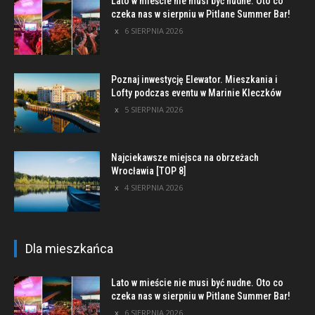
Lato w mieście nie musi być nudne. Oto co
czeka nas w sierpniu w Pitlane Summer Bar!
6 SIERPNIA 2026
Poznaj inwestycję Elewator. Mieszkania i
Lofty podczas eventu w Marinie Kleczków
5 SIERPNIA 2026
Najciekawsze miejsca na obrzeżach
Wrocławia [TOP 8]
4 SIERPNIA 2026
Dla mieszkańca
Lato w mieście nie musi być nudne. Oto co
czeka nas w sierpniu w Pitlane Summer Bar!
6 SIERPNIA 2026