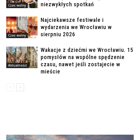
niezwykłych spotkań
Czas wolny
Najciekawsze festiwale i
wydarzenia we Wrocławiu w
sierpniu 2026
Czas wolny
Wakacje z dziećmi we Wrocławiu. 15
pomysłów na wspólne spędzenie
czasu, nawet jeśli zostajecie w
Aktualności
mieście