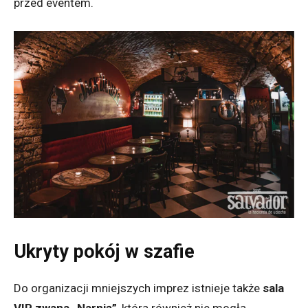
przed eventem.
Ukryty pokój w szafie
Do organizacji mniejszych imprez istnieje także
sala
VIP zwana „Narnią”
, która również nie mogła