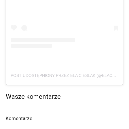
POST UDOSTĘPNIONY PRZEZ ELA CIESLAK (@ELAC_WRO)
Wasze komentarze
Komentarze