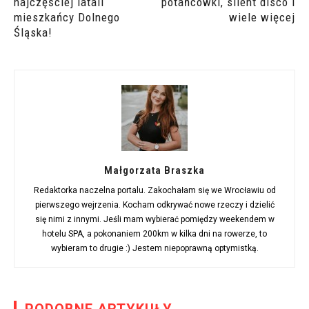
najczęściej latali
potańcówki, silent disco i
mieszkańcy Dolnego
wiele więcej
Śląska!
Małgorzata Braszka
Redaktorka naczelna portalu. Zakochałam się we Wrocławiu od
pierwszego wejrzenia. Kocham odkrywać nowe rzeczy i dzielić
się nimi z innymi. Jeśli mam wybierać pomiędzy weekendem w
hotelu SPA, a pokonaniem 200km w kilka dni na rowerze, to
wybieram to drugie :) Jestem niepoprawną optymistką.
PODOBNE ARTYKUŁY