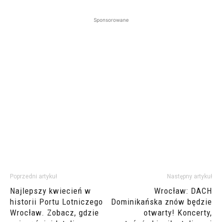
Sponsorowane
Poprzedni artykuł
Następny artykuł
Najlepszy kwiecień w
Wrocław: DACH
historii Portu Lotniczego
Dominikańska znów będzie
Wrocław. Zobacz, gdzie
otwarty! Koncerty,