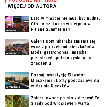
WIĘCEJ OD AUTORA
Lato w mieście nie musi być nudne.
Oto co czeka nas w sierpniu w
Pitlane Summer Bar!
Aktualności
Galeria Dominikańska zmienia się
wraz z potrzebami mieszkańców.
Moda, gastronomia i miejska
Aktualności
przestrzeń spotkań zyskują na
znaczeniu
Poznaj inwestycję Elewator.
Mieszkania i Lofty podczas eventu
w Marinie Kleczków
Aktualności
Zbieraj owoce prosto z drzewa! Te
3 sady pod Wrocławiem warto