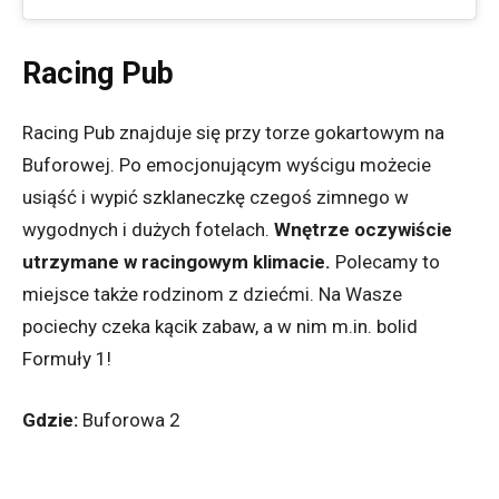
Racing Pub
Racing Pub znajduje się przy torze gokartowym na
Buforowej. Po emocjonującym wyścigu możecie
usiąść i wypić szklaneczkę czegoś zimnego w
wygodnych i dużych fotelach.
Wnętrze oczywiście
utrzymane w racingowym klimacie.
Polecamy to
miejsce także rodzinom z dziećmi. Na Wasze
pociechy czeka kącik zabaw, a w nim m.in. bolid
Formuły 1!
Gdzie:
Buforowa 2