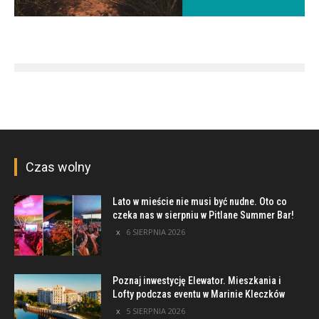
Czas wolny
Lato w mieście nie musi być nudne. Oto co
czeka nas w sierpniu w Pitlane Summer Bar!
6 SIERPNIA 2026
Poznaj inwestycję Elewator. Mieszkania i
Lofty podczas eventu w Marinie Kleczków
5 SIERPNIA 2026