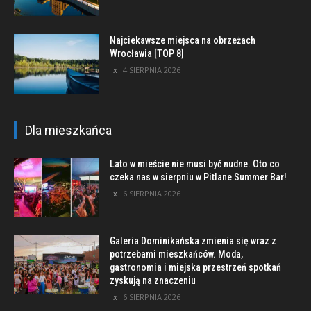
Najciekawsze miejsca na obrzeżach
Wrocławia [TOP 8]
4 SIERPNIA 2026
Dla mieszkańca
Lato w mieście nie musi być nudne. Oto co
czeka nas w sierpniu w Pitlane Summer Bar!
6 SIERPNIA 2026
Galeria Dominikańska zmienia się wraz z
potrzebami mieszkańców. Moda,
gastronomia i miejska przestrzeń spotkań
zyskują na znaczeniu
6 SIERPNIA 2026