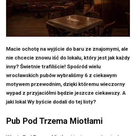
Macie ochotę na wyjście do baru ze znajomymi, ale
nie chcecie znowu iść do lokalu, który jest jak każdy
inny? Świetnie trafiliście! Spośród wielu
wrocławskich pubów wybraliśmy 6 z ciekawym
motywem przewodnim, dzięki któremu wieczorny
wypad z przyjaciółmi będzie jeszcze ciekawszy. A
jaki lokal Wy byście dodali do tej listy?
Pub Pod Trzema Miotłami