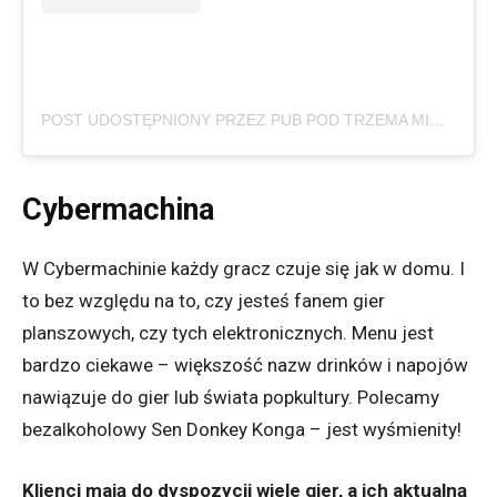
POST UDOSTĘPNIONY PRZEZ PUB POD TRZEMA MIOTŁAMI WROCŁAW (@PODTRZEMAMIOTLAMI)
Cybermachina
W Cybermachinie każdy gracz czuje się jak w domu. I
to bez względu na to, czy jesteś fanem gier
planszowych, czy tych elektronicznych. Menu jest
bardzo ciekawe – większość nazw drinków i napojów
nawiązuje do gier lub świata popkultury. Polecamy
bezalkoholowy Sen Donkey Konga – jest wyśmienity!
Klienci mają do dyspozycji wiele gier, a ich aktualną