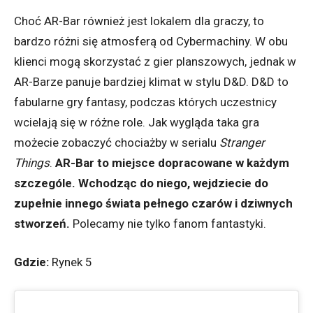
Choć AR-Bar również jest lokalem dla graczy, to
bardzo różni się atmosferą od Cybermachiny. W obu
klienci mogą skorzystać z gier planszowych, jednak w
AR-Barze panuje bardziej klimat w stylu D&D. D&D to
fabularne gry fantasy, podczas których uczestnicy
wcielają się w różne role. Jak wygląda taka gra
możecie zobaczyć chociażby w serialu
Stranger
Things
.
AR-Bar to miejsce dopracowane w każdym
szczególe. Wchodząc do niego, wejdziecie do
zupełnie innego świata pełnego czarów i dziwnych
stworzeń.
Polecamy nie tylko fanom fantastyki.
Gdzie:
Rynek 5