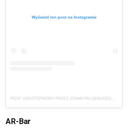
Wyświetl ten post na Instagramie
POST UDOSTĘPNIONY PRZEZ JOANN PAI (@SLICEOFPAI)
AR-Bar