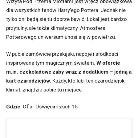
Wizyta Pod Trzema Miotłami jest wręcz obowiązkowa
dla wszystkich fanów Harry’ego Pottera. Jednak nie
tylko oni będą się tu dobrze bawić. Lokal jest bardzo
przytulny, ale także klimatyczny. Atmosfera
Potterowego uniwersum unosi się w powietrzu.
W pubie zamówicie przekąski, napoje i słodkości
inspirowane tym magicznym światem.
W ofercie
m.in. czekoladowe żaby wraz z dodatkiem – jedną a
kart czarodziejów.
Każdy, kto lubi ten czarodziejski
klimat, znajdzie sobie tu miejsce.
Gdzie:
Ofiar Oświęcimskich 15