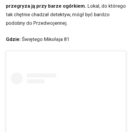
przegryza ją przy barze ogórkiem.
Lokal, do którego
tak chętnie chadzał detektyw, mógł być bardzo
podobny do Przedwojennej.
Gdzie:
Świętego Mikołaja 81