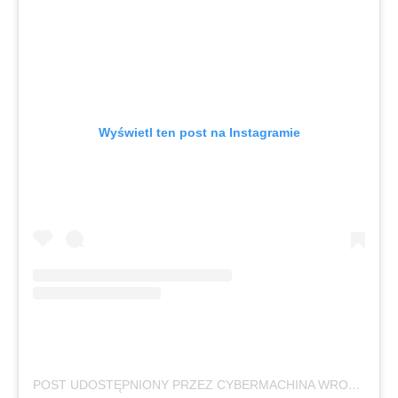
Wyświetl ten post na Instagramie
POST UDOSTĘPNIONY PRZEZ CYBERMACHINA WROCŁAW (@CYBERMACHINA.WROCLAW)