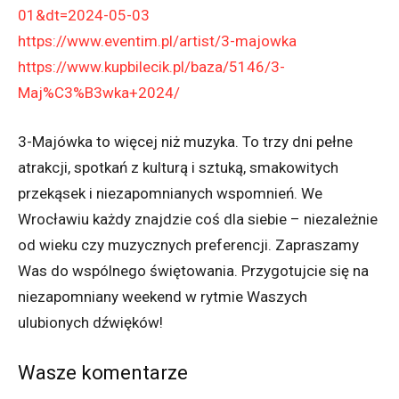
01&dt=2024-05-03
https://www.eventim.pl/artist/3-majowka
https://www.kupbilecik.pl/baza/5146/3-
Maj%C3%B3wka+2024/
3-Majówka to więcej niż muzyka. To trzy dni pełne
atrakcji, spotkań z kulturą i sztuką, smakowitych
przekąsek i niezapomnianych wspomnień. We
Wrocławiu każdy znajdzie coś dla siebie – niezależnie
od wieku czy muzycznych preferencji. Zapraszamy
Was do wspólnego świętowania. Przygotujcie się na
niezapomniany weekend w rytmie Waszych
ulubionych dźwięków!
Wasze komentarze