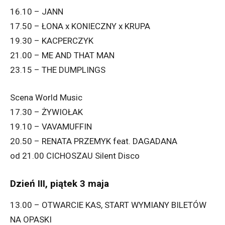
16.10 – JANN
17.50 – ŁONA x KONIECZNY x KRUPA
19.30 – KACPERCZYK
21.00 – ME AND THAT MAN
23.15 – THE DUMPLINGS
Scena World Music
17.30 – ŻYWIOŁAK
19.10 – VAVAMUFFIN
20.50 – RENATA PRZEMYK feat. DAGADANA
od 21.00 CICHOSZAU Silent Disco
Dzień III, piątek 3 maja
13.00 – OTWARCIE KAS, START WYMIANY BILETÓW
NA OPASKI