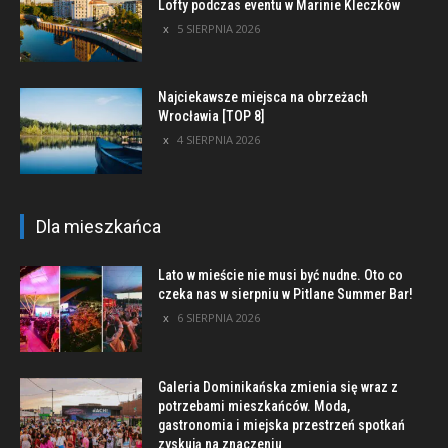
Lofty podczas eventu w Marinie Kleczków
5 SIERPNIA 2026
Najciekawsze miejsca na obrzeżach
Wrocławia [TOP 8]
4 SIERPNIA 2026
Dla mieszkańca
Lato w mieście nie musi być nudne. Oto co
czeka nas w sierpniu w Pitlane Summer Bar!
6 SIERPNIA 2026
Galeria Dominikańska zmienia się wraz z
potrzebami mieszkańców. Moda,
gastronomia i miejska przestrzeń spotkań
zyskują na znaczeniu