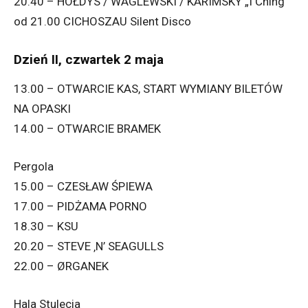
20.40 – HOŁDYS / WAGLEWSKI / KARIMSKY „I Ching”
od 21.00 CICHOSZAU Silent Disco
Dzień II, czwartek 2 maja
13.00 – OTWARCIE KAS, START WYMIANY BILETÓW
NA OPASKI
14.00 – OTWARCIE BRAMEK
Pergola
15.00 – CZESŁAW ŚPIEWA
17.00 – PIDŻAMA PORNO
18.30 – KSU
20.20 – STEVE ‚N’ SEAGULLS
22.00 – ØRGANEK
Hala Stulecia