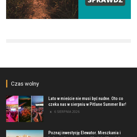
Czas wolny
Lato w mieście nie musi być nudne. Oto co
czeka nas w sierpniu w Pitlane Summer Bar!
6 SIERPNIA 2026
Poznaj inwestycję Elewator. Mieszkania i