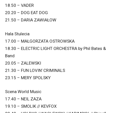
18.50 – VADER
20.20 – DOG EAT DOG
21.50 – DARIA ZAWIAŁOW
Hala Stulecia
17.00 – MAŁGORZATA OSTROWSKA
18.30 – ELECTRIC LIGHT ORCHESTRA by Phil Bates &
Band
20.05 – ZALEWSKI
21.30 – FUN LOVIN’ CRIMINALS
23.15 – MERY SPOLSKY
Scena World Music
17.40 – NEIL ZAZA
19.10 – SMOLIK // KEVFOX