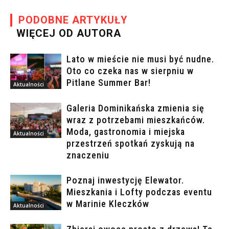
PODOBNE ARTYKUŁY
WIĘCEJ OD AUTORA
Lato w mieście nie musi być nudne.
Oto co czeka nas w sierpniu w
Pitlane Summer Bar!
Aktualności
Galeria Dominikańska zmienia się
wraz z potrzebami mieszkańców.
Moda, gastronomia i miejska
Aktualności
przestrzeń spotkań zyskują na
znaczeniu
Poznaj inwestycję Elewator.
Mieszkania i Lofty podczas eventu
w Marinie Kleczków
Aktualności