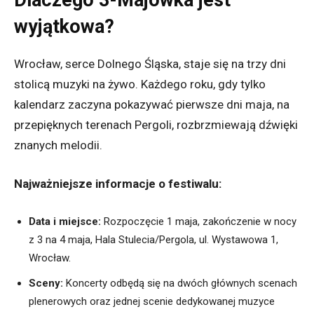
Dlaczego 3-Majówka jest
wyjątkowa?
Wrocław, serce Dolnego Śląska, staje się na trzy dni
stolicą muzyki na żywo. Każdego roku, gdy tylko
kalendarz zaczyna pokazywać pierwsze dni maja, na
przepięknych terenach Pergoli, rozbrzmiewają dźwięki
znanych melodii.
Najważniejsze informacje o festiwalu:
Data i miejsce:
Rozpoczęcie 1 maja, zakończenie w nocy
z 3 na 4 maja, Hala Stulecia/Pergola, ul. Wystawowa 1,
Wrocław.
Sceny:
Koncerty odbędą się na dwóch głównych scenach
plenerowych oraz jednej scenie dedykowanej muzyce