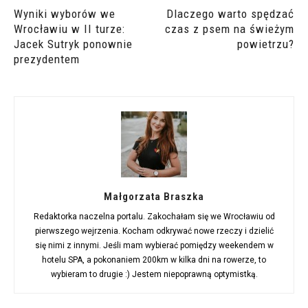
Wyniki wyborów we
Dlaczego warto spędzać
Wrocławiu w II turze:
czas z psem na świeżym
Jacek Sutryk ponownie
powietrzu?
prezydentem
Małgorzata Braszka
Redaktorka naczelna portalu. Zakochałam się we Wrocławiu od
pierwszego wejrzenia. Kocham odkrywać nowe rzeczy i dzielić
się nimi z innymi. Jeśli mam wybierać pomiędzy weekendem w
hotelu SPA, a pokonaniem 200km w kilka dni na rowerze, to
wybieram to drugie :) Jestem niepoprawną optymistką.