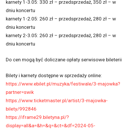
karnety 1-3.05: 330 zł – przedsprzedaż, 350 zł – w
dniu koncertu
karnety 1-2.05: 260 zł – przedsprzedaż, 280 zł – w
dniu koncertu
karnety 2-3.05: 260 zł – przedsprzedaż, 280 zł – w
dniu koncertu
Do cen mogą być doliczane opłaty serwisowe bileterii
Bilety i karnety dostępne w sprzedaży online:
https://www.ebilet.pl/muzyka/festiwale/3-majowka?
partner=swik
https://www.ticketmaster.pl/artist/3-majowka-
bilety/992846
https://iframe29.biletyna.pl/?
display=all&a=&h=&q=&ct=&df=2024-05-