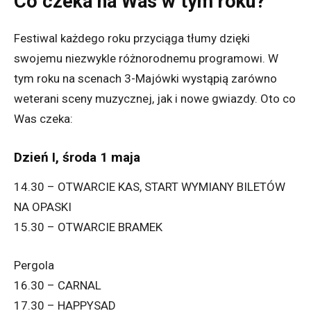
Co czeka na Was w tym roku?
Festiwal każdego roku przyciąga tłumy dzięki
swojemu niezwykle różnorodnemu programowi. W
tym roku na scenach 3-Majówki wystąpią zarówno
weterani sceny muzycznej, jak i nowe gwiazdy. Oto co
Was czeka:
Dzień I, środa 1 maja
14.30 – OTWARCIE KAS, START WYMIANY BILETÓW
NA OPASKI
15.30 – OTWARCIE BRAMEK
Pergola
16.30 – CARNAL
17.30 – HAPPYSAD