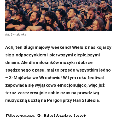
fot. 3-majówka
Ach, ten długi majowy weekend! Wielu z nas kojarzy
się z odpoczynkiem i pierwszymi cieplejszymi
dniami. Ale dla miłośników muzyki i dobrze
spędzonego czasu, maj to przede wszystkim jedno
– 3-Majówka we Wrocławiu! W tym roku festiwal
zapowiada się wyjątkowo emocjonująco, więc już
teraz zarezerwujcie sobie czas na prawdziwą
muzyczną ucztę na Pergoli przy Hali Stulecia.