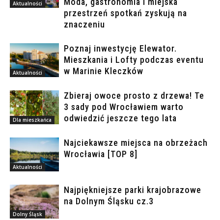
Moda, gastronomia i miejska
Aktualności
przestrzeń spotkań zyskują na
znaczeniu
Poznaj inwestycję Elewator.
Mieszkania i Lofty podczas eventu
w Marinie Kleczków
Aktualności
Zbieraj owoce prosto z drzewa! Te
3 sady pod Wrocławiem warto
odwiedzić jeszcze tego lata
Dla mieszkańca
Najciekawsze miejsca na obrzeżach
Wrocławia [TOP 8]
Aktualności
Najpiękniejsze parki krajobrazowe
na Dolnym Śląsku cz.3
Dolny Śląsk