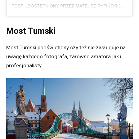
POST UDOSTĘPNIONY PRZEZ MATEUSZ RYPIŃSKI (@MATEUSZ_RYPINSKI)
Most Tumski
Most Tumski podświetlony czy też nie zasługuje na
uwagę każdego fotografa, zarówno amatora jak i
profesjonalisty.