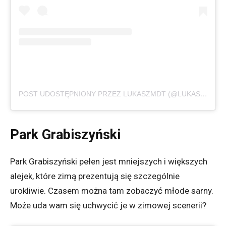
POST UDOSTĘPNIONY PRZEZ LUKASZMDT (@LUKASZMDT)
Park Grabiszyński
Park Grabiszyński pełen jest mniejszych i większych
alejek, które zimą prezentują się szczególnie
urokliwie. Czasem można tam zobaczyć młode sarny.
Może uda wam się uchwycić je w zimowej scenerii?