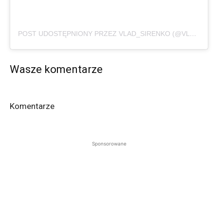
POST UDOSTĘPNIONY PRZEZ VLAD_SIRENKO (@VLAD_STARIU)
Wasze komentarze
Komentarze
Sponsorowane