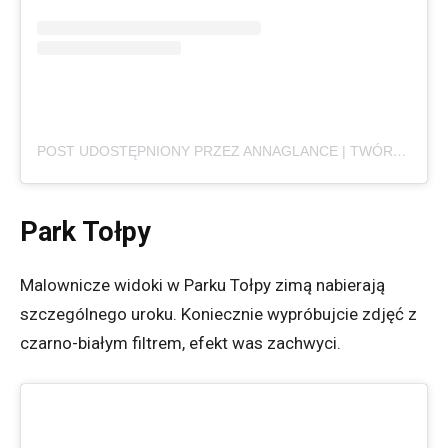
POST UDOSTĘPNIONY PRZEZ ANNAGLANCE | TWÓRCZYNI LGBTQ+ (@ANNAGLANCEYT)
Park Tołpy
Malownicze widoki w Parku Tołpy zimą nabierają
szczególnego uroku. Koniecznie wypróbujcie zdjęć z
czarno-białym filtrem, efekt was zachwyci.