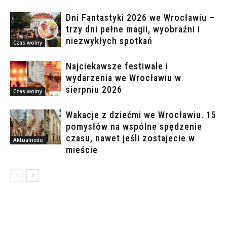
Dni Fantastyki 2026 we Wrocławiu –
trzy dni pełne magii, wyobraźni i
niezwykłych spotkań
Czas wolny
Najciekawsze festiwale i
wydarzenia we Wrocławiu w
sierpniu 2026
Czas wolny
Wakacje z dziećmi we Wrocławiu. 15
pomysłów na wspólne spędzenie
czasu, nawet jeśli zostajecie w
Aktualności
mieście