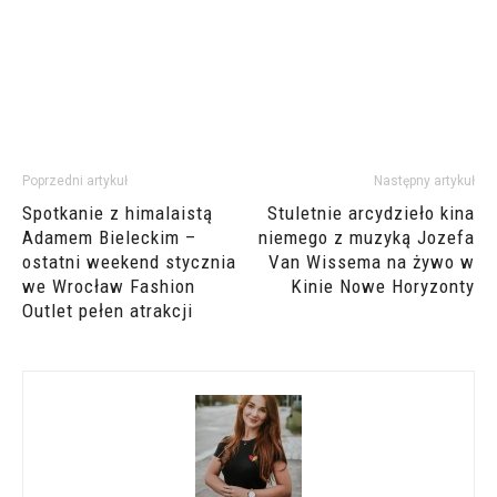
Poprzedni artykuł
Następny artykuł
Spotkanie z himalaistą
Stuletnie arcydzieło kina
Adamem Bieleckim –
niemego z muzyką Jozefa
ostatni weekend stycznia
Van Wissema na żywo w
we Wrocław Fashion
Kinie Nowe Horyzonty
Outlet pełen atrakcji