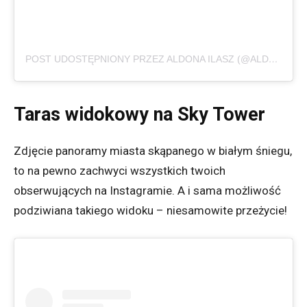
POST UDOSTĘPNIONY PRZEZ ALDONA ILASZ (@ALDONA.ILASZ)
Taras widokowy na Sky Tower
Zdjęcie panoramy miasta skąpanego w białym śniegu,
to na pewno zachwyci wszystkich twoich
obserwujących na Instagramie. A i sama możliwość
podziwiana takiego widoku – niesamowite przeżycie!