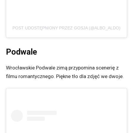
POST UDOSTĘPNIONY PRZEZ GOSJA (@ALBO_ALDO)
Podwale
Wrocławskie Podwale zimą przypomina scenerię z
filmu romantycznego. Piękne tło dla zdjęć we dwoje.