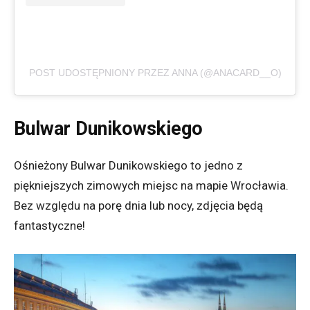
POST UDOSTĘPNIONY PRZEZ ANNA (@ANACARD__O)
Bulwar Dunikowskiego
Ośnieżony Bulwar Dunikowskiego to jedno z
piękniejszych zimowych miejsc na mapie Wrocławia.
Bez względu na porę dnia lub nocy, zdjęcia będą
fantastyczne!