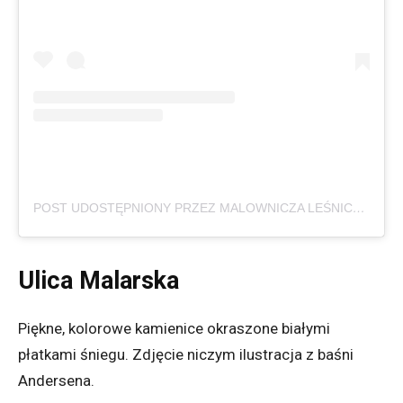
POST UDOSTĘPNIONY PRZEZ MALOWNICZA LEŚNICA (@MALOWNICZA_LESNICA)
Ulica Malarska
Piękne, kolorowe kamienice okraszone białymi
płatkami śniegu. Zdjęcie niczym ilustracja z baśni
Andersena.