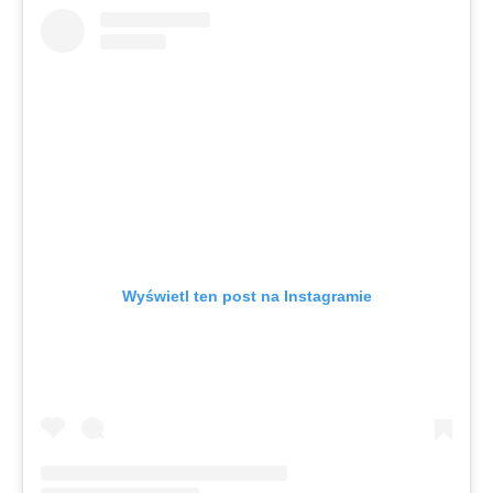
Wyświetl ten post na Instagramie