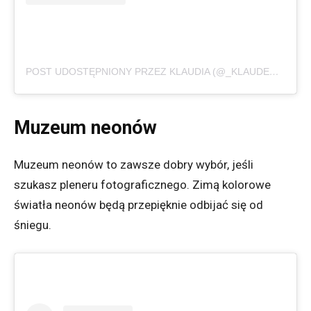
POST UDOSTĘPNIONY PRZEZ KLAUDIA (@_KLAUDECZKA)
Muzeum neonów
Muzeum neonów to zawsze dobry wybór, jeśli
szukasz pleneru fotograficznego. Zimą kolorowe
światła neonów będą przepięknie odbijać się od
śniegu.