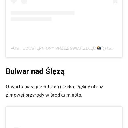
POST UDOSTĘPNIONY PRZEZ ŚWIAT ZDJĘĆ
(@SWIAT_ZDJEC_PL)
Bulwar nad Ślęzą
Otwarta biała przestrzeń i rzeka. Piękny obraz
zimowej przyrody w środku miasta.