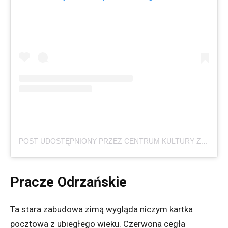
POST UDOSTĘPNIONY PRZEZ CENTRUM KULTURY ZAMEK (@CKZAMEKWRO)
Pracze Odrzańskie
Ta stara zabudowa zimą wygląda niczym kartka
pocztowa z ubiegłego wieku. Czerwona cegła