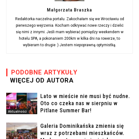
Małgorzata Braszka
Redaktorka naczelna portalu. Zakochałam się we Wrocławiu od
pierwszego wejrzenia. Kocham odkrywać nowe rzeczy i dzielić
się nimi z innymi. Jeśli mam wybierać pomiędzy weekendem w
hotelu SPA, a pokonaniem 200km w kilka dni na rowerze, to
wybieram to drugie :) Jestem niepoprawną optymistką.
PODOBNE ARTYKUŁY
WIĘCEJ OD AUTORA
Lato w mieście nie musi być nudne.
Oto co czeka nas w sierpniu w
Pitlane Summer Bar!
Aktualności
Galeria Dominikańska zmienia się
wraz z potrzebami mieszkańców.