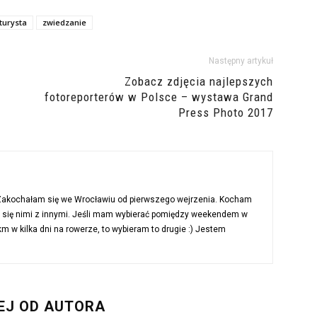
turysta
zwiedzanie
Następny artykuł
Zobacz zdjęcia najlepszych
fotoreporterów w Polsce – wystawa Grand
Press Photo 2017
 Zakochałam się we Wrocławiu od pierwszego wejrzenia. Kocham
ć się nimi z innymi. Jeśli mam wybierać pomiędzy weekendem w
 w kilka dni na rowerze, to wybieram to drugie :) Jestem
EJ OD AUTORA