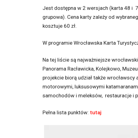
Jest dostępna w 2 wersjach (karta 48 i 
grupowa). Cena karty zależy od wybraneg
kosztuje 60 zł.
W programie Wrocławska Karta Turystycz
Na tej liście są najważniejsze wrocławski
Panorama Racławicka, Kolejkowo, Muzeu
projekcie biorą udział także wrocławscy 
motorowymi, luksusowymi katamaranami),
samochodów i meleksów, restauracje i pub
Pełna lista punktów:
tutaj