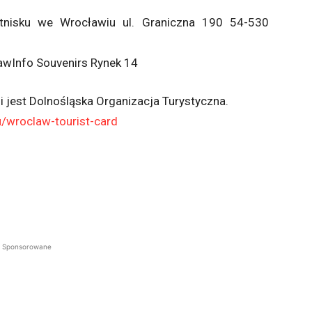
otnisku we Wrocławiu ul. Graniczna 190 54-530
awInfo Souvenirs Rynek 14
i jest Dolnośląska Organizacja Turystyczna.
u/wroclaw-tourist-card
Sponsorowane