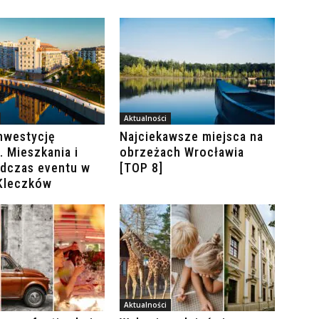
Aktualności
nwestycję
Najciekawsze miejsca na
. Mieszkania i
obrzeżach Wrocławia
odczas eventu w
[TOP 8]
 Kleczków
Aktualności