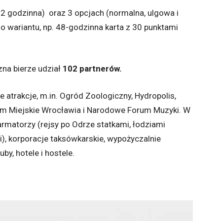
72 godzinna) oraz 3 opcjach (normalna, ulgowa i
o wariantu, np. 48-godzinna karta z 30 punktami
na bierze udział
102 partnerów.
e atrakcje, m.in. Ogród Zoologiczny, Hydropolis,
m Miejskie Wrocławia i Narodowe Forum Muzyki. W
armatorzy (rejsy po Odrze statkami, łodziami
 korporacje taksówkarskie, wypożyczalnie
y, hotele i hostele.