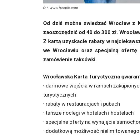
fot. www.freepik.com
Od dziś można zwiedzać Wrocław z K
zaoszczędzić od 40 do 300 zł. Wrocław 
Z kartą uzyskacie rabaty w najciekaw
we Wrocławiu oraz specjalną ofertę
zamówienie taksówki
Wrocławska Karta Turystyczna gwaran
· darmowe wejścia w ramach zakupionych
turystycznych
· rabaty w restauracjach i pubach
· tańsze noclegi w hotelach i hostelach
· specjalne oferty na wynajęcie samochod
· dodatkową możliwość nielimitowanego