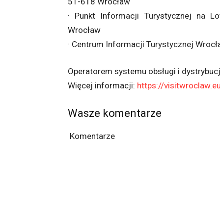
51-618 Wrocław
· Punkt Informacji Turystycznej na L
Wrocław
· Centrum Informacji Turystycznej Wrocł
Operatorem systemu obsługi i dystrybucj
Więcej informacji:
https://visitwroclaw.e
Wasze komentarze
Komentarze