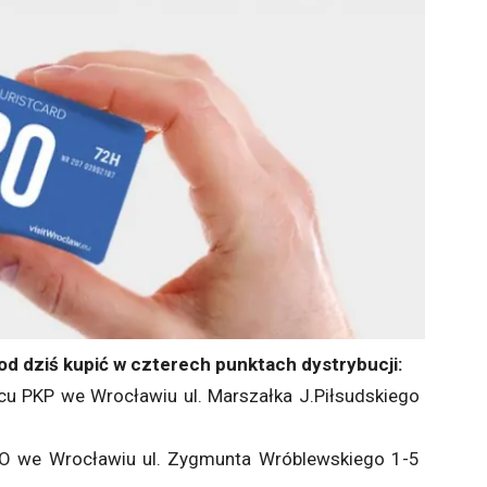
d dziś kupić w czterech punktach dystrybucji:
rcu PKP we Wrocławiu ul. Marszałka J.Piłsudskiego
ZOO we Wrocławiu ul. Zygmunta Wróblewskiego 1-5