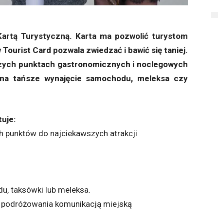
artą Turystyczną. Karta ma pozwolić turystom
Tourist Card pozwala zwiedzać i bawić się taniej.
szych punktach gastronomicznych i noclegowych
 na tańsze wynajęcie samochodu, meleksa czy
tuje:
 punktów do najciekawszych atrakcji
u, taksówki lub meleksa.
 podróżowania komunikacją miejską