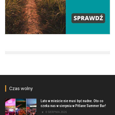
Czas wolny
Lato w mieście nie musi być nudne. Oto co
czeka nas w sierpniu w Pitlane Summer Bar!
6 SIERPNIA 2026