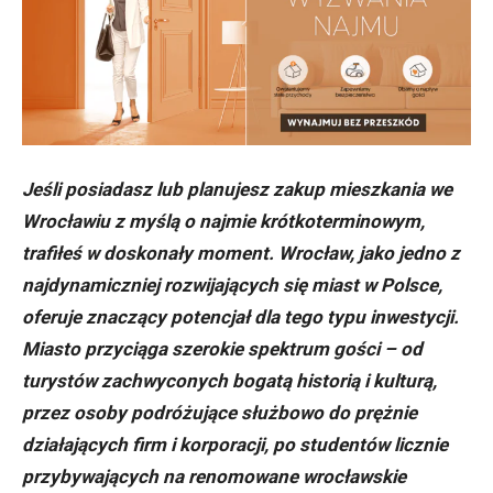
Jeśli posiadasz lub planujesz zakup mieszkania we
Wrocławiu z myślą o najmie krótkoterminowym,
trafiłeś w doskonały moment. Wrocław, jako jedno z
najdynamiczniej rozwijających się miast w Polsce,
oferuje znaczący potencjał dla tego typu inwestycji.
Miasto przyciąga szerokie spektrum gości – od
turystów zachwyconych bogatą historią i kulturą,
przez osoby podróżujące służbowo do prężnie
działających firm i korporacji, po studentów licznie
przybywających na renomowane wrocławskie