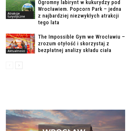
Ogromny labirynt w kukurydzy pod
Wrocławiem. Popcorn Park – jedna
Atrakcje
z najbardziej niezwykłych atrakcji
turystyczne
tego lata
The Impossible Gym we Wrocławiu –
zrozum otyłość i skorzystaj z
bezpłatnej analizy składu ciała
Aktualności