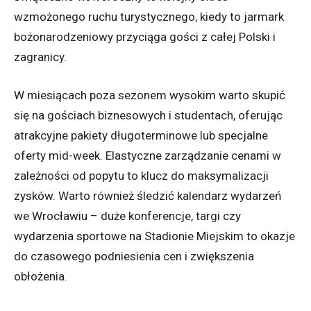
wzmożonego ruchu turystycznego, kiedy to jarmark
bożonarodzeniowy przyciąga gości z całej Polski i
zagranicy.
W miesiącach poza sezonem wysokim warto skupić
się na gościach biznesowych i studentach, oferując
atrakcyjne pakiety długoterminowe lub specjalne
oferty mid-week. Elastyczne zarządzanie cenami w
zależności od popytu to klucz do maksymalizacji
zysków. Warto również śledzić kalendarz wydarzeń
we Wrocławiu – duże konferencje, targi czy
wydarzenia sportowe na Stadionie Miejskim to okazje
do czasowego podniesienia cen i zwiększenia
obłożenia.