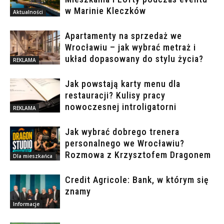
w Marinie Kleczków
Aktualności
Apartamenty na sprzedaż we
Wrocławiu – jak wybrać metraż i
układ dopasowany do stylu życia?
REKLAMA
Jak powstają karty menu dla
restauracji? Kulisy pracy
nowoczesnej introligatorni
REKLAMA
Jak wybrać dobrego trenera
personalnego we Wrocławiu?
Rozmowa z Krzysztofem Dragonem
Dla mieszkańca
Credit Agricole: Bank, w którym się
znamy
Informacje