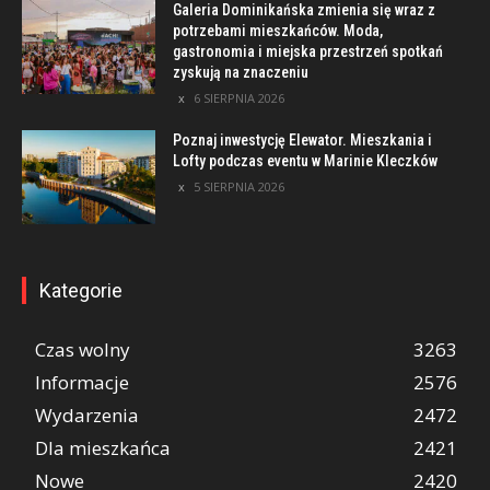
Galeria Dominikańska zmienia się wraz z
potrzebami mieszkańców. Moda,
gastronomia i miejska przestrzeń spotkań
zyskują na znaczeniu
6 SIERPNIA 2026
Poznaj inwestycję Elewator. Mieszkania i
Lofty podczas eventu w Marinie Kleczków
5 SIERPNIA 2026
Kategorie
Czas wolny
3263
Informacje
2576
Wydarzenia
2472
Dla mieszkańca
2421
Nowe
2420