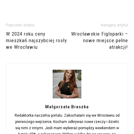
Poprzedni artykuł
Następny artykuł
W 2024 roku ceny
Wrocławskie Figloparki –
mieszkań najszybciej rosły
nowe miejsce pełne
we Wrocławiu
atrakcji!
Małgorzata Braszka
Redaktorka naczelna portalu. Zakochałam się we Wrocławiu od
pierwszego wejrzenia. Kocham odkrywać nowe rzeczy i dzielić
się nimi z innymi. Jeśli mam wybierać pomiędzy weekendem w