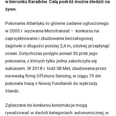
w kierunku Karaibów
. C
ałą podróż można śledzić na
żywo.
Pokonanie Atlantyku to główne zadanie ogłoszonego
w 2005 r. wyzwania Microtransat – konkursu na
zaprojektowanie i zbudowanie bezzałogowej
żaglówki o długości poniżej 2,4 m, zdolnej przepłynąć
ocean. Dotychczas podjęto ponad 30 prób jego
pokonania, z których tylko jedna zakończyła się
sukcesem. W 2018 r. łódź SB Met, zbudowana przez
norweską firmę Offshore Sensing, w ciągu 79 dni
pokonała trasę z Nowej Fundlandii do wybrzeży
Irlandii.
Zgłaszane do konkursu konstrukcje mogą
rywalizować w dwóch kategoriach: autonomicznej, w