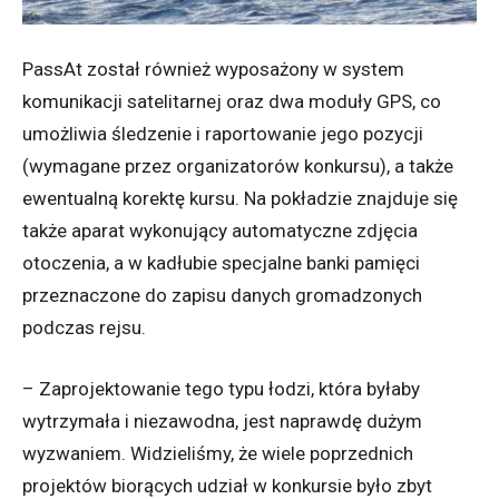
PassAt został również wyposażony w system
komunikacji satelitarnej oraz dwa moduły GPS, co
umożliwia śledzenie i raportowanie jego pozycji
(wymagane przez organizatorów konkursu), a także
ewentualną korektę kursu. Na pokładzie znajduje się
także aparat wykonujący automatyczne zdjęcia
otoczenia, a w kadłubie specjalne banki pamięci
przeznaczone do zapisu danych gromadzonych
podczas rejsu.
–
Zaprojektowanie tego typu łodzi, która byłaby
wytrzymała i niezawodna, jest naprawdę dużym
wyzwaniem. Widzieliśmy, że wiele poprzednich
projektów biorących udział w konkursie było zbyt