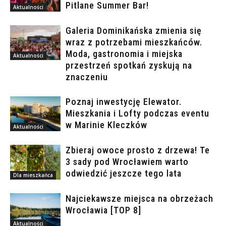
Pitlane Summer Bar!
Aktualności
Galeria Dominikańska zmienia się
wraz z potrzebami mieszkańców.
Moda, gastronomia i miejska
Aktualności
przestrzeń spotkań zyskują na
znaczeniu
Poznaj inwestycję Elewator.
Mieszkania i Lofty podczas eventu
w Marinie Kleczków
Aktualności
Zbieraj owoce prosto z drzewa! Te
3 sady pod Wrocławiem warto
odwiedzić jeszcze tego lata
Dla mieszkańca
Najciekawsze miejsca na obrzeżach
Wrocławia [TOP 8]
Aktualności