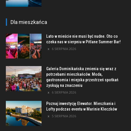
Dla mieszkańca
Lato w mieście nie musi być nudne. Oto co
czeka nas w sierpniu w Pitlane Summer Bar!
6 SIERPNIA 2026
Galeria Dominikańska zmienia się wraz z
potrzebami mieszkańców. Moda,
gastronomia i miejska przestrzeń spotkań
zyskują na znaczeniu
6 SIERPNIA 2026
Poznaj inwestycję Elewator. Mieszkania i
Lofty podczas eventu w Marinie Kleczków
5 SIERPNIA 2026