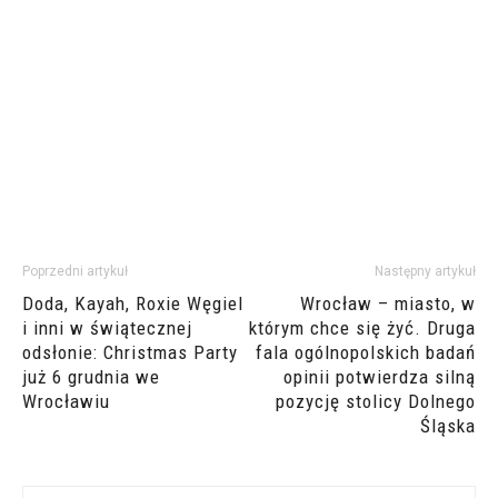
Poprzedni artykuł
Następny artykuł
Doda, Kayah, Roxie Węgiel
Wrocław – miasto, w
i inni w świątecznej
którym chce się żyć. Druga
odsłonie: Christmas Party
fala ogólnopolskich badań
już 6 grudnia we
opinii potwierdza silną
Wrocławiu
pozycję stolicy Dolnego
Śląska