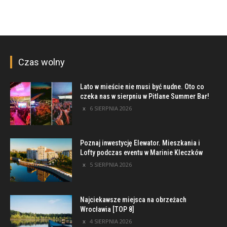
Czas wolny
Lato w mieście nie musi być nudne. Oto co
czeka nas w sierpniu w Pitlane Summer Bar!
6 SIERPNIA 2026
Poznaj inwestycję Elewator. Mieszkania i
Lofty podczas eventu w Marinie Kleczków
5 SIERPNIA 2026
Najciekawsze miejsca na obrzeżach
Wrocławia [TOP 8]
4 SIERPNIA 2026