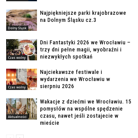
Najpiękniejsze parki krajobrazowe
na Dolnym Śląsku cz.3
Dolny Śląsk
Dni Fantastyki 2026 we Wrocławiu –
trzy dni pełne magii, wyobraźni i
niezwykłych spotkań
Czas wolny
Najciekawsze festiwale i
wydarzenia we Wrocławiu w
sierpniu 2026
Czas wolny
Wakacje z dziećmi we Wrocławiu. 15
pomysłów na wspólne spędzenie
czasu, nawet jeśli zostajecie w
Aktualności
mieście