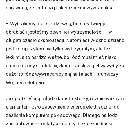
sprawiają, że jest ona praktycznie niewywracalna.
–
Wybraliśmy stal nierdzewną, bo najłatwiej ją
obrabiać i jesteśmy pewni jej wytrzymałości w
długim czasie eksploatacji. Natomiast włókno szklane
jest kompozytem nie tylko wytrzymałym, ale też
lekkim, a to bardzo ważne, bo łódź musi mieć nisko
umieszczony środek ciężkości. Jeśli żagiel ważyłby za
dużo, to łódź wywracałaby się na falach
– tłumaczy
Wojciech Bohdan
.
Jak podkreślają młodzi konstruktorzy, równie ważnym
elementem było zapewnienie energii elektrycznej do
zasilania komputera pokładowego. Dlatego na łodzi
zamontowane zostały aż cztery niezależne banki