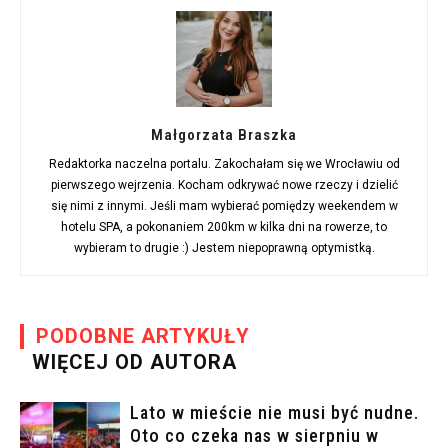
Małgorzata Braszka
Redaktorka naczelna portalu. Zakochałam się we Wrocławiu od
pierwszego wejrzenia. Kocham odkrywać nowe rzeczy i dzielić
się nimi z innymi. Jeśli mam wybierać pomiędzy weekendem w
hotelu SPA, a pokonaniem 200km w kilka dni na rowerze, to
wybieram to drugie :) Jestem niepoprawną optymistką.
PODOBNE ARTYKUŁY
WIĘCEJ OD AUTORA
Lato w mieście nie musi być nudne.
Oto co czeka nas w sierpniu w