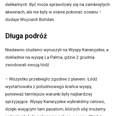
delikatnych. Być może sprawdzały się na zamkniętych
akwenach, ale nie były w stanie pokonać oceanu
–
dodaje
Wojciech Bohdan
.
Długa podróż
Niedawno studenci wyruszyli na Wyspy Kanaryjskie, a
dokładnie na wyspę La Palma, gdzie
2
grudnia
zwodowali swoją łódź.
–
Wszystko przebiegło zgodnie z planem. Łódź
wystartowała z południowego krańca wyspy,
ponieważ tamtejsze warunki były najbardziej
sprzyjające. Wyspy Kanaryjskie wybraliśmy celowo,
dzięki wiejącym tam pasatom, których siłę możemy