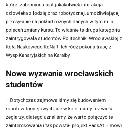
której zabroniona jest jakakolwiek interakcja
człowieka z łodzią oraz robotycznej, umożliwiającej
przesyłanie na pokład różnych danych w tym m.in.
poleceń zmiany kursu. To właśnie ta druga kategoria
zaintrygowała studentów Politechniki Wrocławskiej z
Koła Naukowego KoNaR. Ich łódź pokona trasę z
Wysp Kanaryjskich na Karaiby.
Nowe wyzwanie wrocławskich
studentów
–
Dotychczas zajmowaliśmy się budowaniem
robotów turniejowych, ale w kole mamy też wielu
żeglarzy, dlatego uznaliśmy, że warto połączyć te
zainteresowania i tak powstał projekt PassAt –
mówi