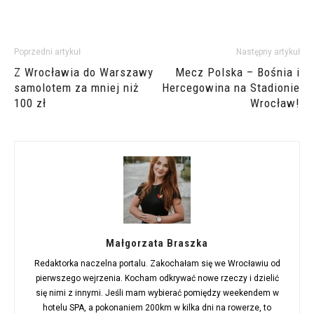
Poprzedni artykuł
Następny artykuł
Z Wrocławia do Warszawy
Mecz Polska – Bośnia i
samolotem za mniej niż
Hercegowina na Stadionie
100 zł
Wrocław!
Małgorzata Braszka
Redaktorka naczelna portalu. Zakochałam się we Wrocławiu od
pierwszego wejrzenia. Kocham odkrywać nowe rzeczy i dzielić
się nimi z innymi. Jeśli mam wybierać pomiędzy weekendem w
hotelu SPA, a pokonaniem 200km w kilka dni na rowerze, to