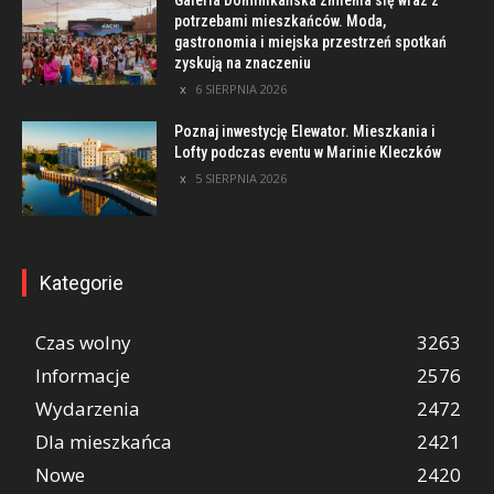
Galeria Dominikańska zmienia się wraz z
potrzebami mieszkańców. Moda,
gastronomia i miejska przestrzeń spotkań
zyskują na znaczeniu
6 SIERPNIA 2026
Poznaj inwestycję Elewator. Mieszkania i
Lofty podczas eventu w Marinie Kleczków
5 SIERPNIA 2026
Kategorie
Czas wolny
3263
Informacje
2576
Wydarzenia
2472
Dla mieszkańca
2421
Nowe
2420