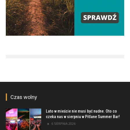
Czas wolny
Lato w mieście nie musi być nudne. Oto co
czeka nas w sierpniu w Pitlane Summer Bar!
6 SIERPNIA 2026