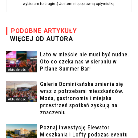
wybieram to drugie :) Jestem niepoprawną optymistką.
PODOBNE ARTYKUŁY
WIĘCEJ OD AUTORA
Lato w mieście nie musi być nudne.
Oto co czeka nas w sierpniu w
Pitlane Summer Bar!
Aktualności
Galeria Dominikańska zmienia się
wraz z potrzebami mieszkańców.
Moda, gastronomia i miejska
Aktualności
przestrzeń spotkań zyskują na
znaczeniu
Poznaj inwestycję Elewator.
Mieszkania i Lofty podczas eventu