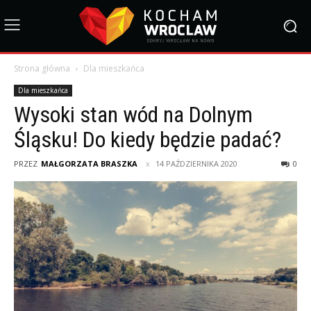
Strona główna
Dla mieszkańca
Dla mieszkańca
Wysoki stan wód na Dolnym
Śląsku! Do kiedy będzie padać?
PRZEZ
MAŁGORZATA BRASZKA
14 PAŹDZIERNIKA 2020
0