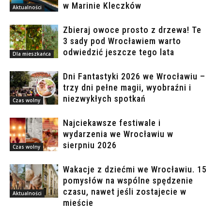
w Marinie Kleczków
Aktualności
Zbieraj owoce prosto z drzewa! Te
3 sady pod Wrocławiem warto
odwiedzić jeszcze tego lata
Dla mieszkańca
Dni Fantastyki 2026 we Wrocławiu –
trzy dni pełne magii, wyobraźni i
niezwykłych spotkań
Czas wolny
Najciekawsze festiwale i
wydarzenia we Wrocławiu w
sierpniu 2026
Czas wolny
Wakacje z dziećmi we Wrocławiu. 15
pomysłów na wspólne spędzenie
czasu, nawet jeśli zostajecie w
Aktualności
mieście