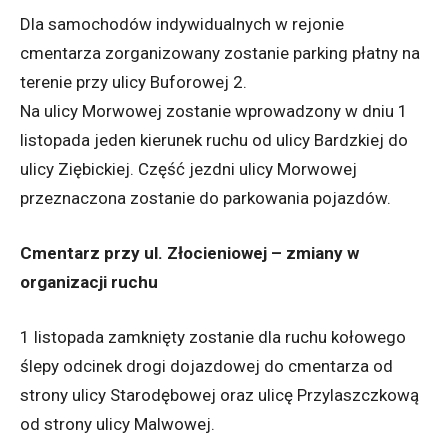
Dla samochodów indywidualnych w rejonie
cmentarza zorganizowany zostanie parking płatny na
terenie przy ulicy Buforowej 2.
Na ulicy Morwowej zostanie wprowadzony w dniu 1
listopada jeden kierunek ruchu od ulicy Bardzkiej do
ulicy Ziębickiej. Część jezdni ulicy Morwowej
przeznaczona zostanie do parkowania pojazdów.
Cmentarz przy ul. Złocieniowej – zmiany w
organizacji ruchu
1 listopada zamknięty zostanie dla ruchu kołowego
ślepy odcinek drogi dojazdowej do cmentarza od
strony ulicy Starodębowej oraz ulicę Przylaszczkową
od strony ulicy Malwowej.