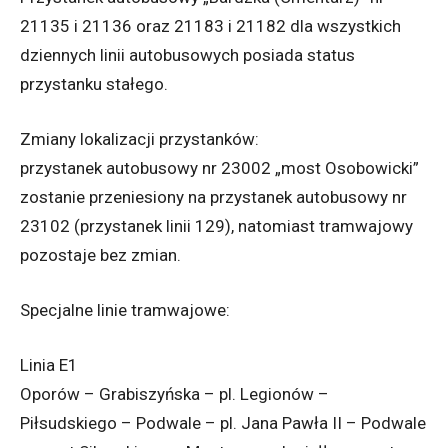
21135 i 21136 oraz 21183 i 21182 dla wszystkich
dziennych linii autobusowych posiada status
przystanku stałego.
Zmiany lokalizacji przystanków:
przystanek autobusowy nr 23002 „most Osobowicki”
zostanie przeniesiony na przystanek autobusowy nr
23102 (przystanek linii 129), natomiast tramwajowy
pozostaje bez zmian.
Specjalne linie tramwajowe:
Linia E1
Oporów – Grabiszyńska – pl. Legionów –
Piłsudskiego – Podwale – pl. Jana Pawła II – Podwale