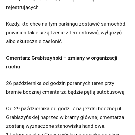
rejestrujących.
Każdy, kto chce na tym parkingu zostawić samochód,
powinien takie urządzenie zdemontować, wyłączyć
albo skutecznie zasłonić.
Cmentarz Grabiszyński – zmiany w organizacji
ruchu
26 października od godzin porannych teren przy
bramie bocznej cmentarza będzie pętlą autobusową.
Od 29 października od godz. 7 na jezdni bocznej ul.
Grabiszyńskiej naprzeciw bramy głównej cmentarza
zostaną wyznaczone stanowiska handlowe.
1 listopada ulica Grabiszyńska na odcinku od ulicy