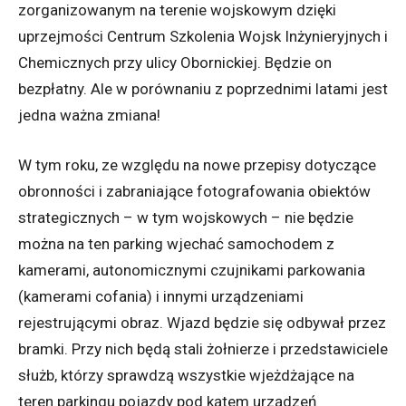
zorganizowanym na terenie wojskowym dzięki
uprzejmości Centrum Szkolenia Wojsk Inżynieryjnych i
Chemicznych przy ulicy Obornickiej. Będzie on
bezpłatny. Ale w porównaniu z poprzednimi latami jest
jedna ważna zmiana!
W tym roku, ze względu na nowe przepisy dotyczące
obronności i zabraniające fotografowania obiektów
strategicznych – w tym wojskowych – nie będzie
można na ten parking wjechać samochodem z
kamerami, autonomicznymi czujnikami parkowania
(kamerami cofania) i innymi urządzeniami
rejestrującymi obraz. Wjazd będzie się odbywał przez
bramki. Przy nich będą stali żołnierze i przedstawiciele
służb, którzy sprawdzą wszystkie wjeżdżające na
teren parkingu pojazdy pod kątem urządzeń