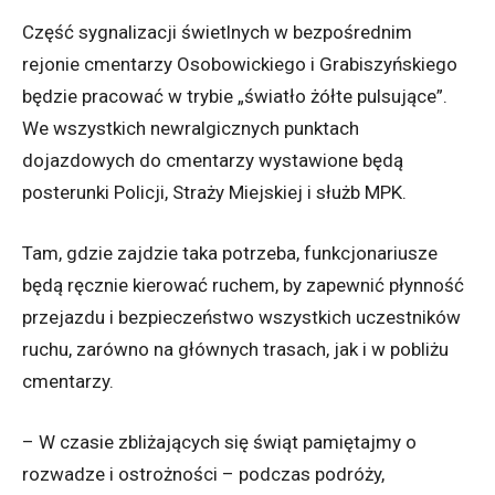
Część sygnalizacji świetlnych w bezpośrednim
rejonie cmentarzy Osobowickiego i Grabiszyńskiego
będzie pracować w trybie „światło żółte pulsujące”.
We wszystkich newralgicznych punktach
dojazdowych do cmentarzy wystawione będą
posterunki Policji, Straży Miejskiej i służb MPK.
Tam, gdzie zajdzie taka potrzeba, funkcjonariusze
będą ręcznie kierować ruchem, by zapewnić płynność
przejazdu i bezpieczeństwo wszystkich uczestników
ruchu, zarówno na głównych trasach, jak i w pobliżu
cmentarzy.
– W czasie zbliżających się świąt pamiętajmy o
rozwadze i ostrożności – podczas podróży,