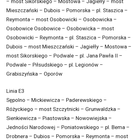
– most Sikorskiego – Mostowa – Jagiełły – most
Mieszczański – Dubois – Pomorska – pl. Staszica –
Reymonta – most Osobowicki – Osobowicka –
Osobowice Osobowice – Osobowicka – most
Osobowicki – Reymonta – pl. Staszica – Pomorska –
Dubois – most Mieszczański – Jagiełły – Mostowa –
most Sikorskiego – Podwale – pl. Jana Pawła II –
Podwale – Piłsudskiego – pl. Legionów –
Grabiszyńska – Oporów
Linia E3
Sępolno – Mickiewicza – Paderewskiego –
Różyckiego – most Szczytnicki – Grunwaldzka –
Sienkiewicza – Piastowska – Nowowiejska –
Jedności Narodowej – Poniatowskiego – pl. Bema –
Drobnera – Dubios – Pomorska – Reymonta – most