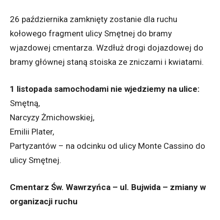
26 października zamknięty zostanie dla ruchu
kołowego fragment ulicy Smętnej do bramy
wjazdowej cmentarza. Wzdłuż drogi dojazdowej do
bramy głównej staną stoiska ze zniczami i kwiatami.
1 listopada samochodami nie wjedziemy na ulice:
Smętną,
Narcyzy Żmichowskiej,
Emilii Plater,
Partyzantów – na odcinku od ulicy Monte Cassino do
ulicy Smętnej.
Cmentarz Św. Wawrzyńca – ul. Bujwida – zmiany w
organizacji ruchu