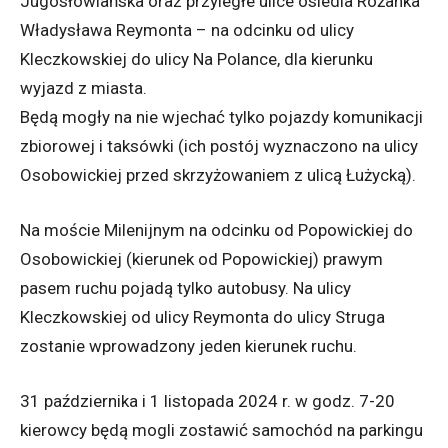
Jugosłowiańska oraz przyległe ulice osiedla Różanka
Władysława Reymonta – na odcinku od ulicy
Kleczkowskiej do ulicy Na Polance, dla kierunku
wyjazd z miasta.
Będą mogły na nie wjechać tylko pojazdy komunikacji
zbiorowej i taksówki (ich postój wyznaczono na ulicy
Osobowickiej przed skrzyżowaniem z ulicą Łużycką).
Na moście Milenijnym na odcinku od Popowickiej do
Osobowickiej (kierunek od Popowickiej) prawym
pasem ruchu pojadą tylko autobusy. Na ulicy
Kleczkowskiej od ulicy Reymonta do ulicy Struga
zostanie wprowadzony jeden kierunek ruchu.
31 października i 1 listopada 2024 r. w godz. 7-20
kierowcy będą mogli zostawić samochód na parkingu