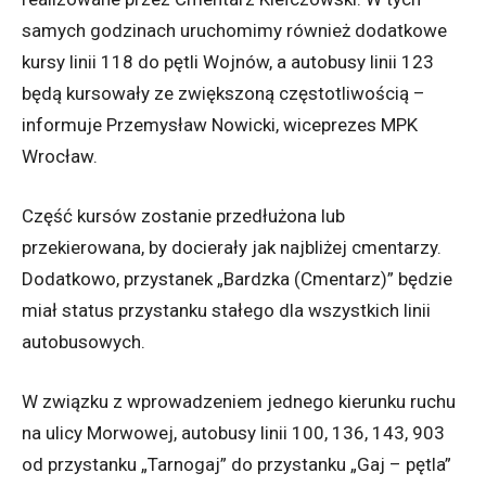
samych godzinach uruchomimy również dodatkowe
kursy linii 118 do pętli Wojnów, a autobusy linii 123
będą kursowały ze zwiększoną częstotliwością –
informuje Przemysław Nowicki, wiceprezes MPK
Wrocław.
Część kursów zostanie przedłużona lub
przekierowana, by docierały jak najbliżej cmentarzy.
Dodatkowo, przystanek „Bardzka (Cmentarz)” będzie
miał status przystanku stałego dla wszystkich linii
autobusowych.
W związku z wprowadzeniem jednego kierunku ruchu
na ulicy Morwowej, autobusy linii 100, 136, 143, 903
od przystanku „Tarnogaj” do przystanku „Gaj – pętla”