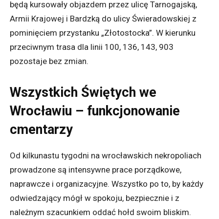
będą kursowały objazdem przez ulicę Tarnogajską,
Armii Krajowej i Bardzką do ulicy Świeradowskiej z
pominięciem przystanku „Złotostocka”. W kierunku
przeciwnym trasa dla linii 100, 136, 143, 903
pozostaje bez zmian.
Wszystkich Świętych we
Wrocławiu – funkcjonowanie
cmentarzy
Od kilkunastu tygodni na wrocławskich nekropoliach
prowadzone są intensywne prace porządkowe,
naprawcze i organizacyjne. Wszystko po to, by każdy
odwiedzający mógł w spokoju, bezpiecznie i z
należnym szacunkiem oddać hołd swoim bliskim.