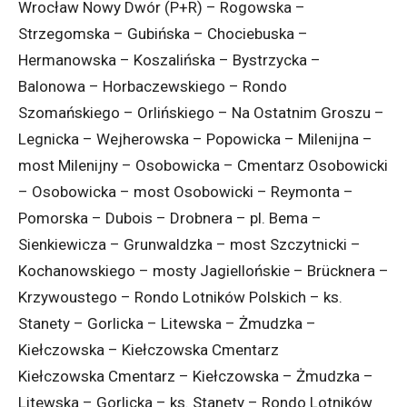
Wrocław Nowy Dwór (P+R) – Rogowska –
Strzegomska – Gubińska – Chociebuska –
Hermanowska – Koszalińska – Bystrzycka –
Balonowa – Horbaczewskiego – Rondo
Szomańskiego – Orlińskiego – Na Ostatnim Groszu –
Legnicka – Wejherowska – Popowicka – Milenijna –
most Milenijny – Osobowicka – Cmentarz Osobowicki
– Osobowicka – most Osobowicki – Reymonta –
Pomorska – Dubois – Drobnera – pl. Bema –
Sienkiewicza – Grunwaldzka – most Szczytnicki –
Kochanowskiego – mosty Jagiellońskie – Brücknera –
Krzywoustego – Rondo Lotników Polskich – ks.
Stanety – Gorlicka – Litewska – Żmudzka –
Kiełczowska – Kiełczowska Cmentarz
Kiełczowska Cmentarz – Kiełczowska – Żmudzka –
Litewska – Gorlicka – ks. Stanety – Rondo Lotników