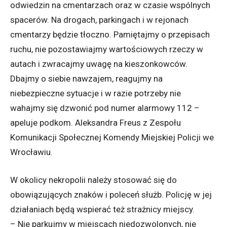
odwiedzin na cmentarzach oraz w czasie wspólnych
spacerów. Na drogach, parkingach i w rejonach
cmentarzy będzie tłoczno. Pamiętajmy o przepisach
ruchu, nie pozostawiajmy wartościowych rzeczy w
autach i zwracajmy uwagę na kieszonkowców.
Dbajmy o siebie nawzajem, reagujmy na
niebezpieczne sytuacje i w razie potrzeby nie
wahajmy się dzwonić pod numer alarmowy 112 –
apeluje podkom. Aleksandra Freus z Zespołu
Komunikacji Społecznej Komendy Miejskiej Policji we
Wrocławiu.
W okolicy nekropolii należy stosować się do
obowiązujących znaków i poleceń służb. Policję w jej
działaniach będą wspierać też strażnicy miejscy.
– Nie parkujmy w miejscach niedozwolonych, nie