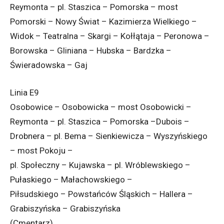
Reymonta – pl. Staszica – Pomorska – most
Pomorski – Nowy Świat – Kazimierza Wielkiego –
Widok – Teatralna – Skargi – Kołłątaja – Peronowa –
Borowska – Gliniana – Hubska – Bardzka –
Świeradowska – Gaj
Linia E9
Osobowice – Osobowicka – most Osobowicki –
Reymonta – pl. Staszica – Pomorska –Dubois –
Drobnera – pl. Bema – Sienkiewicza – Wyszyńskiego
– most Pokoju –
pl. Społeczny – Kujawska – pl. Wróblewskiego –
Pułaskiego – Małachowskiego –
Piłsudskiego – Powstańców Śląskich – Hallera –
Grabiszyńska – Grabiszyńska
(Cmentarz)