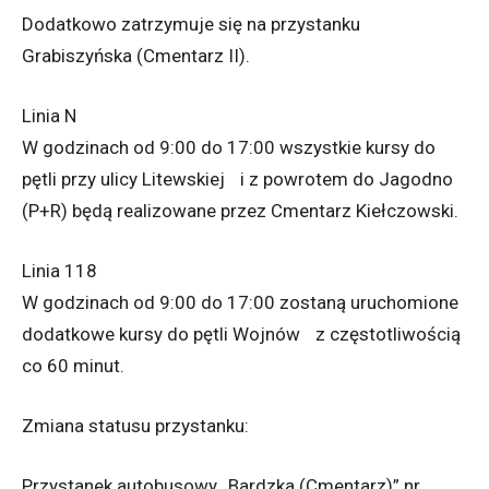
Dodatkowo zatrzymuje się na przystanku
Grabiszyńska (Cmentarz II).
Linia N
W godzinach od 9:00 do 17:00 wszystkie kursy do
pętli przy ulicy Litewskiej i z powrotem do Jagodno
(P+R) będą realizowane przez Cmentarz Kiełczowski.
Linia 118
W godzinach od 9:00 do 17:00 zostaną uruchomione
dodatkowe kursy do pętli Wojnów z częstotliwością
co 60 minut.
Zmiana statusu przystanku:
Przystanek autobusowy „Bardzka (Cmentarz)” nr