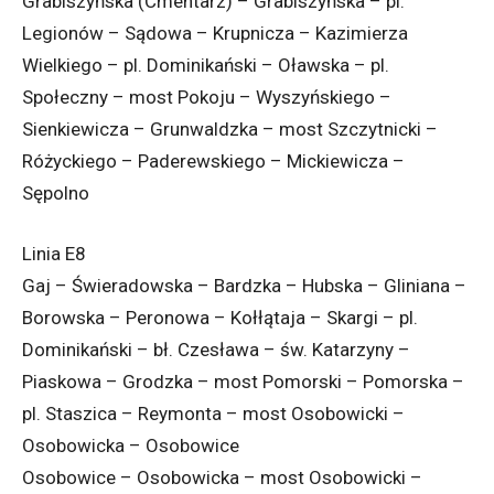
Grabiszyńska (Cmentarz) – Grabiszyńska – pl.
Legionów – Sądowa – Krupnicza – Kazimierza
Wielkiego – pl. Dominikański – Oławska – pl.
Społeczny – most Pokoju – Wyszyńskiego –
Sienkiewicza – Grunwaldzka – most Szczytnicki –
Różyckiego – Paderewskiego – Mickiewicza –
Sępolno
Linia E8
Gaj – Świeradowska – Bardzka – Hubska – Gliniana –
Borowska – Peronowa – Kołłątaja – Skargi – pl.
Dominikański – bł. Czesława – św. Katarzyny –
Piaskowa – Grodzka – most Pomorski – Pomorska –
pl. Staszica – Reymonta – most Osobowicki –
Osobowicka – Osobowice
Osobowice – Osobowicka – most Osobowicki –