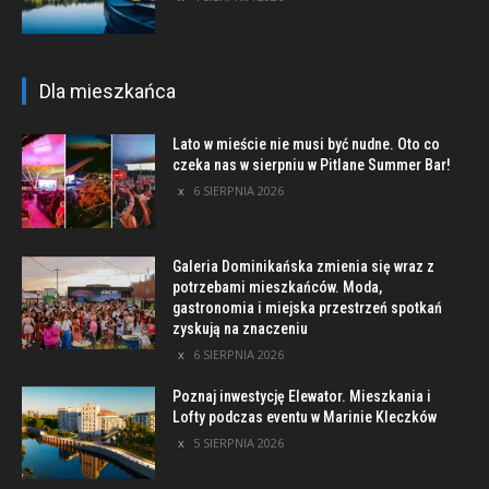
Dla mieszkańca
Lato w mieście nie musi być nudne. Oto co
czeka nas w sierpniu w Pitlane Summer Bar!
6 SIERPNIA 2026
Galeria Dominikańska zmienia się wraz z
potrzebami mieszkańców. Moda,
gastronomia i miejska przestrzeń spotkań
zyskują na znaczeniu
6 SIERPNIA 2026
Poznaj inwestycję Elewator. Mieszkania i
Lofty podczas eventu w Marinie Kleczków
5 SIERPNIA 2026