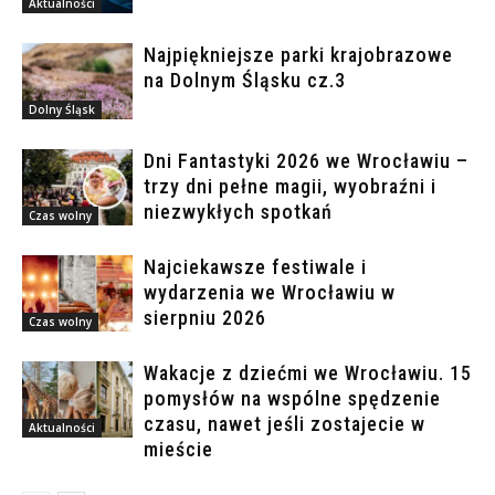
Aktualności
Najpiękniejsze parki krajobrazowe
na Dolnym Śląsku cz.3
Dolny Śląsk
Dni Fantastyki 2026 we Wrocławiu –
trzy dni pełne magii, wyobraźni i
niezwykłych spotkań
Czas wolny
Najciekawsze festiwale i
wydarzenia we Wrocławiu w
sierpniu 2026
Czas wolny
Wakacje z dziećmi we Wrocławiu. 15
pomysłów na wspólne spędzenie
czasu, nawet jeśli zostajecie w
Aktualności
mieście