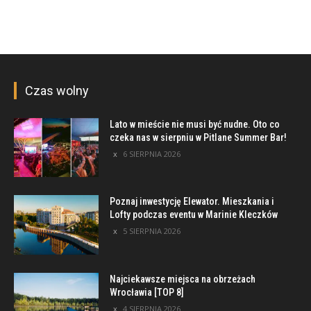
Czas wolny
Lato w mieście nie musi być nudne. Oto co
czeka nas w sierpniu w Pitlane Summer Bar!
6 SIERPNIA 2026
Poznaj inwestycję Elewator. Mieszkania i
Lofty podczas eventu w Marinie Kleczków
5 SIERPNIA 2026
Najciekawsze miejsca na obrzeżach
Wrocławia [TOP 8]
4 SIERPNIA 2026