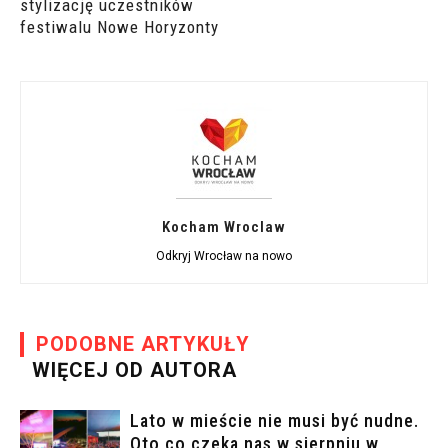
stylizację uczestników
festiwalu Nowe Horyzonty
Kocham Wroclaw
Odkryj Wrocław na nowo
PODOBNE ARTYKUŁY
WIĘCEJ OD AUTORA
Lato w mieście nie musi być nudne.
Oto co czeka nas w sierpniu w