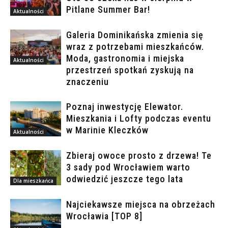
Pitlane Summer Bar!
Aktualności
Galeria Dominikańska zmienia się
wraz z potrzebami mieszkańców.
Moda, gastronomia i miejska
Aktualności
przestrzeń spotkań zyskują na
znaczeniu
Poznaj inwestycję Elewator.
Mieszkania i Lofty podczas eventu
w Marinie Kleczków
Aktualności
Zbieraj owoce prosto z drzewa! Te
3 sady pod Wrocławiem warto
odwiedzić jeszcze tego lata
Dla mieszkańca
Najciekawsze miejsca na obrzeżach
Wrocławia [TOP 8]