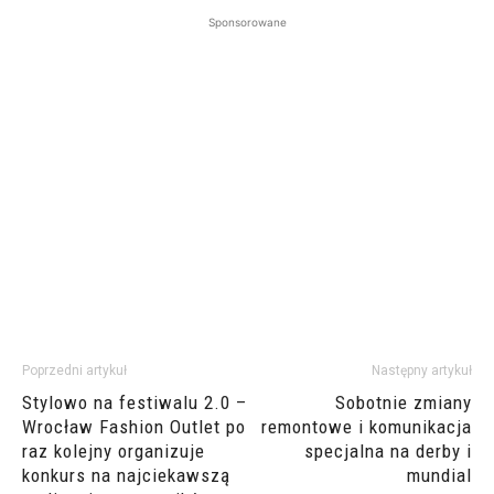
Sponsorowane
Poprzedni artykuł
Następny artykuł
Stylowo na festiwalu 2.0 –
Sobotnie zmiany
Wrocław Fashion Outlet po
remontowe i komunikacja
raz kolejny organizuje
specjalna na derby i
konkurs na najciekawszą
mundial