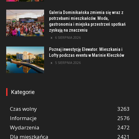
Galeria Dominikańska zmienia się wraz z
potrzebami mieszkańców. Moda,
gastronomia i miejska przestrzeń spotkań
zyskują na znaczeniu
6 SIERPNIA 2026
Poznaj inwestycję Elewator. Mieszkania i
Lofty podczas eventu w Marinie Kleczków
5 SIERPNIA 2026
Kategorie
Czas wolny
3263
Informacje
2576
Wydarzenia
2472
Dla mieszkańca
2421