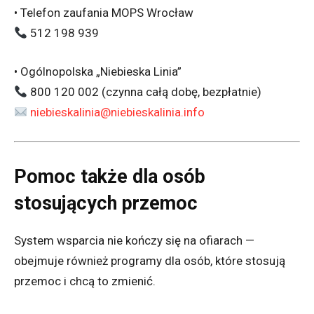
• Telefon zaufania MOPS Wrocław
512 198 939
• Ogólnopolska „Niebieska Linia”
800 120 002 (czynna całą dobę, bezpłatnie)
niebieskalinia@niebieskalinia.info
Pomoc także dla osób
stosujących przemoc
System wsparcia nie kończy się na ofiarach —
obejmuje również programy dla osób, które stosują
przemoc i chcą to zmienić.