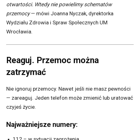
otwartości. Wtedy nie powielimy schematów
przemocy
— mówi Joanna Nyczak, dyrektorka
Wydziału Zdrowia i Spraw Społecznych UM
Wrocławia.
Reaguj. Przemoc można
zatrzymać
Nie ignoruj przemocy. Nawet jeśli nie masz pewności
— zareaguj. Jeden telefon może zmienić lub uratować
czyjeś życie.
Najważniejsze numery:
112 – w sytuacji zagrożenia