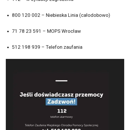
800 120 002 – Niebieska Linia (całodobowo)
71 78 23 591 – MOPS Wrocław
512 198 939 – Telefon zaufania