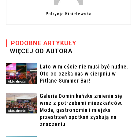
Patrycja Kisielewska
PODOBNE ARTYKUŁY
WIĘCEJ OD AUTORA
Lato w mieście nie musi być nudne.
Oto co czeka nas w sierpniu w
Pitlane Summer Bar!
Aktualności
Galeria Dominikańska zmienia się
wraz z potrzebami mieszkańców.
Moda, gastronomia i miejska
Aktualności
przestrzeń spotkań zyskują na
znaczeniu