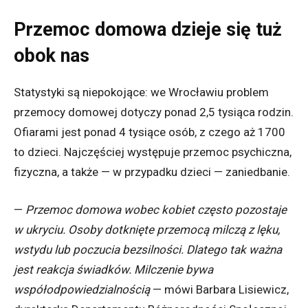
Przemoc domowa dzieje się tuż
obok nas
Statystyki są niepokojące: we Wrocławiu problem
przemocy domowej dotyczy ponad 2,5 tysiąca rodzin.
Ofiarami jest ponad 4 tysiące osób, z czego aż 1700
to dzieci. Najczęściej występuje przemoc psychiczna,
fizyczna, a także — w przypadku dzieci — zaniedbanie.
—
Przemoc domowa wobec kobiet często pozostaje
w ukryciu. Osoby dotknięte przemocą milczą z lęku,
wstydu lub poczucia bezsilności. Dlatego tak ważna
jest reakcja świadków. Milczenie bywa
współodpowiedzialnością
— mówi Barbara Lisiewicz,