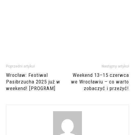
Poprzedni artykuł
Następny artykuł
Wrocław: Festiwal
Weekend 13–15 czerwca
Pasibrzucha 2025 już w
we Wrocławiu – co warto
weekend! [PROGRAM]
zobaczyć i przeżyć!