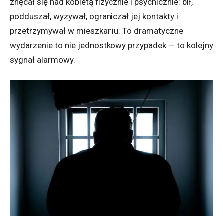
znęcał się nad kobietą fizycznie i psychicznie: bił,
podduszał, wyzywał, ograniczał jej kontakty i
przetrzymywał w mieszkaniu. To dramatyczne
wydarzenie to nie jednostkowy przypadek — to kolejny
sygnał alarmowy.