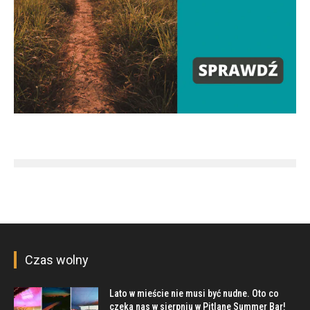
Czas wolny
Lato w mieście nie musi być nudne. Oto co
czeka nas w sierpniu w Pitlane Summer Bar!