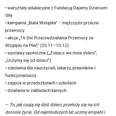
• warsztaty edukacyjne z Fundacją Dajemy Dzieciom
Siłę
• kampania „Biała Wstążka” – mężczyźni przeciw
przemocy
• akcja „16 Dni Przeciwdziałania Przemocy ze
Względu na Płeć” (25.11–10.12)
• wystawy społeczne („Zobacz we mnie dobro”,
„Uczymy się od dzieci”)
• szkolenia dla nauczycieli, lekarzy, prawników i
funkcjonariuszy
• zajęcia w przedszkolach i szkołach
• działania w zakładach karnych
—
To, jak czują się dziś dzieci, przełoży się na ich
dorosłe życie. Od najmłodszych lat uczmy empatii i