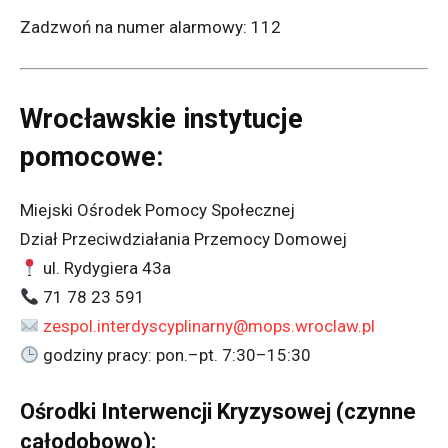
Zadzwoń na numer alarmowy: 112
Wrocławskie instytucje
pomocowe:
Miejski Ośrodek Pomocy Społecznej
Dział Przeciwdziałania Przemocy Domowej
ul. Rydygiera 43a
71 78 23 591
zespol.interdyscyplinarny@mops.wroclaw.pl
godziny pracy: pon.–pt. 7:30–15:30
Ośrodki Interwencji Kryzysowej (czynne
całodobowo):