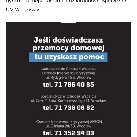
dyrektorka Departamentu Różnorodności Społecznej
UM Wrocławia.