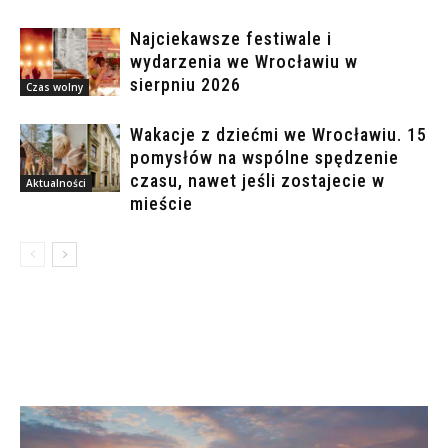
Najciekawsze festiwale i
wydarzenia we Wrocławiu w
sierpniu 2026
Czas wolny
Wakacje z dziećmi we Wrocławiu. 15
pomysłów na wspólne spędzenie
czasu, nawet jeśli zostajecie w
Aktualności
mieście