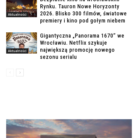
Rynku. Tauron Nowe Horyzonty
2026. Blisko 300 filmów, światowe
Aktualności
premiery i kino pod gołym niebem
Gigantyczna „Panorama 1670” we
Wrocławiu. Netflix szykuje
największą promocję nowego
Aktualności
sezonu serialu