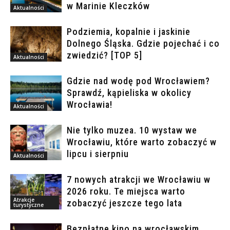
w Marinie Kleczków
Aktualności
Podziemia, kopalnie i jaskinie
Dolnego Śląska. Gdzie pojechać i co
zwiedzić? [TOP 5]
Aktualności
Gdzie nad wodę pod Wrocławiem?
Sprawdź, kąpieliska w okolicy
Wrocławia!
Aktualności
Nie tylko muzea. 10 wystaw we
Wrocławiu, które warto zobaczyć w
lipcu i sierpniu
Aktualności
7 nowych atrakcji we Wrocławiu w
2026 roku. Te miejsca warto
Atrakcje
zobaczyć jeszcze tego lata
turystyczne
Bezpłatne kino na wrocławskim