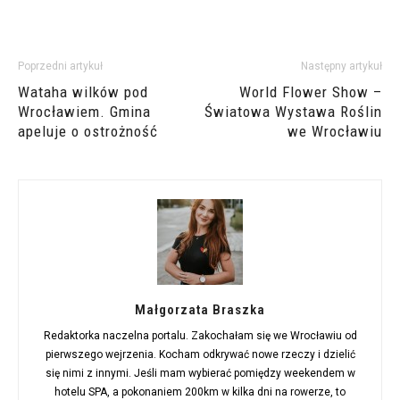
Poprzedni artykuł
Następny artykuł
Wataha wilków pod
World Flower Show –
Wrocławiem. Gmina
Światowa Wystawa Roślin
apeluje o ostrożność
we Wrocławiu
Małgorzata Braszka
Redaktorka naczelna portalu. Zakochałam się we Wrocławiu od
pierwszego wejrzenia. Kocham odkrywać nowe rzeczy i dzielić
się nimi z innymi. Jeśli mam wybierać pomiędzy weekendem w
hotelu SPA, a pokonaniem 200km w kilka dni na rowerze, to