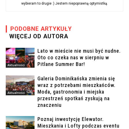
wybieram to drugie :) Jestem niepoprawną optymistką.
PODOBNE ARTYKUŁY
WIĘCEJ OD AUTORA
Lato w mieście nie musi być nudne.
Oto co czeka nas w sierpniu w
Pitlane Summer Bar!
Aktualności
Galeria Dominikańska zmienia się
wraz z potrzebami mieszkańców.
Moda, gastronomia i miejska
Aktualności
przestrzeń spotkań zyskują na
znaczeniu
Poznaj inwestycję Elewator.
Mieszkania i Lofty podczas eventu