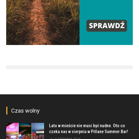
Czas wolny
Lato w mieście nie musi być nudne. Oto co
czeka nas w sierpniu w Pitlane Summer Bar!
6 SIERPNIA 2026