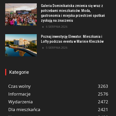
Galeria Dominikańska zmienia się wraz z
potrzebami mieszkańców. Moda,
gastronomia i miejska przestrzeń spotkań
zyskują na znaczeniu
6 SIERPNIA 2026
Poznaj inwestycję Elewator. Mieszkania i
Lofty podczas eventu w Marinie Kleczków
5 SIERPNIA 2026
Kategorie
Czas wolny
3263
Informacje
2576
Wydarzenia
2472
Dla mieszkańca
2421