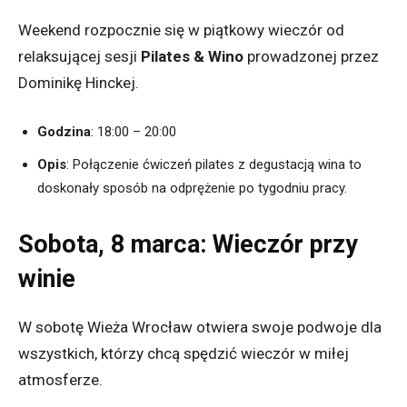
Weekend rozpocznie się w piątkowy wieczór od
relaksującej sesji
Pilates & Wino
prowadzonej przez
Dominikę Hinckej.
Godzina
:
18:00 – 20:00
Opis
:
Połączenie ćwiczeń pilates z degustacją wina to
doskonały sposób na odprężenie po tygodniu pracy.
Sobota, 8 marca: Wieczór przy
winie
W sobotę Wieża Wrocław otwiera swoje podwoje dla
wszystkich, którzy chcą spędzić wieczór w miłej
atmosferze.