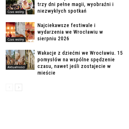
trzy dni pełne magii, wyobraźni i
niezwykłych spotkań
Czas wolny
Najciekawsze festiwale i
wydarzenia we Wrocławiu w
sierpniu 2026
Czas wolny
Wakacje z dziećmi we Wrocławiu. 15
pomysłów na wspólne spędzenie
czasu, nawet jeśli zostajecie w
Aktualności
mieście