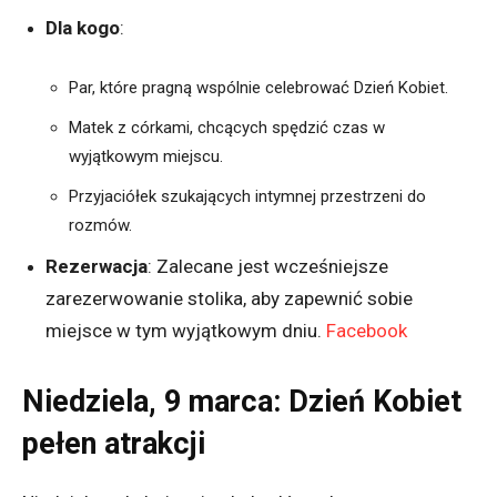
Dla kogo
:
Par, które pragną wspólnie celebrować Dzień Kobiet.
Matek z córkami, chcących spędzić czas w
wyjątkowym miejscu.
Przyjaciółek szukających intymnej przestrzeni do
rozmów.
Rezerwacja
:
Zalecane jest wcześniejsze
zarezerwowanie stolika, aby zapewnić sobie
miejsce w tym wyjątkowym dniu.
​
Facebook
Niedziela, 9 marca: Dzień Kobiet
pełen atrakcji