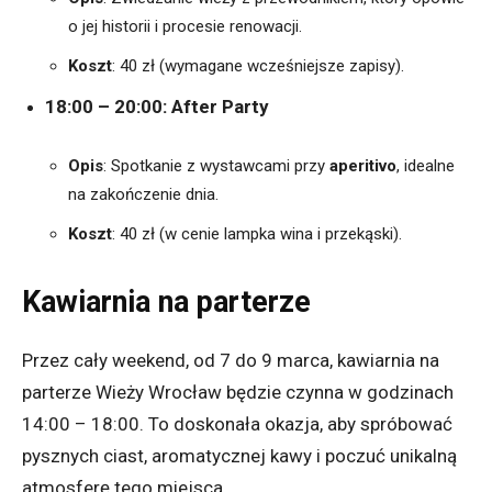
o jej historii i procesie renowacji.
Koszt
:
40 zł (wymagane wcześniejsze zapisy).
18:00 – 20:00: After Party
Opis
:
Spotkanie z wystawcami przy
aperitivo
, idealne
na zakończenie dnia.
Koszt
:
40 zł (w cenie lampka wina i przekąski).
Kawiarnia na parterze
Przez cały weekend, od 7 do 9 marca, kawiarnia na
parterze Wieży Wrocław będzie czynna w godzinach
14:00 – 18:00.
To doskonała okazja, aby spróbować
pysznych ciast, aromatycznej kawy i poczuć unikalną
atmosferę tego miejsca.