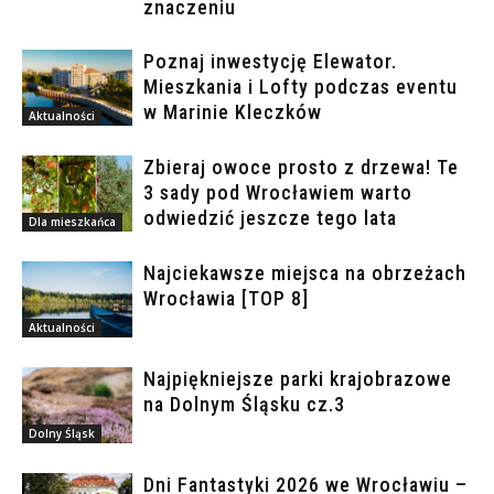
znaczeniu
Poznaj inwestycję Elewator.
Mieszkania i Lofty podczas eventu
w Marinie Kleczków
Aktualności
Zbieraj owoce prosto z drzewa! Te
3 sady pod Wrocławiem warto
odwiedzić jeszcze tego lata
Dla mieszkańca
Najciekawsze miejsca na obrzeżach
Wrocławia [TOP 8]
Aktualności
Najpiękniejsze parki krajobrazowe
na Dolnym Śląsku cz.3
Dolny Śląsk
Dni Fantastyki 2026 we Wrocławiu –