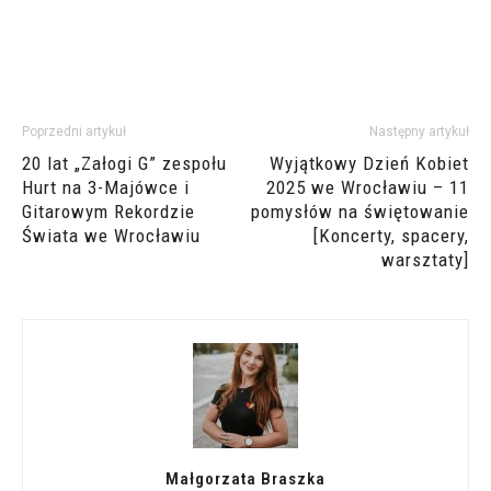
Poprzedni artykuł
Następny artykuł
20 lat „Załogi G” zespołu
Wyjątkowy Dzień Kobiet
Hurt na 3-Majówce i
2025 we Wrocławiu – 11
Gitarowym Rekordzie
pomysłów na świętowanie
Świata we Wrocławiu
[Koncerty, spacery,
warsztaty]
Małgorzata Braszka