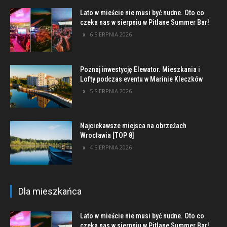
Lato w mieście nie musi być nudne. Oto co
czeka nas w sierpniu w Pitlane Summer Bar!
6 SIERPNIA 2026
Poznaj inwestycję Elewator. Mieszkania i
Lofty podczas eventu w Marinie Kleczków
5 SIERPNIA 2026
Najciekawsze miejsca na obrzeżach
Wrocławia [TOP 8]
4 SIERPNIA 2026
Dla mieszkańca
Lato w mieście nie musi być nudne. Oto co
czeka nas w sierpniu w Pitlane Summer Bar!