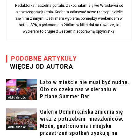
Redaktorka naczelna portalu. Zakochałam się we Wrocławiu od
pierwszego wejrzenia. Kocham odkrywać nowe rzeczy i dzielić
się nimi z innymi. Jeśli mam wybierać pomiędzy weekendem w
hotelu SPA, a pokonaniem 200km w kilka dni na rowerze, to
wybieram to drugie :) Jestem niepoprawną optymistką.
PODOBNE ARTYKUŁY
WIĘCEJ OD AUTORA
Lato w mieście nie musi być nudne.
Oto co czeka nas w sierpniu w
Pitlane Summer Bar!
Aktualności
Galeria Dominikańska zmienia się
wraz z potrzebami mieszkańców.
Moda, gastronomia i miejska
Aktualności
przestrzeń spotkań zyskują na