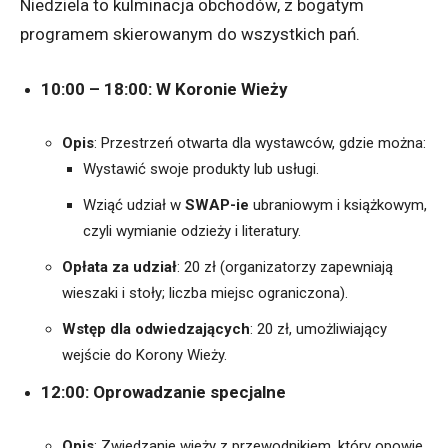
Niedziela to kulminacja obchodów, z bogatym
programem skierowanym do wszystkich pań.
10:00 – 18:00: W Koronie Wieży
Opis
:
Przestrzeń otwarta dla wystawców, gdzie można:
Wystawić swoje produkty lub usługi.
Wziąć udział w
SWAP-ie
ubraniowym i książkowym,
czyli wymianie odzieży i literatury.
Opłata za udział
:
20 zł (organizatorzy zapewniają
wieszaki i stoły; liczba miejsc ograniczona).
Wstęp dla odwiedzających
:
20 zł, umożliwiający
wejście do Korony Wieży.
12:00: Oprowadzanie specjalne
Opis
:
Zwiedzanie wieży z przewodnikiem, który opowie