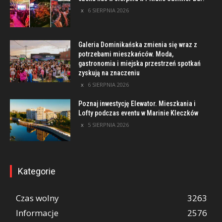
6 SIERPNIA 2026
Galeria Dominikańska zmienia się wraz z
potrzebami mieszkańców. Moda,
gastronomia i miejska przestrzeń spotkań
zyskują na znaczeniu
6 SIERPNIA 2026
Poznaj inwestycję Elewator. Mieszkania i
Lofty podczas eventu w Marinie Kleczków
5 SIERPNIA 2026
Kategorie
Czas wolny
3263
Informacje
2576