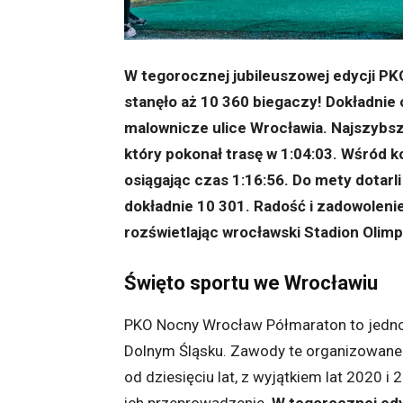
W tegorocznej jubileuszowej edycji P
stanęło aż 10 360 biegaczy! Dokładnie 
malownicze ulice Wrocławia. Najszybs
który pokonał trasę w 1:04:03. Wśród k
osiągając czas 1:16:56. Do mety dotarli
dokładnie 10 301. Radość i zadowoleni
rozświetlając wrocławski Stadion Olimpi
Święto sportu we Wrocławiu
PKO Nocny Wrocław Półmaraton to jedno
Dolnym Śląsku. Zawody te organizowane
od dziesięciu lat, z wyjątkiem lat 2020 