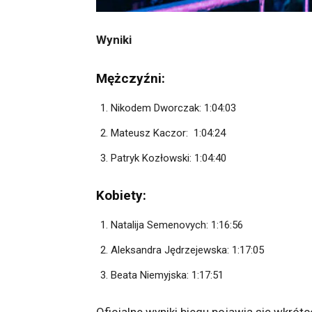
Wyniki
Mężczyźni:
Nikodem Dworczak: 1:04:03
Mateusz Kaczor: 1:04:24
Patryk Kozłowski: 1:04:40
Kobiety:
Natalija Semenovych: 1:16:56
Aleksandra Jędrzejewska: 1:17:05
Beata Niemyjska: 1:17:51