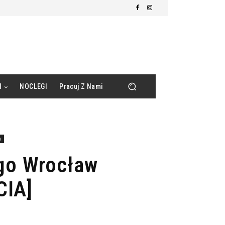
d
NOCLEGI
Pracuj Z Nami
a
ego Wrocław
CIA]