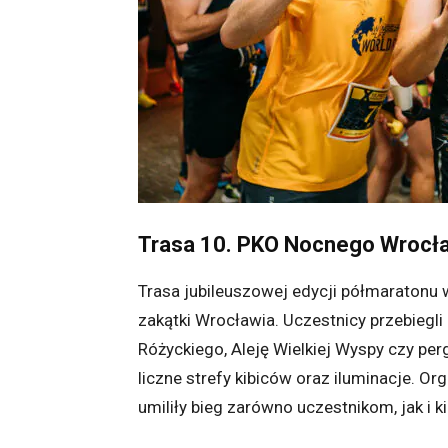
Trasa 10. PKO Nocnego Wrocł
Trasa jubileuszowej edycji półmaratonu w
zakątki Wrocławia. Uczestnicy przebiegli 
Różyckiego, Aleję Wielkiej Wyspy czy perg
liczne strefy kibiców oraz iluminacje. Or
umiliły bieg zarówno uczestnikom, jak i