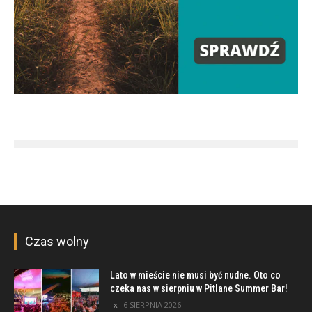
Czas wolny
Lato w mieście nie musi być nudne. Oto co
czeka nas w sierpniu w Pitlane Summer Bar!
6 SIERPNIA 2026