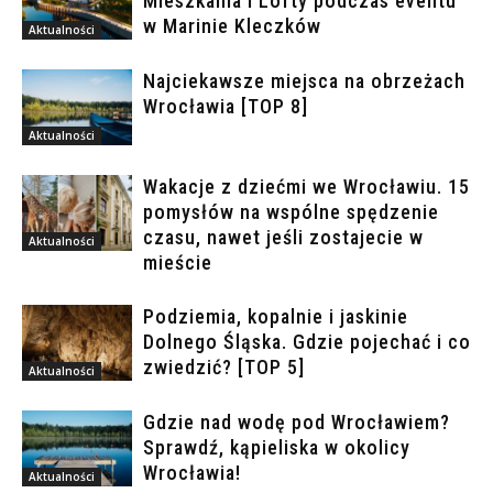
Mieszkania i Lofty podczas eventu
w Marinie Kleczków
Aktualności
Najciekawsze miejsca na obrzeżach
Wrocławia [TOP 8]
Aktualności
Wakacje z dziećmi we Wrocławiu. 15
pomysłów na wspólne spędzenie
czasu, nawet jeśli zostajecie w
Aktualności
mieście
Podziemia, kopalnie i jaskinie
Dolnego Śląska. Gdzie pojechać i co
zwiedzić? [TOP 5]
Aktualności
Gdzie nad wodę pod Wrocławiem?
Sprawdź, kąpieliska w okolicy
Wrocławia!
Aktualności