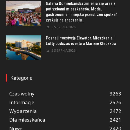
Galeria Dominikańska zmienia się wraz z
potrzebami mieszkańców. Moda,
gastronomia i miejska przestrzeń spotkań
zyskują na znaczeniu
6 SIERPNIA 2026
Poznaj inwestycję Elewator. Mieszkania i
Lofty podczas eventu w Marinie Kleczków
5 SIERPNIA 2026
Kategorie
Czas wolny
3263
Informacje
2576
Wydarzenia
2472
Dla mieszkańca
2421
Nowe
2420