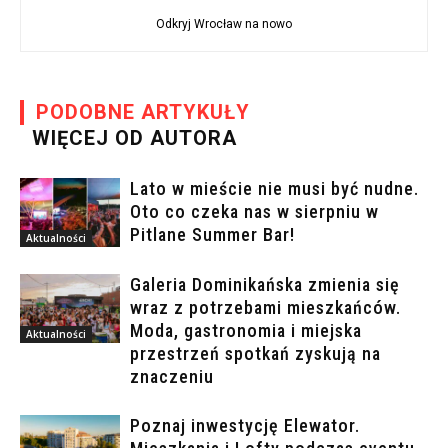
Odkryj Wrocław na nowo
PODOBNE ARTYKUŁY
WIĘCEJ OD AUTORA
Lato w mieście nie musi być nudne.
Oto co czeka nas w sierpniu w
Pitlane Summer Bar!
Aktualności
Galeria Dominikańska zmienia się
wraz z potrzebami mieszkańców.
Moda, gastronomia i miejska
Aktualności
przestrzeń spotkań zyskują na
znaczeniu
Poznaj inwestycję Elewator.