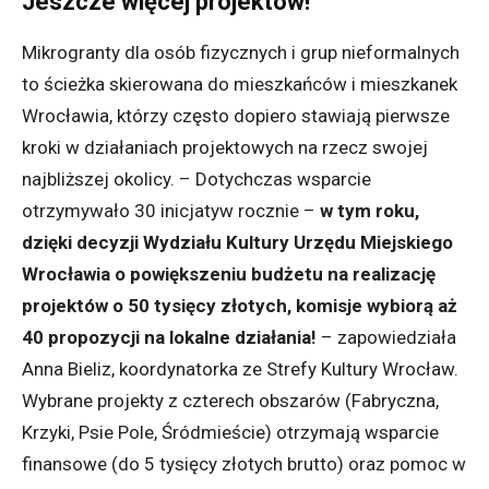
Jeszcze więcej projektów!
Mikrogranty dla osób fizycznych i grup nieformalnych
to ścieżka skierowana do mieszkańców i mieszkanek
Wrocławia, którzy często dopiero stawiają pierwsze
kroki w działaniach projektowych na rzecz swojej
najbliższej okolicy. – Dotychczas wsparcie
otrzymywało 30 inicjatyw rocznie –
w tym roku,
dzięki decyzji Wydziału Kultury Urzędu Miejskiego
Wrocławia o powiększeniu budżetu na realizację
projektów o 50 tysięcy złotych, komisje wybiorą aż
40 propozycji na lokalne działania!
– zapowiedziała
Anna Bieliz, koordynatorka ze Strefy Kultury Wrocław.
Wybrane projekty z czterech obszarów (Fabryczna,
Krzyki, Psie Pole, Śródmieście) otrzymają wsparcie
finansowe (do 5 tysięcy złotych brutto) oraz pomoc w