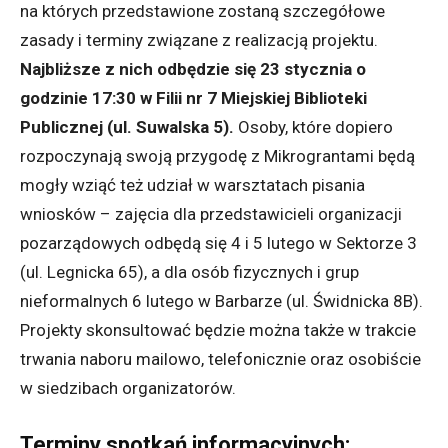
na których przedstawione zostaną szczegółowe
zasady i terminy związane z realizacją projektu.
Najbliższe z nich odbędzie się 23 stycznia o
godzinie 17:30 w Filii nr 7 Miejskiej Biblioteki
Publicznej (ul. Suwalska 5).
Osoby, które dopiero
rozpoczynają swoją przygodę z Mikrograntami będą
mogły wziąć też udział w warsztatach pisania
wniosków – zajęcia dla przedstawicieli organizacji
pozarządowych odbędą się 4 i 5 lutego w Sektorze 3
(ul. Legnicka 65), a dla osób fizycznych i grup
nieformalnych 6 lutego w Barbarze (ul. Świdnicka 8B).
Projekty skonsultować będzie można także w trakcie
trwania naboru mailowo, telefonicznie oraz osobiście
w siedzibach organizatorów.
Terminy spotkań informacyjnych: