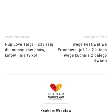
Poprzedni artykuł
Następny artykuł
PupiLove Targi – czyli raj
Wege Festiwal we
dla miłośników psów,
Wrocławiu już 1 i 2 lutego
kotów i nie tylko!
– wege kuchnia z całego
świata
Kocham Wroclaw