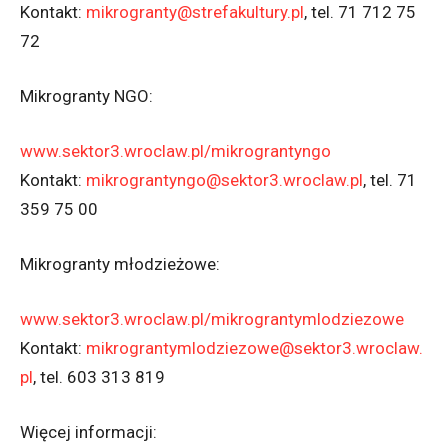
Kontakt:
mikrogranty@strefakultury.pl
, tel. 71 712 75
72
Mikrogranty NGO:
www.sektor3.wroclaw.pl/mikrograntyngo
Kontakt:
mikrograntyngo@sektor3.wroclaw.pl
, tel. 71
359 75 00
Mikrogranty młodzieżowe:
www.sektor3.wroclaw.pl/mikrograntymlodziezowe
Kontakt:
mikrograntymlodziezowe@sektor3.wroclaw.
pl
, tel. 603 313 819
Więcej informacji: