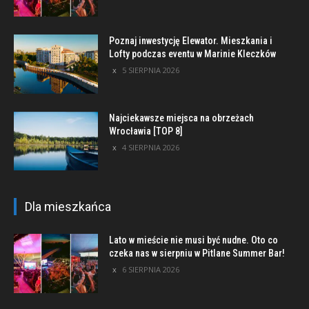
Poznaj inwestycję Elewator. Mieszkania i
Lofty podczas eventu w Marinie Kleczków
5 SIERPNIA 2026
Najciekawsze miejsca na obrzeżach
Wrocławia [TOP 8]
4 SIERPNIA 2026
Dla mieszkańca
Lato w mieście nie musi być nudne. Oto co
czeka nas w sierpniu w Pitlane Summer Bar!
6 SIERPNIA 2026