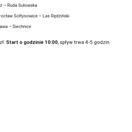
licz – Ruda Sułowska
Wrocław Sołtysowice – Las Rędziński
Oława – Siechnice
zł.
Start o godzinie 10:00
, spływ trwa 4-5 godzin.