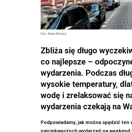
Fot. Anna Kliszcz
Zbliża się długo wyczeki
co najlepsze – odpoczyne
wydarzenia. Podczas dłu
wysokie temperatury, dla
wodę i zrelaksować się na
wydarzenia czekają na W
Podpowiadamy, jak można spędzić ten 
najciekawszych wydarzeń na weekend 