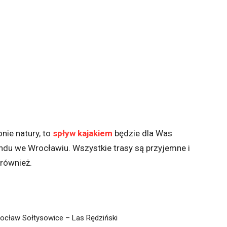
onie natury, to
spływ kajakiem
będzie dla Was
u we Wrocławiu. Wszystkie trasy są przyjemne i
 również.
rocław Sołtysowice – Las Rędziński