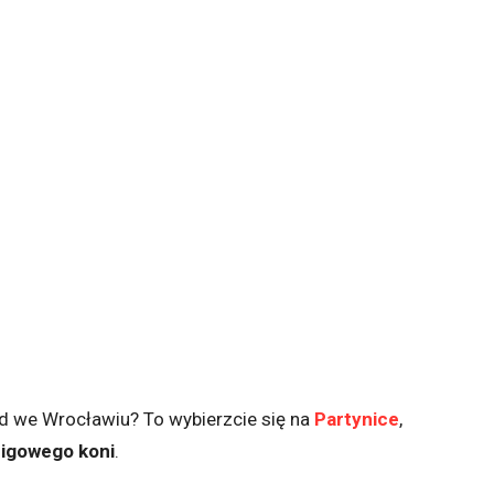
d we Wrocławiu? To wybierzcie się na
Partynice
,
cigowego koni
.