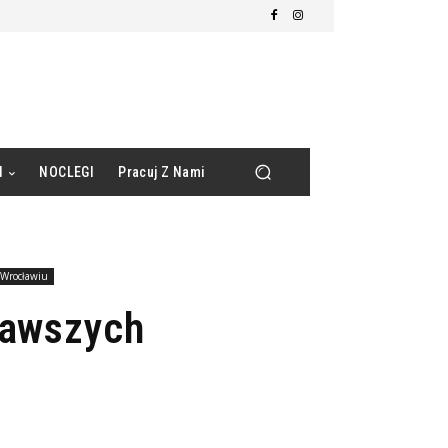
d
NOCLEGI
Pracuj Z Nami
 Wrocławiu
kawszych