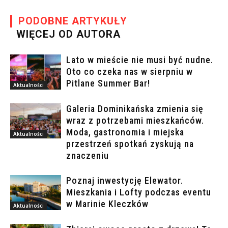
PODOBNE ARTYKUŁY
WIĘCEJ OD AUTORA
Lato w mieście nie musi być nudne.
Oto co czeka nas w sierpniu w
Pitlane Summer Bar!
Aktualności
Galeria Dominikańska zmienia się
wraz z potrzebami mieszkańców.
Moda, gastronomia i miejska
Aktualności
przestrzeń spotkań zyskują na
znaczeniu
Poznaj inwestycję Elewator.
Mieszkania i Lofty podczas eventu
w Marinie Kleczków
Aktualności