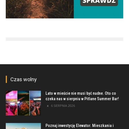
Czas wolny
Lato w mieście nie musi być nudne. Oto co
czeka nas w sierpniu w Pitlane Summer Bar!
6 SIERPNIA 2026
Poznaj inwestycję Elewator. Mieszkania i