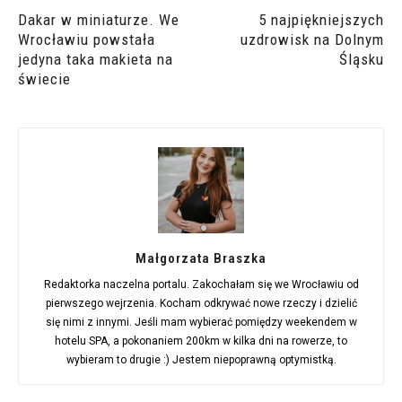
Dakar w miniaturze. We
5 najpiękniejszych
Wrocławiu powstała
uzdrowisk na Dolnym
jedyna taka makieta na
Śląsku
świecie
Małgorzata Braszka
Redaktorka naczelna portalu. Zakochałam się we Wrocławiu od
pierwszego wejrzenia. Kocham odkrywać nowe rzeczy i dzielić
się nimi z innymi. Jeśli mam wybierać pomiędzy weekendem w
hotelu SPA, a pokonaniem 200km w kilka dni na rowerze, to
wybieram to drugie :) Jestem niepoprawną optymistką.