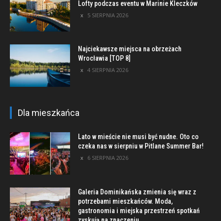
Lofty podczas eventu w Marinie Kleczków
5 SIERPNIA 2026
Najciekawsze miejsca na obrzeżach
Wrocławia [TOP 8]
4 SIERPNIA 2026
Dla mieszkańca
Lato w mieście nie musi być nudne. Oto co
czeka nas w sierpniu w Pitlane Summer Bar!
6 SIERPNIA 2026
Galeria Dominikańska zmienia się wraz z
potrzebami mieszkańców. Moda,
gastronomia i miejska przestrzeń spotkań
zyskują na znaczeniu