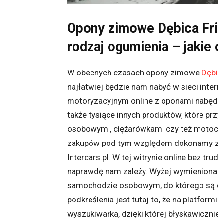
Opony zimowe Dębica Fri
rodzaj ogumienia – jaki
W obecnych czasach opony zimowe
Dębi
najłatwiej będzie nam nabyć w sieci int
motoryzacyjnym online z oponami nabędz
także tysiące innych produktów, które 
osobowymi, ciężarówkami czy też moto
zakupów pod tym względem dokonamy z
Intercars.pl. W tej witrynie online bez t
naprawdę nam zależy. Wyżej wymieniona
samochodzie osobowym, do którego są d
podkreślenia jest tutaj to, że na platformi
wyszukiwarka, dzięki której błyskawiczn