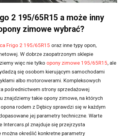
go 2 195/65R15 a może inny
e opony zimowe wybrać?
ca Frigo 2 195/65R15
oraz inne typy opon,
ernetowej. W dobrze zaopatrzonym sklepie
iemy więc nie tylko
opony zimowe 195/65R15
, ale
przydadzą się osobom kierującym samochodami
cyklami albo motorowerami. Kompleksowych
a pośrednictwem strony sprzedażowej
rudu znajdziemy takie opony zimowe, na których
 opona rodem z Dębicy sprawdzi się w każdym
opasowane jej parametry techniczne. Warte
e Intercars.pl znajduje się przejrzysta
ie można określić konkretne parametry