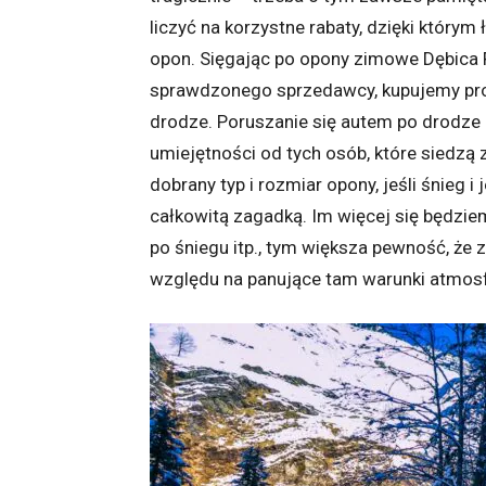
liczyć na korzystne rabaty, dzięki którym
opon. Sięgając po opony zimowe Dębica 
sprawdzonego sprzedawcy, kupujemy prod
drodze. Poruszanie się autem po drodze
umiejętności od tych osób, które siedzą 
dobrany typ i rozmiar opony, jeśli śnieg 
całkowitą zagadką. Im więcej się będziem
po śniegu itp., tym większa pewność, że 
względu na panujące tam warunki atmos