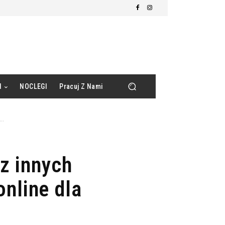
d
NOCLEGI
Pracuj Z Nami
..
z innych
nline dla