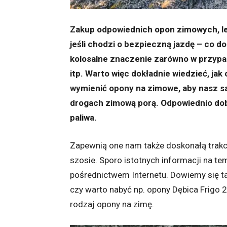
Zakup odpowiednich opon zimowych, let
jeśli chodzi o bezpieczną jazdę – co d
kolosalne znaczenie zarówno w przyp
itp. Warto więc dokładnie wiedzieć, ja
wymienić opony na zimowe, aby nasz s
drogach zimową porą. Odpowiednio do
paliwa.
Zapewnią one nam także doskonałą trakc
szosie. Sporo istotnych informacji na t
pośrednictwem Internetu. Dowiemy się ta
czy warto nabyć np. opony Dębica Frigo 2
rodzaj opony na zimę.