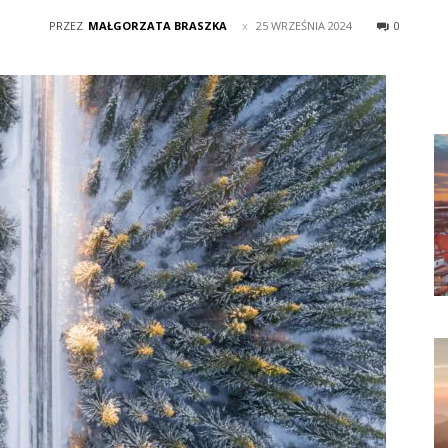
PRZEZ
MAŁGORZATA BRASZKA
25 WRZEŚNIA 2024
0