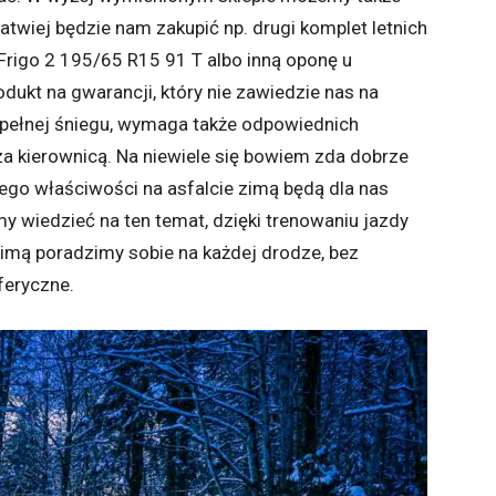
 łatwiej będzie nam zakupić np. drugi komplet letnich
Frigo 2 195/65 R15 91 T albo inną oponę u
ukt na gwarancji, który nie zawiedzie nas na
 pełnej śniegu, wymaga także odpowiednich
za kierownicą. Na niewiele się bowiem zda dobrze
i jego właściwości na asfalcie zimą będą dla nas
y wiedzieć na ten temat, dzięki trenowaniu jazdy
zimą poradzimy sobie na każdej drodze, bez
feryczne.