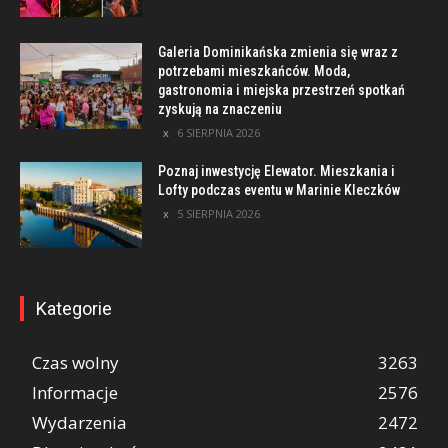
Galeria Dominikańska zmienia się wraz z
potrzebami mieszkańców. Moda,
gastronomia i miejska przestrzeń spotkań
zyskują na znaczeniu
6 SIERPNIA 2026
Poznaj inwestycję Elewator. Mieszkania i
Lofty podczas eventu w Marinie Kleczków
5 SIERPNIA 2026
Kategorie
Czas wolny
3263
Informacje
2576
Wydarzenia
2472