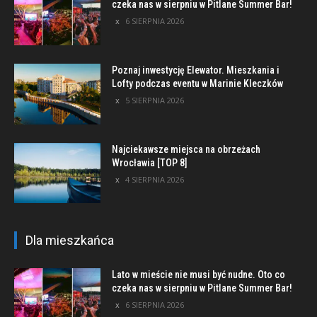
czeka nas w sierpniu w Pitlane Summer Bar!
6 SIERPNIA 2026
Poznaj inwestycję Elewator. Mieszkania i
Lofty podczas eventu w Marinie Kleczków
5 SIERPNIA 2026
Najciekawsze miejsca na obrzeżach
Wrocławia [TOP 8]
4 SIERPNIA 2026
Dla mieszkańca
Lato w mieście nie musi być nudne. Oto co
czeka nas w sierpniu w Pitlane Summer Bar!
6 SIERPNIA 2026