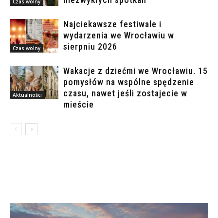
Czas wolny
Najciekawsze festiwale i
wydarzenia we Wrocławiu w
sierpniu 2026
Czas wolny
Wakacje z dziećmi we Wrocławiu. 15
pomysłów na wspólne spędzenie
czasu, nawet jeśli zostajecie w
Aktualności
mieście