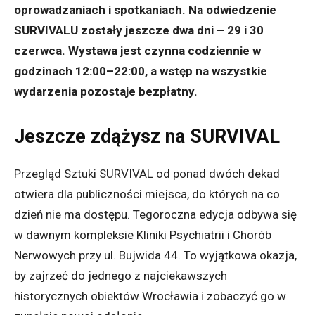
oprowadzaniach i spotkaniach. Na odwiedzenie
SURVIVALU zostały jeszcze dwa dni – 29 i 30
czerwca. Wystawa jest czynna codziennie w
godzinach 12:00–22:00, a wstęp na wszystkie
wydarzenia pozostaje bezpłatny.
Jeszcze zdążysz na SURVIVAL
Przegląd Sztuki SURVIVAL od ponad dwóch dekad
otwiera dla publiczności miejsca, do których na co
dzień nie ma dostępu. Tegoroczna edycja odbywa się
w dawnym kompleksie Kliniki Psychiatrii i Chorób
Nerwowych przy ul. Bujwida 44. To wyjątkowa okazja,
by zajrzeć do jednego z najciekawszych
historycznych obiektów Wrocławia i zobaczyć go w