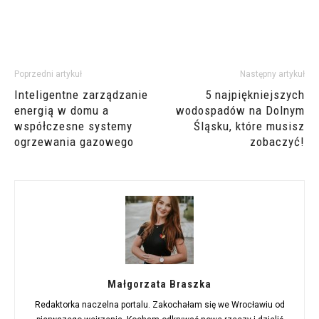
Poprzedni artykuł
Następny artykuł
Inteligentne zarządzanie
5 najpiękniejszych
energią w domu a
wodospadów na Dolnym
współczesne systemy
Śląsku, które musisz
ogrzewania gazowego
zobaczyć!
Małgorzata Braszka
Redaktorka naczelna portalu. Zakochałam się we Wrocławiu od