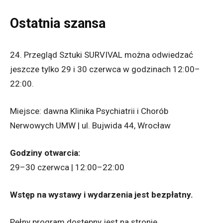
Ostatnia szansa
24. Przegląd Sztuki SURVIVAL można odwiedzać
jeszcze tylko 29 i 30 czerwca w godzinach 12:00–
22:00.
Miejsce: dawna Klinika Psychiatrii i Chorób
Nerwowych UMW | ul. Bujwida 44, Wrocław
Godziny otwarcia:
29–30 czerwca | 12:00–22:00
Wstęp na wystawy i wydarzenia jest bezpłatny.
Pełny program dostępny jest na stronie