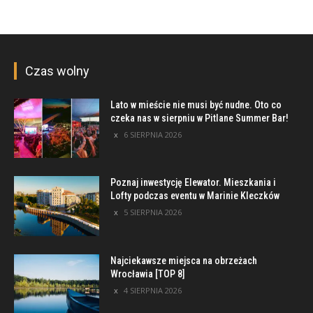
Czas wolny
Lato w mieście nie musi być nudne. Oto co
czeka nas w sierpniu w Pitlane Summer Bar!
6 SIERPNIA 2026
Poznaj inwestycję Elewator. Mieszkania i
Lofty podczas eventu w Marinie Kleczków
5 SIERPNIA 2026
Najciekawsze miejsca na obrzeżach
Wrocławia [TOP 8]
4 SIERPNIA 2026