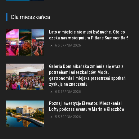
Dla mieszkańca
Lato w mieście nie musi być nudne. Oto co
czeka nas w sierpniu w Pitlane Summer Bar!
6 SIERPNIA 2026
Galeria Dominikańska zmienia się wraz z
potrzebami mieszkańców. Moda,
gastronomia i miejska przestrzeń spotkań
zyskują na znaczeniu
6 SIERPNIA 2026
Poznaj inwestycję Elewator. Mieszkania i
Lofty podczas eventu w Marinie Kleczków
5 SIERPNIA 2026