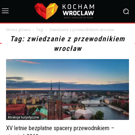
Strona główna
Tagi
Zwiedzanie z przewodnikiem wrocław
Tag: zwiedzanie z przewodnikiem
wrocław
Atrakcje turystyczne
XV letnie bezpłatne spacery przewodnikiem –