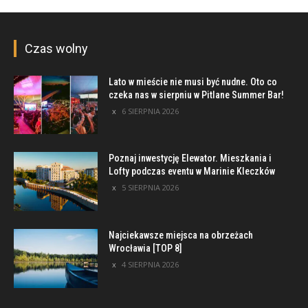
Czas wolny
Lato w mieście nie musi być nudne. Oto co
czeka nas w sierpniu w Pitlane Summer Bar!
6 SIERPNIA 2026
Poznaj inwestycję Elewator. Mieszkania i
Lofty podczas eventu w Marinie Kleczków
5 SIERPNIA 2026
Najciekawsze miejsca na obrzeżach
Wrocławia [TOP 8]
4 SIERPNIA 2026