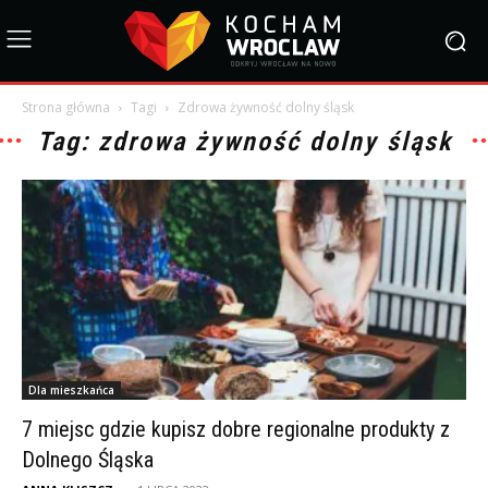
Strona główna
Tagi
Zdrowa żywność dolny śląsk
Tag: zdrowa żywność dolny śląsk
Dla mieszkańca
7 miejsc gdzie kupisz dobre regionalne produkty z
Dolnego Śląska