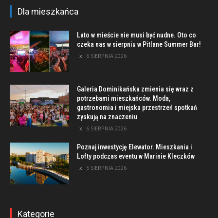
Dla mieszkańca
Lato w mieście nie musi być nudne. Oto co
czeka nas w sierpniu w Pitlane Summer Bar!
6 SIERPNIA 2026
Galeria Dominikańska zmienia się wraz z
potrzebami mieszkańców. Moda,
gastronomia i miejska przestrzeń spotkań
zyskują na znaczeniu
6 SIERPNIA 2026
Poznaj inwestycję Elewator. Mieszkania i
Lofty podczas eventu w Marinie Kleczków
5 SIERPNIA 2026
Kategorie