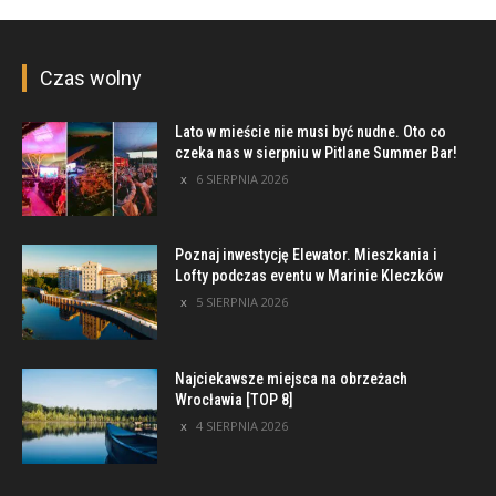
Czas wolny
Lato w mieście nie musi być nudne. Oto co
czeka nas w sierpniu w Pitlane Summer Bar!
6 SIERPNIA 2026
Poznaj inwestycję Elewator. Mieszkania i
Lofty podczas eventu w Marinie Kleczków
5 SIERPNIA 2026
Najciekawsze miejsca na obrzeżach
Wrocławia [TOP 8]
4 SIERPNIA 2026