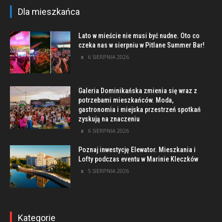
Dla mieszkańca
Lato w mieście nie musi być nudne. Oto co
czeka nas w sierpniu w Pitlane Summer Bar!
6 SIERPNIA 2026
Galeria Dominikańska zmienia się wraz z
potrzebami mieszkańców. Moda,
gastronomia i miejska przestrzeń spotkań
zyskują na znaczeniu
6 SIERPNIA 2026
Poznaj inwestycję Elewator. Mieszkania i
Lofty podczas eventu w Marinie Kleczków
5 SIERPNIA 2026
Kategorie