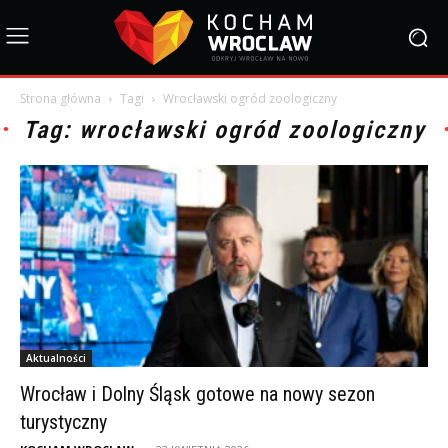
Strona główna
Tagi
Wrocławski ogród zoologiczny
Tag: wrocławski ogród zoologiczny
Aktualności
Wrocław i Dolny Śląsk gotowe na nowy sezon
turystyczny