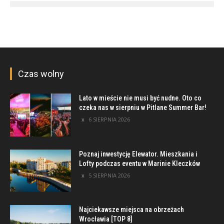
Czas wolny
Lato w mieście nie musi być nudne. Oto co
czeka nas w sierpniu w Pitlane Summer Bar!
6 SIERPNIA 2026
Poznaj inwestycję Elewator. Mieszkania i
Lofty podczas eventu w Marinie Kleczków
5 SIERPNIA 2026
Najciekawsze miejsca na obrzeżach
Wrocławia [TOP 8]