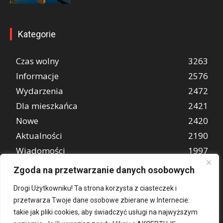
Kategorie
Czas wolny
3263
Informacje
2576
Wydarzenia
2472
Dla mieszkańca
2421
Nowe
2420
Aktualności
2190
Wiadomości
1997
REKLAMA
849
Zgoda na przetwarzanie danych osobowych
Atrakcje turystyczne
670
Drogi Użytkowniku! Ta strona korzysta z ciasteczek i
przetwarza Twoje dane osobowe zbierane w Internecie:
takie jak pliki cookies, aby świadczyć usługi na najwyższym