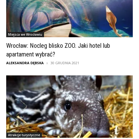
Miejsca we Wrocławiu
Wrocław: Nocleg blisko ZOO. Jaki hotel lub
apartament wybrać?
ALEKSANDRA DĘBSKA
30 GRUDNIA 2021
Atrakcje turystyczne