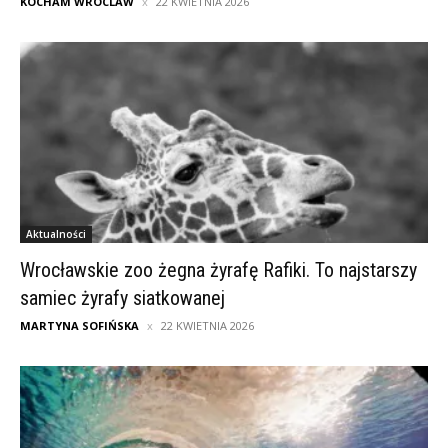
KOCHAM WROCLAW
22 KWIETNIA 2026
Aktualności
Wrocławskie zoo żegna żyrafę Rafiki. To najstarszy
samiec żyrafy siatkowanej
MARTYNA SOFIŃSKA
22 KWIETNIA 2026