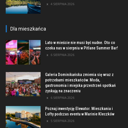
4 SIERPNIA 2026
Dla mieszkańca
Lato w mieście nie musi być nudne. Oto co
czeka nas w sierpniu w Pitlane Summer Bar!
6 SIERPNIA 2026
Galeria Dominikańska zmienia się wraz z
potrzebami mieszkańców. Moda,
gastronomia i miejska przestrzeń spotkań
zyskują na znaczeniu
6 SIERPNIA 2026
Poznaj inwestycję Elewator. Mieszkania i
Lofty podczas eventu w Marinie Kleczków
5 SIERPNIA 2026