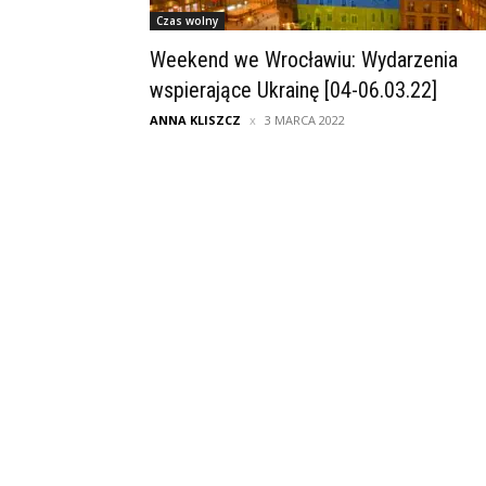
Czas wolny
Weekend we Wrocławiu: Wydarzenia
wspierające Ukrainę [04-06.03.22]
ANNA KLISZCZ
3 MARCA 2022