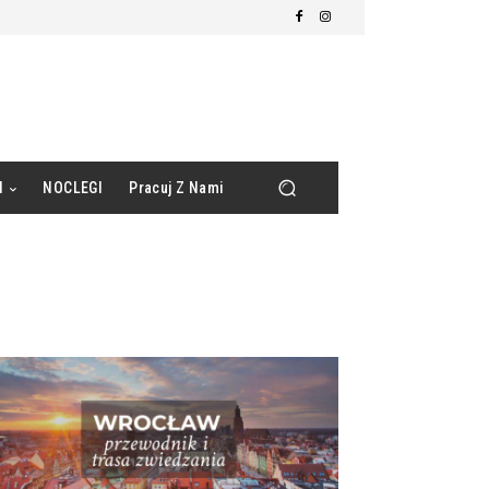
d
NOCLEGI
Pracuj Z Nami