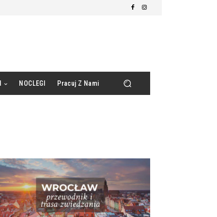
d
NOCLEGI
Pracuj Z Nami