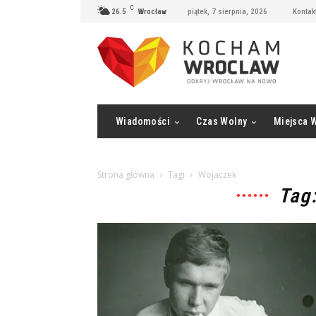
C
26.5
Wrocław
piątek, 7 sierpnia, 2026
Kontak
Wiadomości
Czas Wolny
Miejsca 
Strona główna
Tagi
Wojaczek
Tag