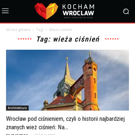
Strona główna
Tagi
Wieża ciśnień
Tag: wieża ciśnień
Architektura
Wrocław pod ciśnieniem, czyli o historii najbardziej
znanych wież ciśnień: Na...