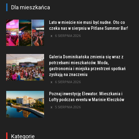
Dla mieszkańca
Lato w mieście nie musi być nudne. Oto co
czeka nas w sierpniu w Pitlane Summer Bar!
6 SIERPNIA 2026
Galeria Dominikańska zmienia się wraz z
potrzebami mieszkańców. Moda,
gastronomia i miejska przestrzeń spotkań
zyskują na znaczeniu
6 SIERPNIA 2026
Poznaj inwestycję Elewator. Mieszkania i
Lofty podczas eventu w Marinie Kleczków
5 SIERPNIA 2026
Kategorie