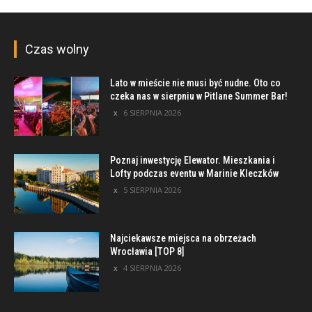
Czas wolny
Lato w mieście nie musi być nudne. Oto co
czeka nas w sierpniu w Pitlane Summer Bar!
6 SIERPNIA 2026
Poznaj inwestycję Elewator. Mieszkania i
Lofty podczas eventu w Marinie Kleczków
5 SIERPNIA 2026
Najciekawsze miejsca na obrzeżach
Wrocławia [TOP 8]
4 SIERPNIA 2026