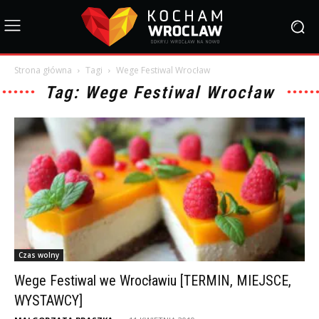
Strona główna
Tagi
Wege Festiwal Wrocław
Tag: Wege Festiwal Wrocław
Czas wolny
Wege Festiwal we Wrocławiu [TERMIN, MIEJSCE,
WYSTAWCY]