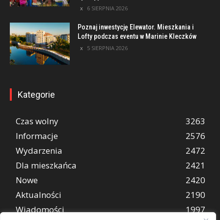
6 SIERPNIA 2026
Poznaj inwestycję Elewator. Mieszkania i
Lofty podczas eventu w Marinie Kleczków
5 SIERPNIA 2026
Kategorie
Czas wolny
3263
Informacje
2576
Wydarzenia
2472
Dla mieszkańca
2421
Nowe
2420
Aktualności
2190
Wiadomości
1997