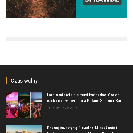
Czas wolny
Lato w mieście nie musi być nudne. Oto co
czeka nas w sierpniu w Pitlane Summer Bar!
6 SIERPNIA 2026
Poznaj inwestycję Elewator. Mieszkania i