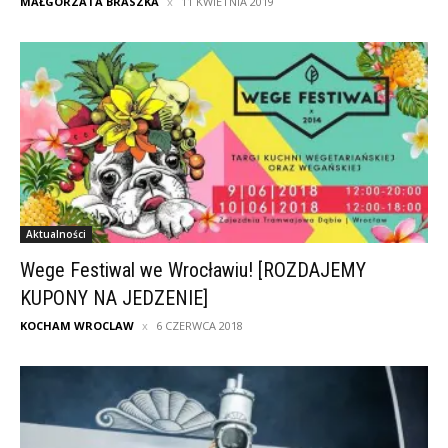
MAŁGORZATA BRASZKA
11 KWIETNIA 2019
Aktualności
Wege Festiwal we Wrocławiu! [ROZDAJEMY
KUPONY NA JEDZENIE]
KOCHAM WROCLAW
6 CZERWCA 2018