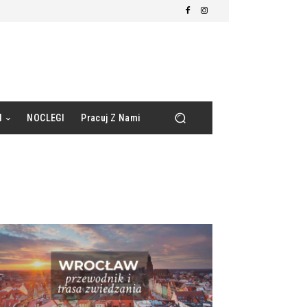
d
NOCLEGI
Pracuj Z Nami