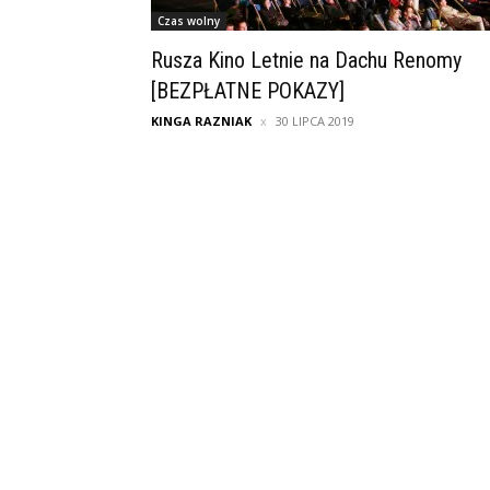
Czas wolny
Rusza Kino Letnie na Dachu Renomy
[BEZPŁATNE POKAZY]
KINGA RAZNIAK
30 LIPCA 2019