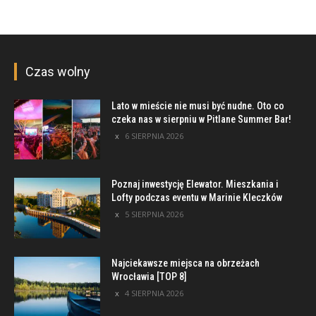
Czas wolny
Lato w mieście nie musi być nudne. Oto co
czeka nas w sierpniu w Pitlane Summer Bar!
6 SIERPNIA 2026
Poznaj inwestycję Elewator. Mieszkania i
Lofty podczas eventu w Marinie Kleczków
5 SIERPNIA 2026
Najciekawsze miejsca na obrzeżach
Wrocławia [TOP 8]
4 SIERPNIA 2026