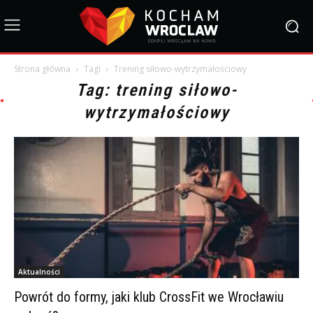
Strona główna
Tagi
Trening siłowo-wytrzymałościowy
Tag: trening siłowo-
wytrzymałościowy
Aktualności
Powrót do formy, jaki klub CrossFit we Wrocławiu