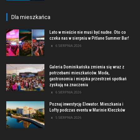
Dla mieszkańca
Lato w mieście nie musi być nudne. Oto co
czeka nas w sierpniu w Pitlane Summer Bar!
6 SIERPNIA 2026
Galeria Dominikańska zmienia się wraz z
potrzebami mieszkańców. Moda,
gastronomia i miejska przestrzeń spotkań
zyskują na znaczeniu
6 SIERPNIA 2026
Poznaj inwestycję Elewator. Mieszkania i
Lofty podczas eventu w Marinie Kleczków
5 SIERPNIA 2026