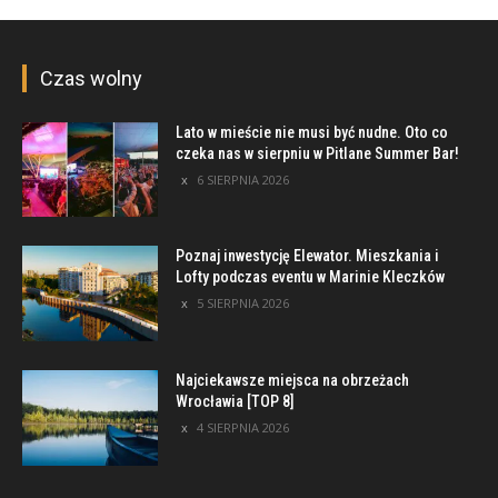
Czas wolny
Lato w mieście nie musi być nudne. Oto co
czeka nas w sierpniu w Pitlane Summer Bar!
6 SIERPNIA 2026
Poznaj inwestycję Elewator. Mieszkania i
Lofty podczas eventu w Marinie Kleczków
5 SIERPNIA 2026
Najciekawsze miejsca na obrzeżach
Wrocławia [TOP 8]
4 SIERPNIA 2026