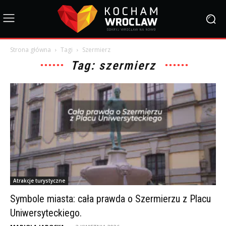
Strona główna
Tagi
Szermierz
Tag: szermierz
Atrakcje turystyczne
Symbole miasta: cała prawda o Szermierzu z Placu
Uniwersyteckiego.