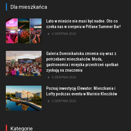
Dla mieszkańca
Lato w mieście nie musi być nudne. Oto co
czeka nas w sierpniu w Pitlane Summer Bar!
6 SIERPNIA 2026
Galeria Dominikańska zmienia się wraz z
potrzebami mieszkańców. Moda,
gastronomia i miejska przestrzeń spotkań
zyskują na znaczeniu
6 SIERPNIA 2026
Poznaj inwestycję Elewator. Mieszkania i
Lofty podczas eventu w Marinie Kleczków
5 SIERPNIA 2026
Kategorie